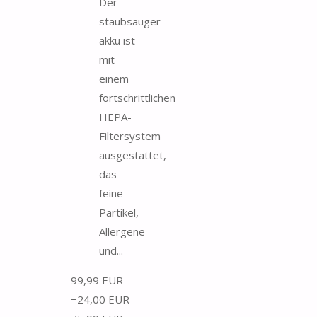
Der
staubsauger
akku ist
mit
einem
fortschrittlichen
HEPA-
Filtersystem
ausgestattet,
das
feine
Partikel,
Allergene
und...
99,99 EUR
−24,00 EUR