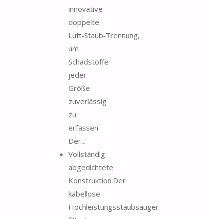
innovative
doppelte
Luft‑Staub‑Trennung,
um
Schadstoffe
jeder
Größe
zuverlässig
zu
erfassen.
Der...
Vollständig
abgedichtete
Konstruktion:Der
kabellose
Hochleistungsstaubsauger