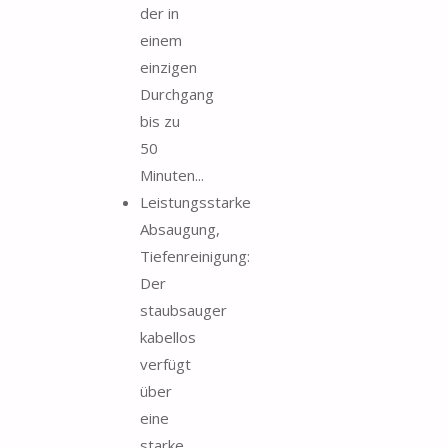
der in
einem
einzigen
Durchgang
bis zu
50
Minuten...
Leistungsstarke
Absaugung,
Tiefenreinigung:
Der
staubsauger
kabellos
verfügt
über
eine
starke