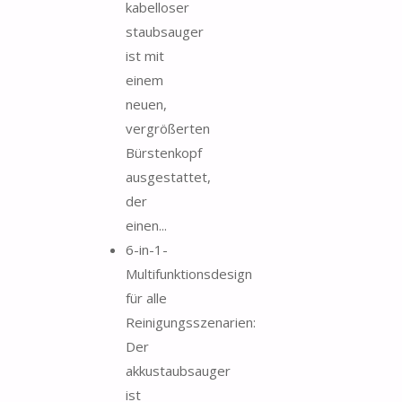
kabelloser
staubsauger
ist mit
einem
neuen,
vergrößerten
Bürstenkopf
ausgestattet,
der
einen...
6-in-1-
Multifunktionsdesign
für alle
Reinigungsszenarien:
Der
akkustaubsauger
ist