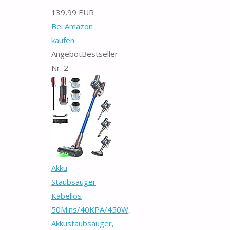
139,99 EUR
Bei Amazon
kaufen
Angebot
Bestseller
Nr. 2
Akku
Staubsauger
Kabellos
50Mins/40KPA/450W,
Akkustaubsauger,