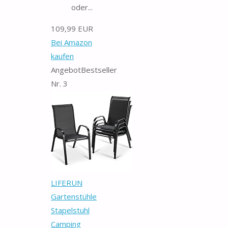
oder...
109,99 EUR
Bei Amazon
kaufen
Angebot
Bestseller
Nr. 3
LIFERUN
Gartenstühle
Stapelstuhl
Camping