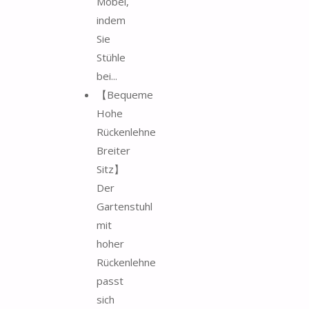
Möbel,
indem
Sie
Stühle
bei...
【Bequeme
Hohe
Rückenlehne
Breiter
Sitz】
Der
Gartenstuhl
mit
hoher
Rückenlehne
passt
sich