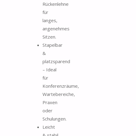
Rückenlehne
für
langes,
angenehmes
Sitzen.
Stapelbar
&
platzsparend
– Ideal
für
Konferenzräume,
Wartebereiche,
Praxen
oder
Schulungen.
Leicht
& stabil