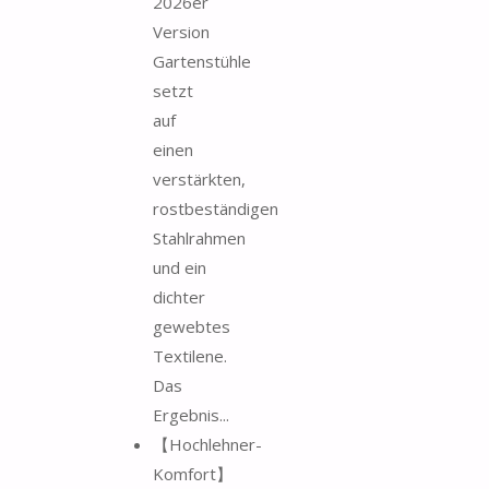
2026er
Version
Gartenstühle
setzt
auf
einen
verstärkten,
rostbeständigen
Stahlrahmen
und ein
dichter
gewebtes
Textilene.
Das
Ergebnis...
【Hochlehner-
Komfort】