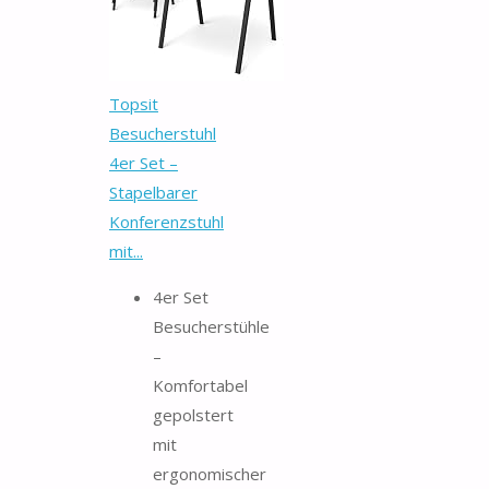
Topsit
Besucherstuhl
4er Set –
Stapelbarer
Konferenzstuhl
mit...
4er Set
Besucherstühle
–
Komfortabel
gepolstert
mit
ergonomischer