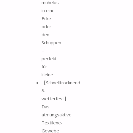
mühelos
in eine
Ecke
oder
den
Schuppen
–
perfekt
für
kleine...
【Schnelltrocknend
&
wetterfest】
Das
atmungsaktive
Textilene-
Gewebe