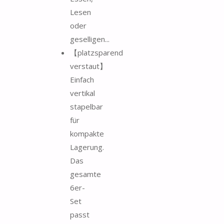
Lesen
oder
geselligen...
【platzsparend
verstaut】
Einfach
vertikal
stapelbar
für
kompakte
Lagerung.
Das
gesamte
6er-
Set
passt