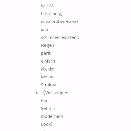
ist UV-
beständig,
wasserabweisend
und
schimmelresistent.
Regen
perlt
einfach
ab, die
Mesh-
Struktur...
【Vielseitiges
6er-
Set mit
modernem
Look】