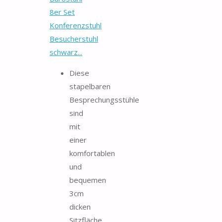
8er Set
Konferenzstuhl
Besucherstuhl
schwarz...
Diese
stapelbaren
Besprechungsstühle
sind
mit
einer
komfortablen
und
bequemen
3cm
dicken
Sitzfläche