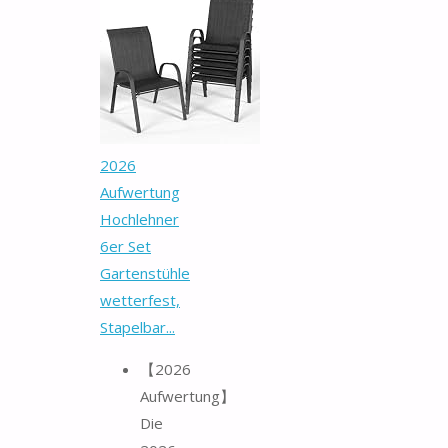
2026
Aufwertung
Hochlehner
6er Set
Gartenstühle
wetterfest,
Stapelbar...
【2026
Aufwertung】
Die