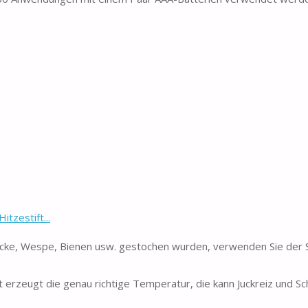
tzestift...
ücke, Wespe, Bienen usw. gestochen wurden, verwenden Sie der St
erzeugt die genau richtige Temperatur, die kann Juckreiz und S