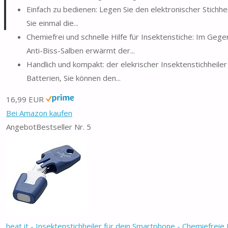
Einfach zu bedienen: Legen Sie den elektronischer Stichhe
Sie einmal die...
Chemiefrei und schnelle Hilfe für Insektenstiche: Im Geg
Anti-Biss-Salben erwärmt der...
Handlich und kompakt: der elekrischer Insektenstichheiler 
Batterien, Sie können den...
16,99 EUR
Bei Amazon kaufen
Angebot
Bestseller Nr. 5
heat it - Insektenstichheiler für dein Smartphone - Chemiefreie 