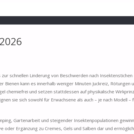
 2026
as zur schnellen Linderung von Beschwerden nach Insektenstichen
 Bienen kann es innerhalb weniger Minuten Juckreiz, Rötungen 
egel chemiefrei und setzen stattdessen auf physikalische Wirkprin
nen sie sich sowohl für Erwachsene als auch – je nach Modell – f
mping, Gartenarbeit und steigender Insektenpopulationen gewinne
ive oder Ergänzung zu Cremes, Gels und Salben dar und ermöglic