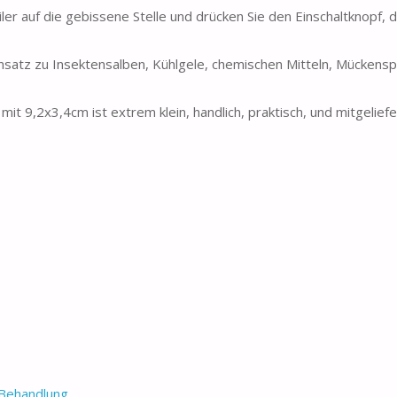
iler auf die gebissene Stelle und drücken Sie den Einschaltknopf, 
ensatz zu Insektensalben, Kühlgele, chemischen Mitteln, Mückensp
mit 9,2x3,4cm ist extrem klein, handlich, praktisch, und mitgelief
Behandlung...