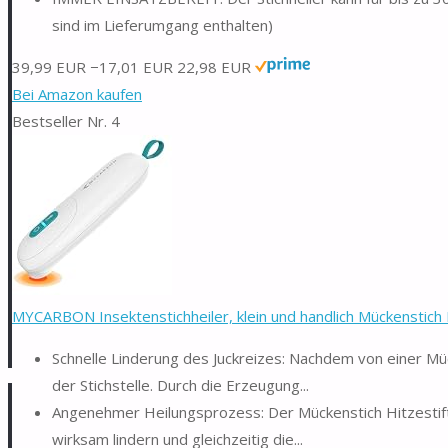
sind im Lieferumgang enthalten)
39,99 EUR
−17,01 EUR
22,98 EUR
Bei Amazon kaufen
Bestseller Nr. 4
MYCARBON Insektenstichheiler, klein und handlich Mückenstich Hi
Schnelle Linderung des Juckreizes: Nachdem von einer M
der Stichstelle. Durch die Erzeugung...
Angenehmer Heilungsprozess: Der Mückenstich Hitzestift 
wirksam lindern und gleichzeitig die...