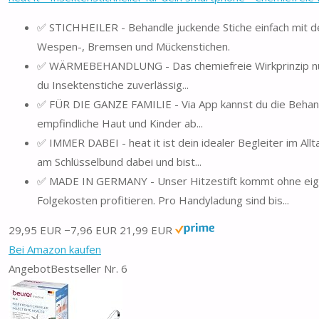
✅ STICHHEILER - Behandle juckende Stiche einfach mit d
Wespen-, Bremsen und Mückenstichen.
✅ WÄRMEBEHANDLUNG - Das chemiefreie Wirkprinzip nur mi
du Insektenstiche zuverlässig...
✅ FÜR DIE GANZE FAMILIE - Via App kannst du die Behandlu
empfindliche Haut und Kinder ab...
✅ IMMER DABEI - heat it ist dein idealer Begleiter im Al
am Schlüsselbund dabei und bist...
✅ MADE IN GERMANY - Unser Hitzestift kommt ohne eigen
Folgekosten profitieren. Pro Handyladung sind bis...
29,95 EUR
−7,96 EUR
21,99 EUR
Bei Amazon kaufen
Angebot
Bestseller Nr. 6