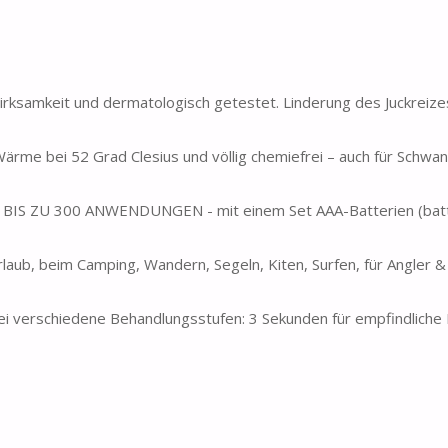
samkeit und dermatologisch getestet. Linderung des Juckreize
e bei 52 Grad Clesius und völlig chemiefrei – auch für Schwan
 ZU 300 ANWENDUNGEN - mit einem Set AAA-Batterien (batte
, beim Camping, Wandern, Segeln, Kiten, Surfen, für Angler & 
schiedene Behandlungsstufen: 3 Sekunden für empfindliche 