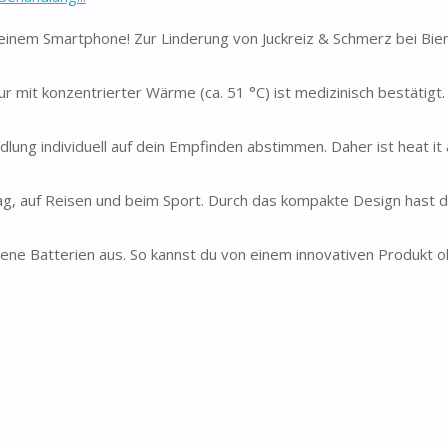
einem Smartphone! Zur Linderung von Juckreiz & Schmerz bei Bie
t konzentrierter Wärme (ca. 51 °C) ist medizinisch bestätigt.
ng individuell auf dein Empfinden abstimmen. Daher ist heat it 
ltag, auf Reisen und beim Sport. Durch das kompakte Design hast 
e Batterien aus. So kannst du von einem innovativen Produkt 