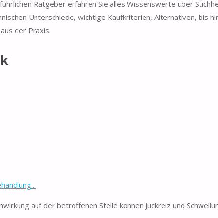
führlichen Ratgeber erfahren Sie alles Wissenswerte über Stichhei
schen Unterschiede, wichtige Kaufkriterien, Alternativen, bis hi
aus der Praxis.
ck
handlung...
ung auf der betroffenen Stelle können Juckreiz und Schwellu