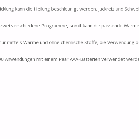
ng kann die Heilung beschleunigt werden, Juckreiz und Schwe
 zwei verschiedene Programme, somit kann die passende Wärme-
r mittels Wärme und ohne chemische Stoffe; die Verwendung d
300 Anwendungen mit einem Paar AAA-Batterien verwendet werde