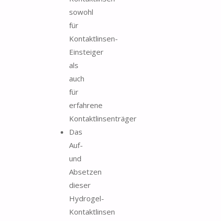
sowohl
für
Kontaktlinsen-
Einsteiger
als
auch
für
erfahrene
Kontaktlinsenträger
Das
Auf-
und
Absetzen
dieser
Hydrogel-
Kontaktlinsen