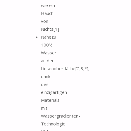
wie ein
Hauch
von
Nichts[1]
Nahezu
100%
Wasser
an der
Linsenoberfläche[2,3,*],
dank
des
einzigartigen
Materials
mit
Wassergradienten-
Technologie