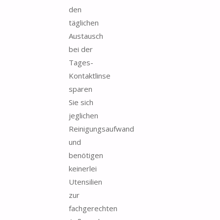
den
täglichen
Austausch
bei der
Tages-
Kontaktlinse
sparen
Sie sich
jeglichen
Reinigungsaufwand
und
benötigen
keinerlei
Utensilien
zur
fachgerechten