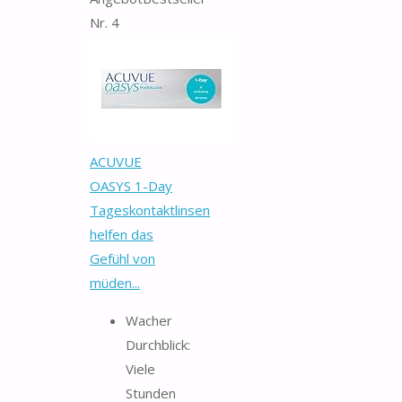
Nr. 4
ACUVUE
OASYS 1-Day
Tageskontaktlinsen
helfen das
Gefühl von
müden...
Wacher
Durchblick:
Viele
Stunden