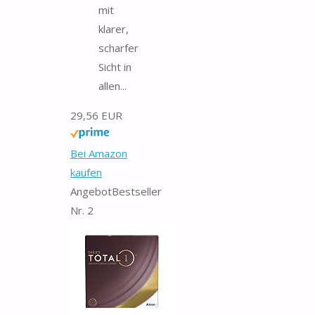
mit
klarer,
scharfer
Sicht in
allen...
29,56 EUR
Bei Amazon
kaufen
Angebot
Bestseller
Nr. 2