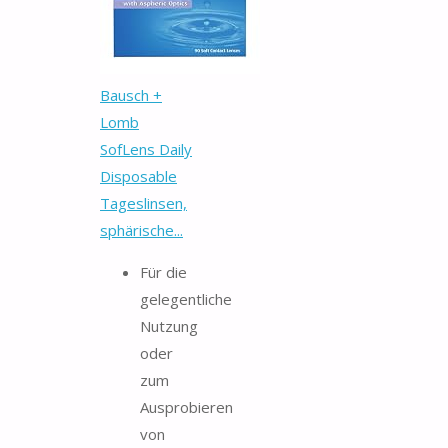
Bausch +
Lomb
SofLens Daily
Disposable
Tageslinsen,
sphärische...
Für die
gelegentliche
Nutzung
oder
zum
Ausprobieren
von