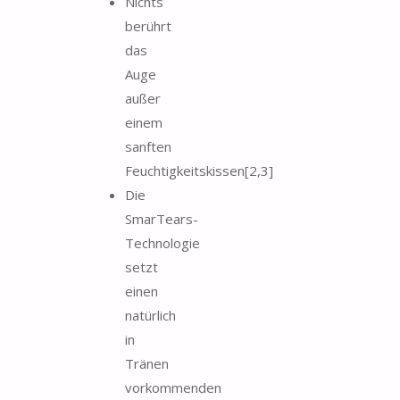
Nichts
berührt
das
Auge
außer
einem
sanften
Feuchtigkeitskissen[2,3]
Die
SmarTears-
Technologie
setzt
einen
natürlich
in
Tränen
vorkommenden