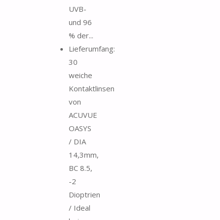
UVB-
und 96
% der...
Lieferumfang:
30
weiche
Kontaktlinsen
von
ACUVUE
OASYS
/ DIA
14,3mm,
BC 8.5,
-2
Dioptrien
/ Ideal