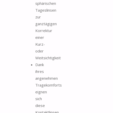
sphärischen
Tageslinsen
zur
ganztägigen
Korrektur
einer
Kurz-
oder
Weitsichtigkeit
Dank
ihres
angenehmen
Tragekomforts
eignen
sich
diese
Kontaktlinsen