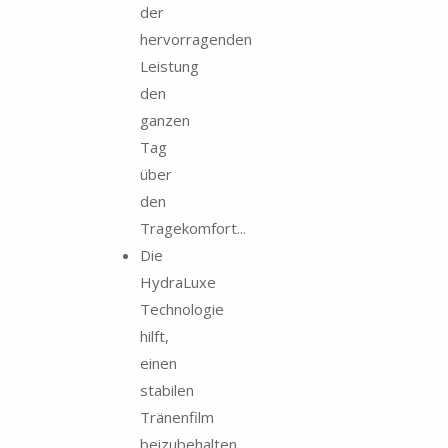
der
hervorragenden
Leistung
den
ganzen
Tag
über
den
Tragekomfort...
Die
HydraLuxe
Technologie
hilft,
einen
stabilen
Tränenfilm
beizubehalten