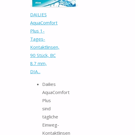
DAILIES
AquaComfort
Plus 1-
Tages-
Kontaktlinsen,
90 Stück, BC
8.7 mm,
DIA...
Dailies
AquaComfort
Plus
sind
tägliche
Einweg-
Kontaktlinsen