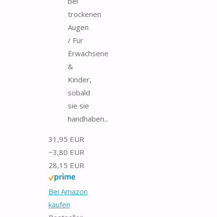
bei
trockenen
Augen
/ Für
Erwachsene
&
Kinder,
sobald
sie sie
handhaben...
31,95 EUR
−3,80 EUR
28,15 EUR
Bei Amazon
kaufen