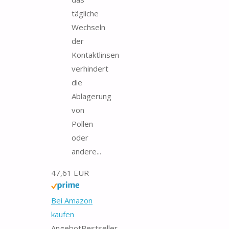
tägliche
Wechseln
der
Kontaktlinsen
verhindert
die
Ablagerung
von
Pollen
oder
andere...
47,61 EUR
Bei Amazon
kaufen
Angebot
Bestseller