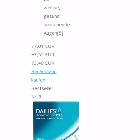
weisse,
gesund
aussehende
Augen[5]
77,01 EUR
−3,52 EUR
73,49 EUR
Bei Amazon
kaufen
Bestseller
Nr. 3