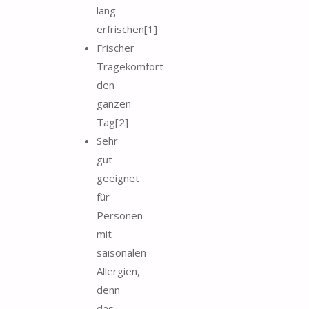
lang
erfrischen[1]
Frischer
Tragekomfort
den
ganzen
Tag[2]
Sehr
gut
geeignet
für
Personen
mit
saisonalen
Allergien,
denn
das