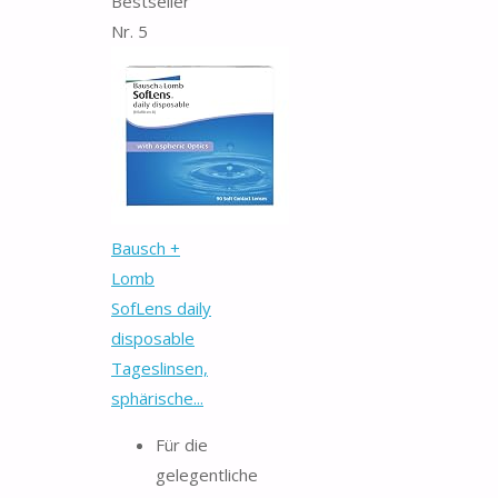
Bestseller
Nr. 5
Bausch +
Lomb
SofLens daily
disposable
Tageslinsen,
sphärische...
Für die
gelegentliche