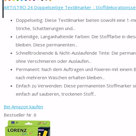
ARTISTRO 24 Doppelseitige Textilmarker - Stoffdekorationsset
Doppelseitig: Diese Textilmarker bieten sowohl eine 1-mm-
Striche, Schattierungen und...
Lebendige, Langanhaltende Farben: Die Stofffarbe in diesen
bleiben. Diese permanenten...
Schnelltrocknende & Nicht-Auslaufende Tinte: Die permane
ohne Verschmieren oder Auslaufen...
Permanent: Nach dem Auftragen und Fixieren mit einem Bü
nach mehreren Wäschen erhalten bleiben...
Einfach zu Verwenden: Diese permanenten Stoffmarker sin
einfach auf sauberen, trockenen Stoff...
Bei Amazon kaufen
Bestseller Nr. 6