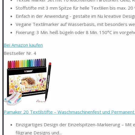
Stoffstifte mit 3 mm Spitze für helle Textilien bis max. 2
Einfach in der Anwendung - gestalte im Nu kreative Desi
Vegane Textilmarker auf Wasserbasis, mit besonders we
Fixierung: 3 Min. heiß bügeln oder 8 Min. 150°C im vorgeh
Bei Amazon kaufen
Bestseller Nr. 4
Pamaker 20 Textilstifte – Waschmaschinenfest und Permanent fü
Einzigartiges Design der Einzelspitzen-Markierung – Mit ei
filigrane Designs und...