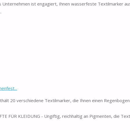
ternehmen ist engagiert, Ihnen wasserfeste Textilmarker au
.
enfest...
thält 20 verschiedene Textilmarker, die Ihnen einen Regenbogen
 KLEIDUNG - Ungiftig, reichhaltig an Pigmenten, die Textil