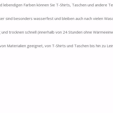
und lebendigen Farben können Sie T-Shirts, Taschen und andere Tex
er sind besonders wasserfest und bleiben auch nach vielen Was
ig und trocknen schnell (innerhalb von 24 Stunden ohne Wärmeeinw
l von Materialien geeignet, von T-Shirts und Taschen bis hin zu L