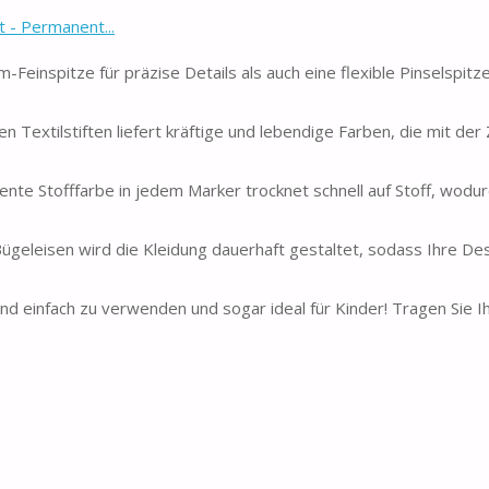
 - Permanent...
Feinspitze für präzise Details als auch eine flexible Pinselspitze
 Textilstiften liefert kräftige und lebendige Farben, die mit der 
nte Stofffarbe in jedem Marker trocknet schnell auf Stoff, wodurc
geleisen wird die Kleidung dauerhaft gestaltet, sodass Ihre De
d einfach zu verwenden und sogar ideal für Kinder! Tragen Sie I