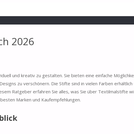
ich 2026
duell und kreativ zu gestalten. Sie bieten eine einfache Möglichkei
signs zu verschönern. Die Stifte sind in vielen Farben erhältlich
iesem Ratgeber erfahren Sie alles, was Sie über Textilmalstifte wi
n besten Marken und Kaufempfehlungen.
blick