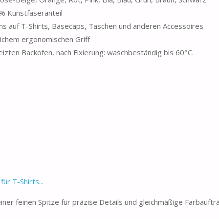
0 % Kunstfaseranteil
gns auf T-Shirts, Basecaps, Taschen und anderen Accessoires
ichem ergonomischen Griff
eizten Backofen, nach Fixierung: waschbeständig bis 60°C.
r T-Shirts...
ner feinen Spitze für präzise Details und gleichmäßige Farbaufträ