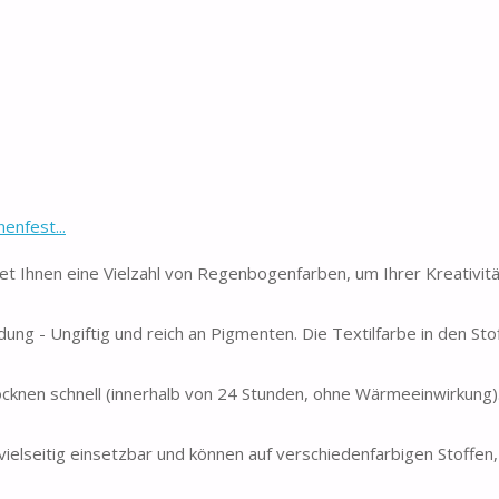
enfest...
t Ihnen eine Vielzahl von Regenbogenfarben, um Ihrer Kreativität
ung - Ungiftig und reich an Pigmenten. Die Textilfarbe in den Stof
cknen schnell (innerhalb von 24 Stunden, ohne Wärmeeinwirkung)
ielseitig einsetzbar und können auf verschiedenfarbigen Stoffen,