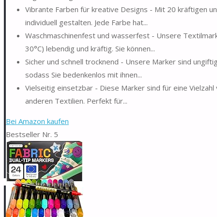
Vibrante Farben für kreative Designs - Mit 20 kräftigen 
individuell gestalten. Jede Farbe hat...
Waschmaschinenfest und wasserfest - Unsere Textilmark
30°C) lebendig und kräftig. Sie können...
Sicher und schnell trocknend - Unsere Marker sind ungift
sodass Sie bedenkenlos mit ihnen...
Vielseitig einsetzbar - Diese Marker sind für eine Vielzah
anderen Textilien. Perfekt für...
Bei Amazon kaufen
Bestseller Nr. 5