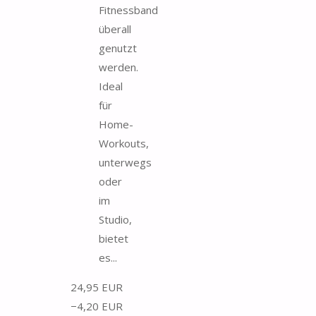
Fitnessband
überall
genutzt
werden.
Ideal
für
Home-
Workouts,
unterwegs
oder
im
Studio,
bietet
es...
24,95 EUR
−4,20 EUR