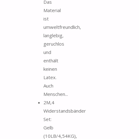
Das
Material
ist
umweltfreundlich,
langlebig,
geruchlos
und
enthält
keinen
Latex.
Auch
Menschen...
2M,4
Widerstandsbänder
Set:
Gelb
(10LB/4,54KG),