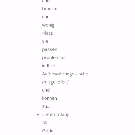
und
braucht
nur
wenig
Platz.
Sie
passen
problemlos
in Ihre
Aufbewahrungstasche
(mitgeliefert)
und
können
zu...
Lieferumfang:
5X
Gritin