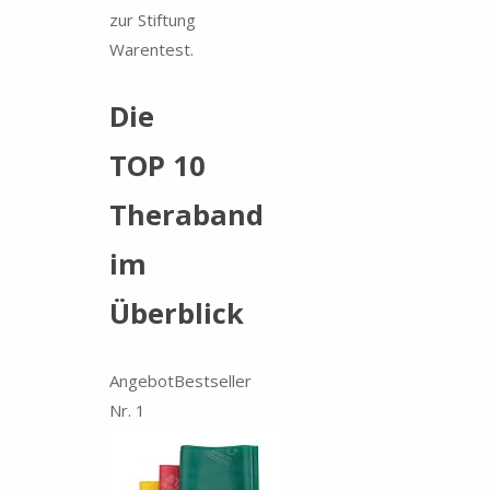
zur Stiftung
Warentest.
Die
TOP 10
Theraband
im
Überblick
Angebot
Bestseller
Nr. 1