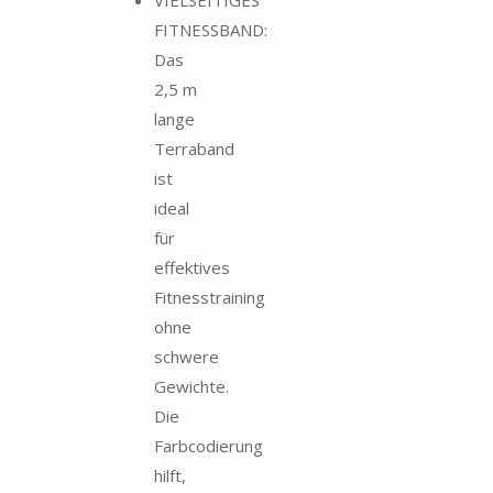
FITNESSBAND:
Das
2,5 m
lange
Terraband
ist
ideal
für
effektives
Fitnesstraining
ohne
schwere
Gewichte.
Die
Farbcodierung
hilft,