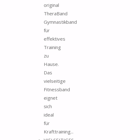
original
TheraBand
Gymnastikband
für
effektives
Training
zu
Hause.
Das
vielseitige
Fitnessband
eignet
sich
ideal
für
Krafttraining...
VIELSEITIGES