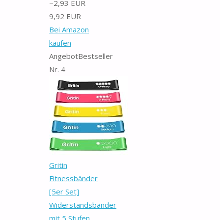
−2,93 EUR
9,92 EUR
Bei Amazon
kaufen
Angebot
Bestseller
Nr. 4
Gritin
Fitnessbänder
[5er Set]
Widerstandsbänder
mit 5 Stufen,