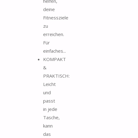
helfen,
deine
Fitnessziele
zu
erreichen.
Für
einfaches...
KOMPAKT
&
PRAKTISCH:
Leicht
und
passt
in jede
Tasche,
kann
das