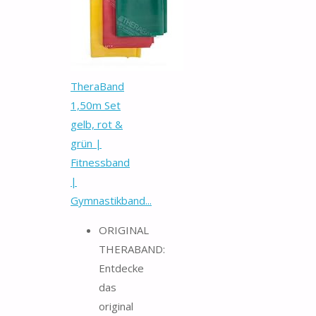
TheraBand
1,50m Set
gelb, rot &
grün |
Fitnessband
|
Gymnastikband...
ORIGINAL
THERABAND:
Entdecke
das
original