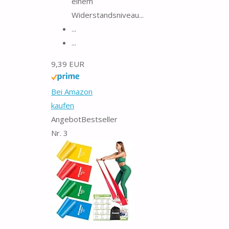
einem
Widerstandsniveau...
...
...
9,39 EUR
Bei Amazon
kaufen
Angebot
Bestseller
Nr. 3