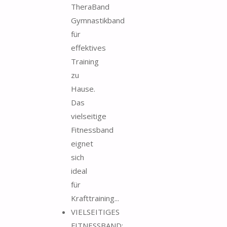
TheraBand
Gymnastikband
für
effektives
Training
zu
Hause.
Das
vielseitige
Fitnessband
eignet
sich
ideal
für
Krafttraining...
VIELSEITIGES
FITNESSBAND: