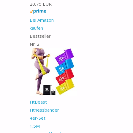
20,75 EUR
Bei Amazon
kaufen
Bestseller
Nr. 2
FitBeast
Fitnessbänder
4er-Set,
1.5M