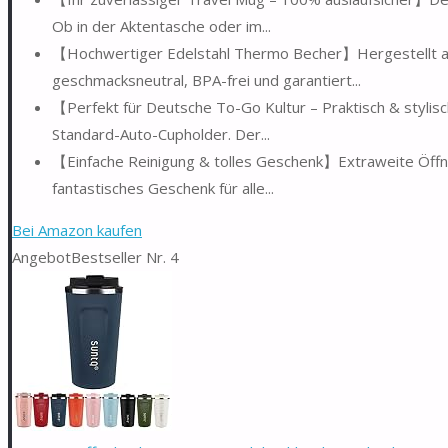
Ob in der Aktentasche oder im...
【Hochwertiger Edelstahl Thermo Becher】Hergestellt aus
geschmacksneutral, BPA-frei und garantiert...
【Perfekt für Deutsche To-Go Kultur – Praktisch & stylis
Standard-Auto-Cupholder. Der...
【Einfache Reinigung & tolles Geschenk】Extraweite Öffnu
fantastisches Geschenk für alle...
Bei Amazon kaufen
Angebot
Bestseller Nr. 4