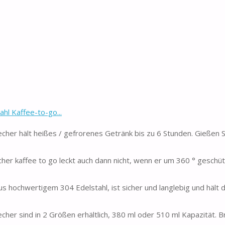
l Kaffee-to-go...
r hält heißes / gefrorenes Getränk bis zu 6 Stunden. Gießen S
 kaffee to go leckt auch dann nicht, wenn er um 360 ° geschüt
ochwertigem 304 Edelstahl, ist sicher und langlebig und hält 
sind in 2 Größen erhältlich, 380 ml oder 510 ml Kapazität. Br