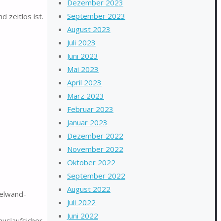
Dezember 2023
September 2023
zeitlos ist.
August 2023
Juli 2023
Juni 2023
Mai 2023
April 2023
März 2023
Februar 2023
Januar 2023
Dezember 2022
November 2022
Oktober 2022
September 2022
August 2022
pelwand-
Juli 2022
Juni 2022
uslaufsicher.