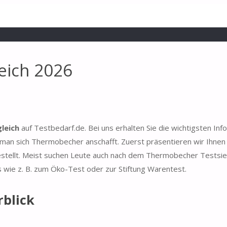
eich 2026
leich
auf Testbedarf.de. Bei uns erhalten Sie die wichtigsten Inf
an sich Thermobecher anschafft. Zuerst präsentieren wir Ihnen
estellt. Meist suchen Leute auch nach dem Thermobecher Testsie
s wie z. B. zum Öko-Test oder zur Stiftung Warentest.
blick