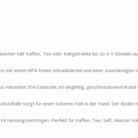
echer hält Kaffee, Tee oder Kaltgetränke bis zu 4-5 Stunden a
st mit einem BPA-freien Schraubdeckel und einer zuverlässigen Si
s robustem 304 Edelstahl, ist langlebig, geschmacksneutral und 
chutzhülle sorgt für einen sicheren Halt in der Hand. Der Boden 
10 ml Fassungsvermögen. Perfekt für Kaffee, Tee, Saft, Wasser o