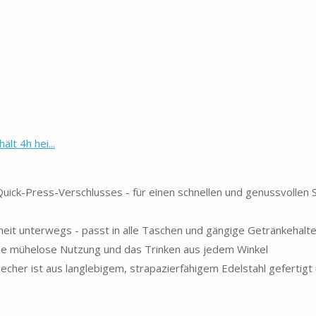
lt 4h hei...
k-Press-Verschlusses - für einen schnellen und genussvollen S
eit unterwegs - passt in alle Taschen und gängige Getränkehalte
e mühelose Nutzung und das Trinken aus jedem Winkel
er ist aus langlebigem, strapazierfähigem Edelstahl gefertigt 