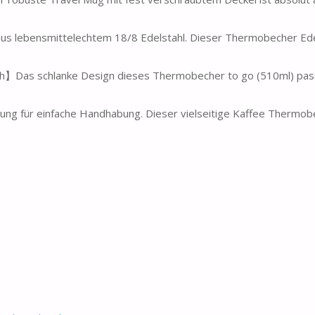
 lebensmittelechtem 18/8 Edelstahl. Dieser Thermobecher Edel
ch】Das schlanke Design dieses Thermobecher to go (510ml) passt
ng für einfache Handhabung. Dieser vielseitige Kaffee Thermobe