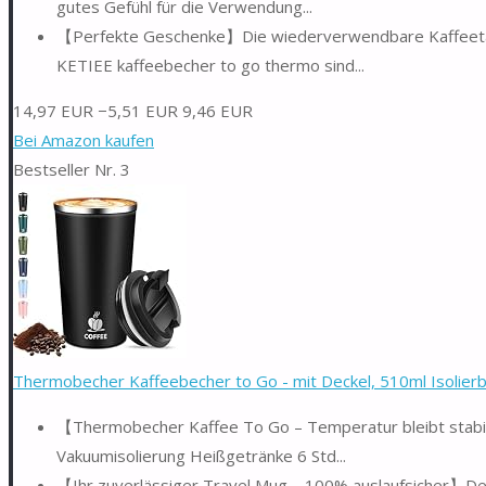
gutes Gefühl für die Verwendung...
【Perfekte Geschenke】Die wiederverwendbare Kaffeetasse
KETIEE kaffeebecher to go thermo sind...
14,97 EUR
−5,51 EUR
9,46 EUR
Bei Amazon kaufen
Bestseller Nr. 3
Thermobecher Kaffeebecher to Go - mit Deckel, 510ml Isolierbe
【Thermobecher Kaffee To Go – Temperatur bleibt stabi
Vakuumisolierung Heißgetränke 6 Std...
【Ihr zuverlässiger Travel Mug – 100% auslaufsicher】Der 