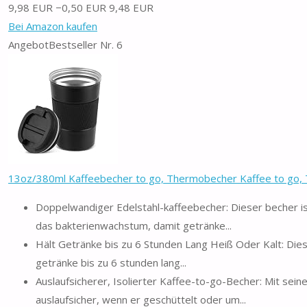
9,98 EUR
−0,50 EUR
9,48 EUR
Bei Amazon kaufen
Angebot
Bestseller Nr. 6
13oz/380ml Kaffeebecher to go, Thermobecher Kaffee to go, 
Doppelwandiger Edelstahl-kaffeebecher: Dieser becher is
das bakterienwachstum, damit getränke...
Hält Getränke bis zu 6 Stunden Lang Heiß Oder Kalt: Die
getränke bis zu 6 stunden lang...
Auslaufsicherer, Isolierter Kaffee-to-go-Becher: Mit sein
auslaufsicher, wenn er geschüttelt oder um...