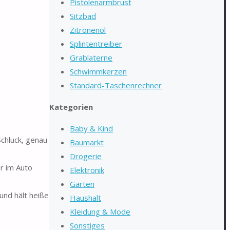
Pistolenarmbrust
Sitzbad
Zitronenöl
Splintentreiber
Grablaterne
Schwimmkerzen
Standard-Taschenrechner
Kategorien
Baby & Kind
chluck, genau
Baumarkt
Drogerie
r im Auto
Elektronik
Garten
und hält heiße
Haushalt
Kleidung & Mode
Sonstiges