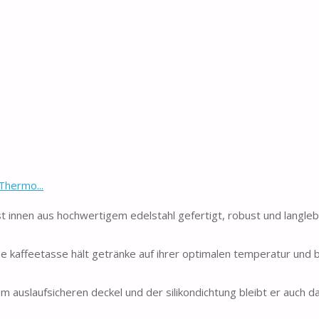
Thermo...
t innen aus hochwertigem edelstahl gefertigt, robust und langl
se kaffeetasse hält getränke auf ihrer optimalen temperatur und
em auslaufsicheren deckel und der silikondichtung bleibt er auch d