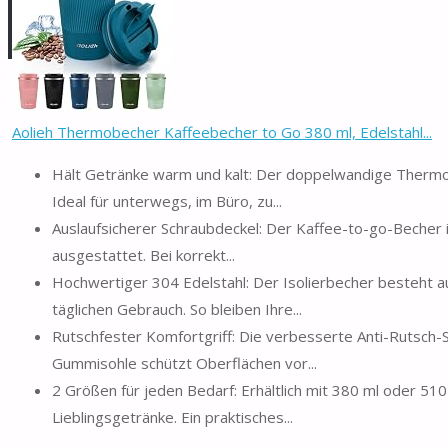
Aolieh Thermobecher Kaffeebecher to Go 380 ml, Edelstahl...
Hält Getränke warm und kalt: Der doppelwandige Thermob
Ideal für unterwegs, im Büro, zu...
Auslaufsicherer Schraubdeckel: Der Kaffee-to-go-Becher i
ausgestattet. Bei korrekt...
Hochwertiger 304 Edelstahl: Der Isolierbecher besteht au
täglichen Gebrauch. So bleiben Ihre...
Rutschfester Komfortgriff: Die verbesserte Anti-Rutsch-S
Gummisohle schützt Oberflächen vor...
2 Größen für jeden Bedarf: Erhältlich mit 380 ml oder 5
Lieblingsgetränke. Ein praktisches...