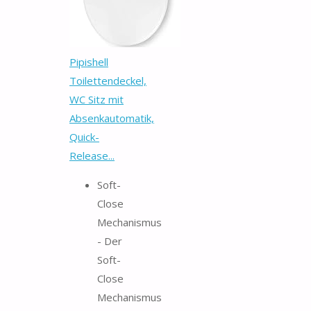
Pipishell
Toilettendeckel,
WC Sitz mit
Absenkautomatik,
Quick-
Release...
Soft-
Close
Mechanismus
- Der
Soft-
Close
Mechanismus