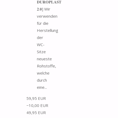
𝐃𝐔𝐑𝐎𝐏𝐋𝐀𝐒𝐓
𝟐.𝟎] Wir
verwenden
für die
Herstellung
der
WC-
Sitze
neueste
Rohstoffe,
welche
durch
eine...
59,95 EUR
−10,00 EUR
49,95 EUR