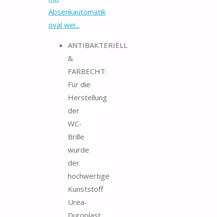
Absenkautomatik
oval wei...
ANTIBAKTERIELL
&
FARBECHT:
Für die
Herstellung
der
WC-
Brille
wurde
der
hochwertige
Kunststoff
Urea-
Duroplast