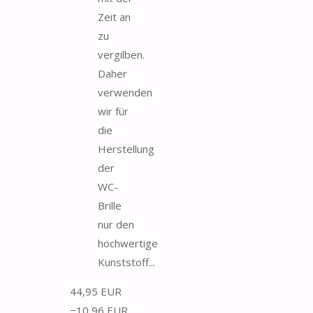
Zeit an
zu
vergilben.
Daher
verwenden
wir für
die
Herstellung
der
WC-
Brille
nur den
hochwertige
Kunststoff...
44,95 EUR
−10,96 EUR