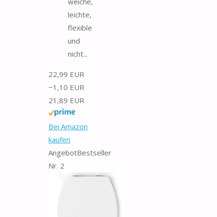
weiche,
leichte,
flexible
und
nicht...
22,99 EUR
−1,10 EUR
21,89 EUR
Bei Amazon
kaufen
Angebot
Bestseller
Nr. 2