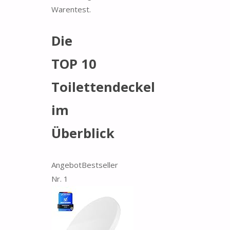
Warentest.
Die
TOP 10
Toilettendeckel
im
Überblick
Angebot
Bestseller
Nr. 1