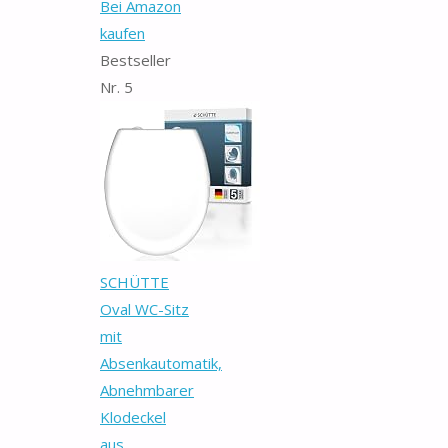
Bei Amazon
kaufen
Bestseller
Nr. 5
SCHÜTTE
Oval WC-Sitz
mit
Absenkautomatik,
Abnehmbarer
Klodeckel
aus...