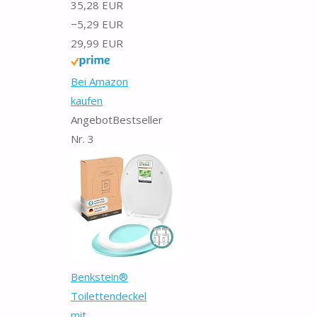
35,28 EUR
−5,29 EUR
29,99 EUR
Bei Amazon
kaufen
Angebot
Bestseller
Nr. 3
Benkstein®
Toilettendeckel
mit