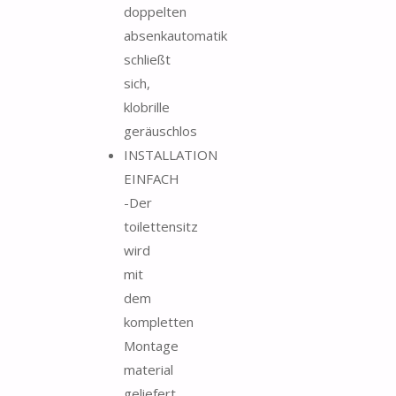
doppelten
absenkautomatik
schließt
sich,
klobrille
geräuschlos
INSTALLATION
EINFACH
-Der
toilettensitz
wird
mit
dem
kompletten
Montage
material
geliefert