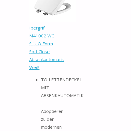
Ibergrif
M41002 WC
Sitz O Form
Soft Close
Absenkautomatik
Weiß
TOILETTENDECKEL
MIT
ABSENKAUTOMATIK
-
Adoptieren
zu der ​
modernen