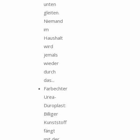
unten
gleiten.
Niemand
im
Haushalt
wird
jemals
wieder
durch
das...
Farbechter
Urea-
Duroplast:
Billiger
Kunststoff
fängt
mit der