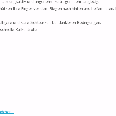
 atmungsaktiv und angenehm zu tragen, sehr langlebig.
chützen Ihre Finger vor dem Biegen nach hinten und helfen Ihnen, 
lligere und klare Sichtbarkeit bei dunkleren Bedingungen.
chnelle Ballkontrolle
dchen...