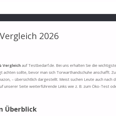
Vergleich 2026
 Vergleich
auf Testbedarf.de. Bei uns erhalten Sie die wichtigst
 achten sollte, bevor man sich Torwarthandschuhe anschafft. Zu
azon, – übersichtlich dargestellt. Meist suchen Leute auch nach 
 unserer Seite weiterführende Links wie z. B. zum Öko-Test ode
m Überblick