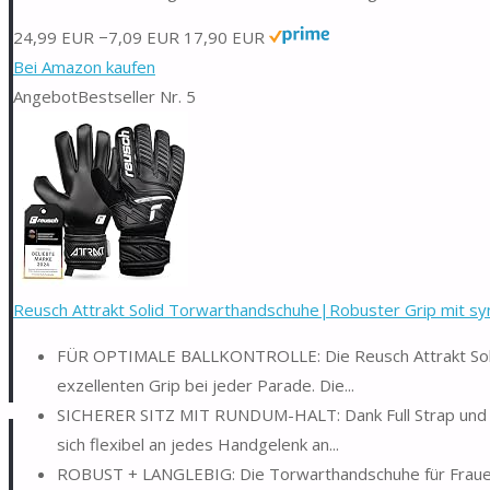
24,99 EUR
−7,09 EUR
17,90 EUR
Bei Amazon kaufen
Angebot
Bestseller Nr. 5
Reusch Attrakt Solid Torwarthandschuhe|Robuster Grip mit syn
FÜR OPTIMALE BALLKONTROLLE: Die Reusch Attrakt Solid
exzellenten Grip bei jeder Parade. Die...
SICHERER SITZ MIT RUNDUM-HALT: Dank Full Strap und Ela
sich flexibel an jedes Handgelenk an...
ROBUST + LANGLEBIG: Die Torwarthandschuhe für Frauen