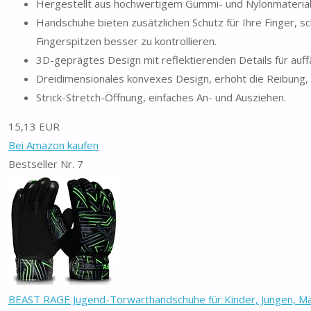
Hergestellt aus hochwertigem Gummi- und Nylonmaterial,
Handschuhe bieten zusätzlichen Schutz für Ihre Finger, s
Fingerspitzen besser zu kontrollieren.
3D-geprägtes Design mit reflektierenden Details für auffä
Dreidimensionales konvexes Design, erhöht die Reibung, s
Strick-Stretch-Öffnung, einfaches An- und Ausziehen.
15,13 EUR
Bei Amazon kaufen
Bestseller Nr. 7
BEAST RAGE Jugend-Torwarthandschuhe für Kinder, Jungen, Mä