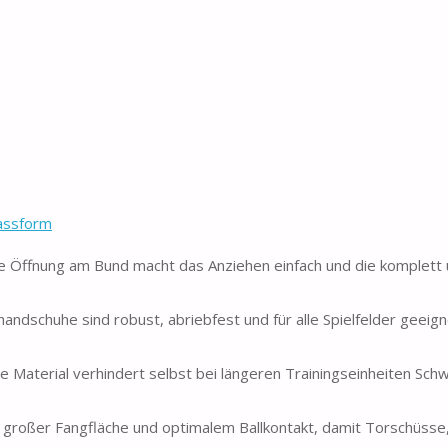
Passform
 Öffnung am Bund macht das Anziehen einfach und die komplett
huhe sind robust, abriebfest und für alle Spielfelder geeigne
erial verhindert selbst bei längeren Trainingseinheiten Schw
großer Fangfläche und optimalem Ballkontakt, damit Torschüsse,