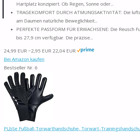
Hartplatz konzipiert. Ob Regen, Sonne oder...
TRAGEKOMFORT DURCH ATMUNGSAKTIVITÄT: Die luftdurchl
am Daumen natürliche Beweglichkeit...
PERFEKTE PASSFORM FÜR ERWACHSENE: Die Reusch Fußbal
bis 27,9 cm verfügbar. Die präzise...
24,99 EUR
−2,95 EUR
22,04 EUR
Bei Amazon kaufen
Bestseller Nr. 6
PLbSe Fußball-Torwarthandschuhe, Torwart-Trainingshandschuhe