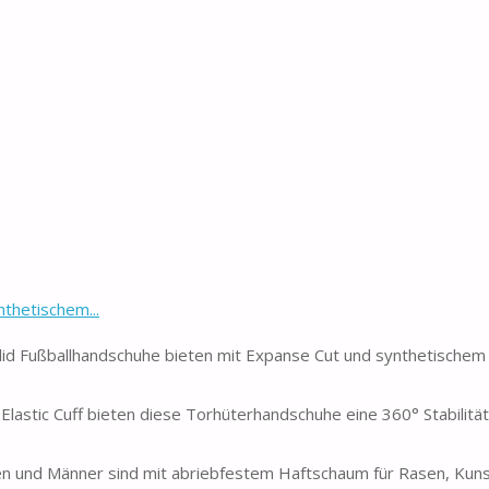
thetischem...
 Fußballhandschuhe bieten mit Expanse Cut und synthetischem
stic Cuff bieten diese Torhüterhandschuhe eine 360° Stabilitä
 und Männer sind mit abriebfestem Haftschaum für Rasen, Kun