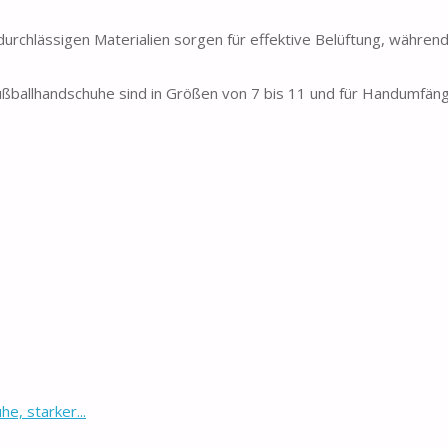
ässigen Materialien sorgen für effektive Belüftung, währen
lhandschuhe sind in Größen von 7 bis 11 und für Handumfäng
, starker...