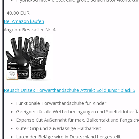
140,00 EUR
Bei Amazon kaufen
Angebot
Bestseller Nr. 4
Reusch Unisex Torwarthandschuhe Attrakt Solid Junior black 5
Funktionale Torwarthandschuhe für Kinder
Geeignet für alle Wetterbedingungen und Spielfeldoberfl
Expanse Cut Außennaht für max. Ballkontakt und Fangsich
Guter Grip und zuverlässige Haltbarkeit
Latex der Beläge wird in Deutschland hergestellt