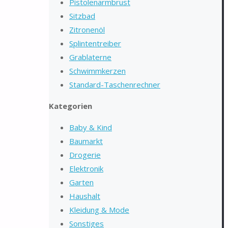
Pistolenarmbrust
Sitzbad
Zitronenöl
Splintentreiber
Grablaterne
Schwimmkerzen
Standard-Taschenrechner
Kategorien
Baby & Kind
Baumarkt
Drogerie
Elektronik
Garten
Haushalt
Kleidung & Mode
Sonstiges