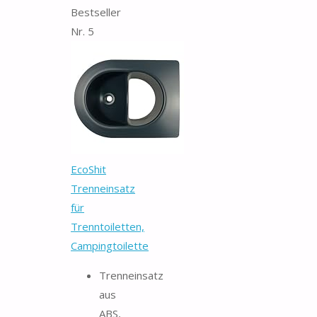
Bestseller
Nr. 5
EcoShit
Trenneinsatz
für
Trenntoiletten,
Campingtoilette
Trenneinsatz
aus
ABS,