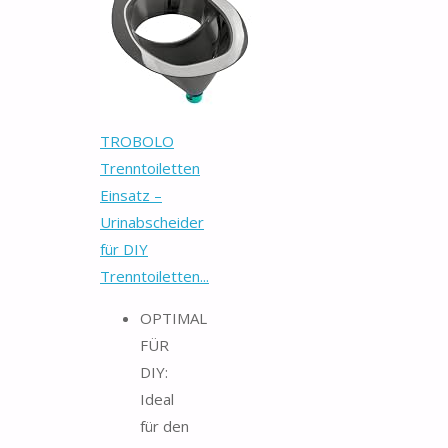
TROBOLO
Trenntoiletten
Einsatz –
Urinabscheider
für DIY
Trenntoiletten...
OPTIMAL
FÜR
DIY:
Ideal
für den