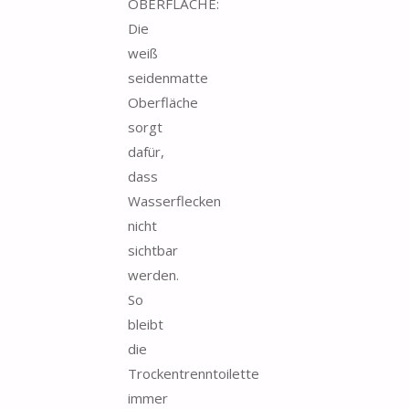
OBERFLÄCHE:
Die
weiß
seidenmatte
Oberfläche
sorgt
dafür,
dass
Wasserflecken
nicht
sichtbar
werden.
So
bleibt
die
Trockentrenntoilette
immer