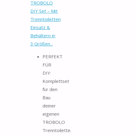
TROBOLO
DIY Set – Mit
Trenntoiletten
Einsatz &
Behältern in
3 Größen...
PERFEKT
FÜR
DIY:
Komplettset
für den
Bau
deiner
eigenen
TROBOLO
Trenntoilette.