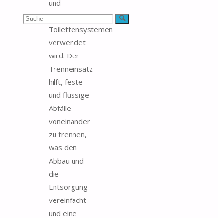
und
nachhaltigen
Suchen
Suche
Toilettensystemen
nach:
verwendet
wird. Der
Trenneinsatz
hilft, feste
und flüssige
Abfälle
voneinander
zu trennen,
was den
Abbau und
die
Entsorgung
vereinfacht
und eine