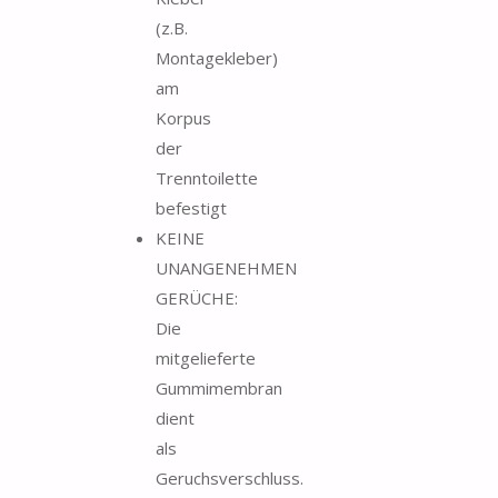
(z.B.
Montagekleber)
am
Korpus
der
Trenntoilette
befestigt
KEINE
UNANGENEHMEN
GERÜCHE:
Die
mitgelieferte
Gummimembran
dient
als
Geruchsverschluss.