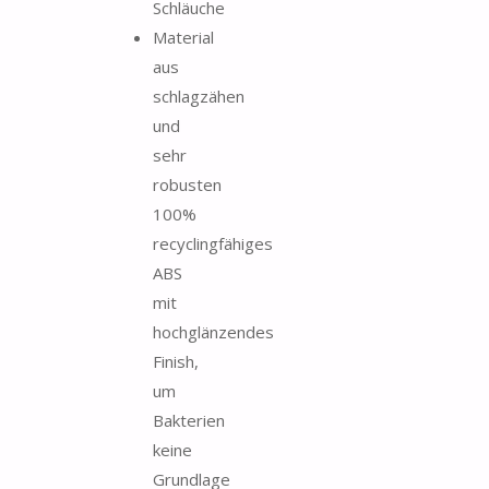
Schläuche
Material
aus
schlagzähen
und
sehr
robusten
100%
recyclingfähiges
ABS
mit
hochglänzendes
Finish,
um
Bakterien
keine
Grundlage