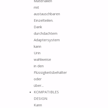
Materialien
mit
austauschbaren
Einzelteilen.
Dank
durchdachtem
Adaptersystem
kann
Urin
wahlweise
in den
Flüssigkeitsbehälter
oder
über...
KOMPATIBLES
DESIGN:
Kann