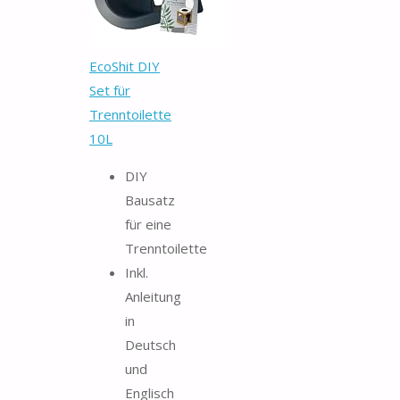
EcoShit DIY
Set für
Trenntoilette
10L
DIY
Bausatz
für eine
Trenntoilette
Inkl.
Anleitung
in
Deutsch
und
Englisch