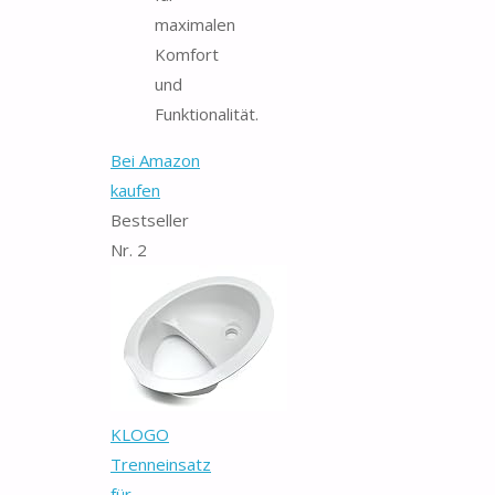
maximalen
Komfort
und
Funktionalität.
Bei Amazon
kaufen
Bestseller
Nr. 2
KLOGO
Trenneinsatz
für