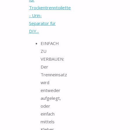
Trockentrenntoilette
- Urin-
Separator für
DIY...
EINFACH
ZU
VERBAUEN:
Der
Trenneinsatz
wird
entweder
aufgelegt,
oder
einfach
mittels
Kleber