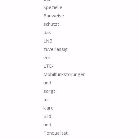
Spezielle
Bauweise
schützt
das
LNB
zuverlässig
vor
LTE-
Mobilfunkstörungen
und
sorgt
für
klare
Bild-
und
Tonqualität.