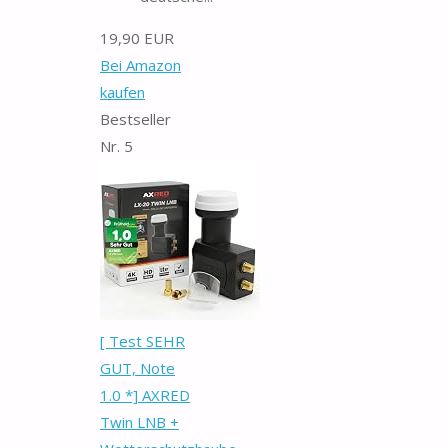
19,90 EUR
Bei Amazon
kaufen
Bestseller
Nr. 5
[ Test SEHR
GUT, Note
1.0 *] AXRED
Twin LNB +