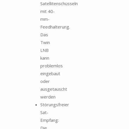
Satellitenschüsseln
mit 40-
mm-
Feedhalterung.
Das
Twin
LNB
kann
problemlos
eingebaut
oder
ausgetauscht
werden
Störungsfreier
Sat-
Empfang:
Die