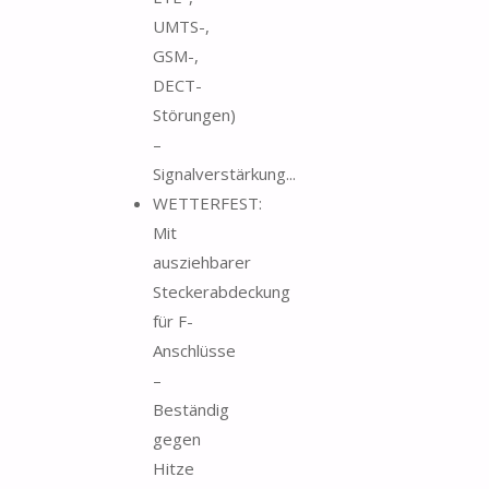
UMTS-,
GSM-,
DECT-
Störungen)
–
Signalverstärkung...
WETTERFEST:
Mit
ausziehbarer
Steckerabdeckung
für F-
Anschlüsse
–
Beständig
gegen
Hitze