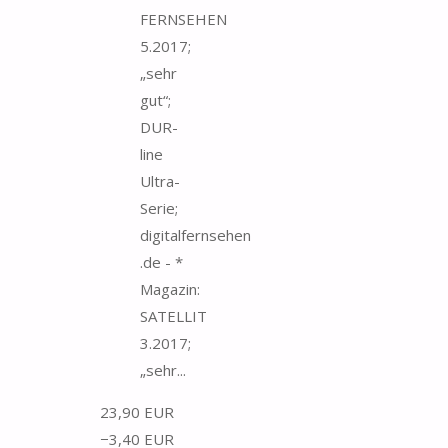
FERNSEHEN
5.2017;
„sehr
gut“;
DUR-
line
Ultra-
Serie;
digitalfernsehen
.de - *
Magazin:
SATELLIT
3.2017;
„sehr...
23,90 EUR
−3,40 EUR