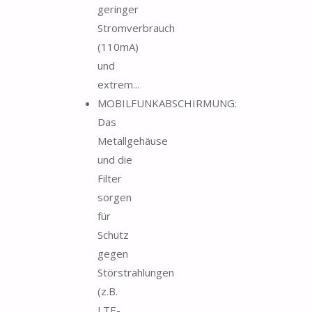
geringer
Stromverbrauch
(110mA)
und
extrem...
MOBILFUNKABSCHIRMUNG:
Das
Metallgehäuse
und die
Filter
sorgen
für
Schutz
gegen
Störstrahlungen
(z.B.
LTE-,