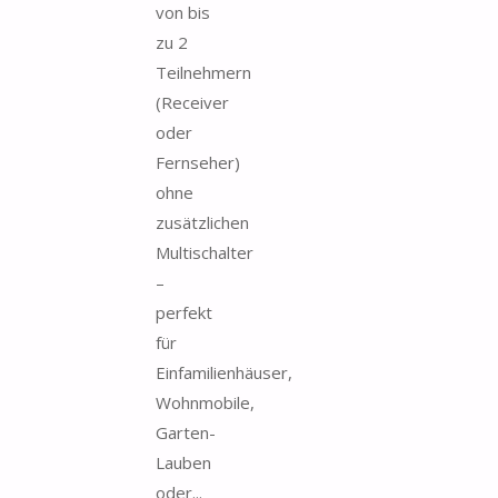
von bis
zu 2
Teilnehmern
(Receiver
oder
Fernseher)
ohne
zusätzlichen
Multischalter
–
perfekt
für
Einfamilienhäuser,
Wohnmobile,
Garten-
Lauben
oder...