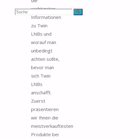
die
wichtigsten
Suchen
Suche
Informationen
nach:
zu Twin
LNBs und
worauf man
unbedingt
achten sollte,
bevor man
sich Twin
LNBs
anschafft.
Zuerst
präsentieren
wir Ihnen die
meistverkauftesten
Produkte bei