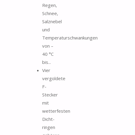
Regen,
Schnee,
Salznebel
und
Temperaturschwankungen
von –
40 °C
bis...
Vier
vergoldete
F-
Stecker
mit
wetterfesten
Dicht­
ringen