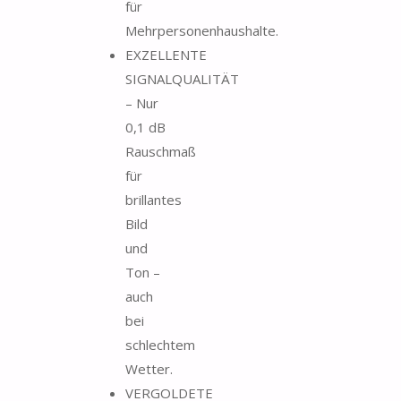
für
Mehrpersonenhaushalte.
EXZELLENTE
SIGNALQUALITÄT
– Nur
0,1 dB
Rauschmaß
für
brillantes
Bild
und
Ton –
auch
bei
schlechtem
Wetter.
VERGOLDETE