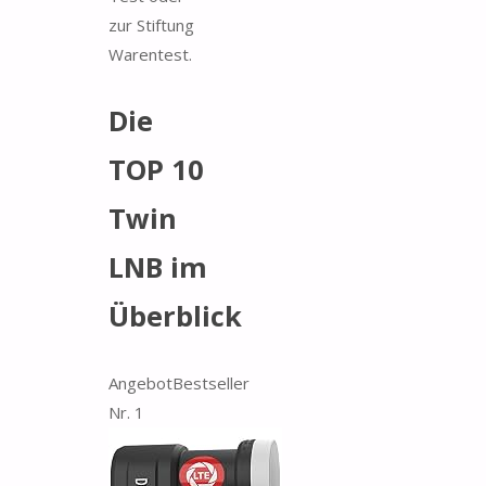
zur Stiftung
Warentest.
Die
TOP 10
Twin
LNB im
Überblick
Angebot
Bestseller
Nr. 1