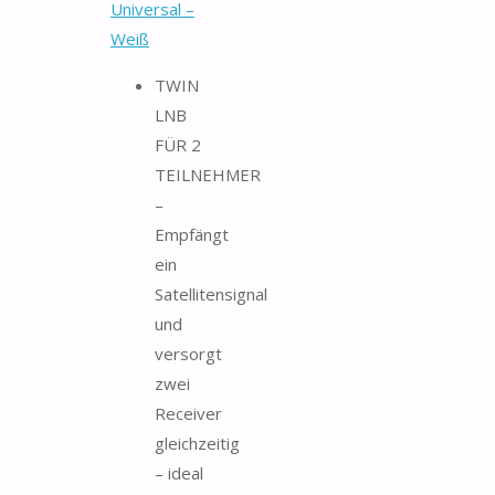
Universal –
Weiß
TWIN
LNB
FÜR 2
TEILNEHMER
–
Empfängt
ein
Satellitensignal
und
versorgt
zwei
Receiver
gleichzeitig
– ideal