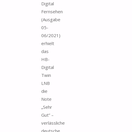
Digital
Fernsehen
(Ausgabe
05-
06/2021)
erhielt
das
HB-
Digital
Twin
LNB
die
Note
„Sehr
Gut“ –
verlässliche
deutsche...