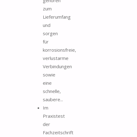
gehören
zum
Lieferumfang
und
sorgen
für
korrosionsfreie,
verlustarme
Verbindungen
sowie
eine
schnelle,
saubere...
Im
Praxistest
der
Fachzeitschrift