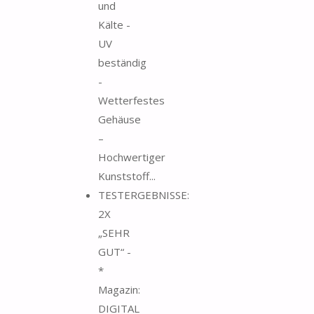
und
Kälte -
UV
beständig
-
Wetterfestes
Gehäuse
–
Hochwertiger
Kunststoff...
TESTERGEBNISSE:
2X
„SEHR
GUT“ -
*
Magazin:
DIGITAL