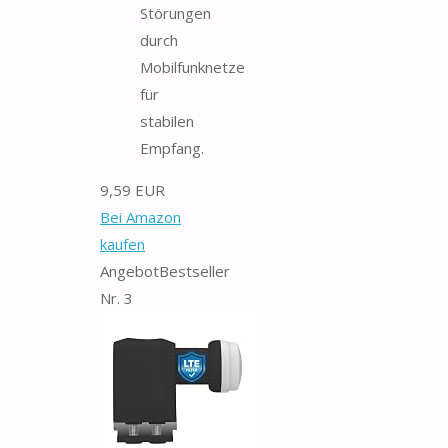
Störungen
durch
Mobilfunknetze
für
stabilen
Empfang.
9,59 EUR
Bei Amazon
kaufen
Angebot
Bestseller
Nr. 3