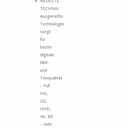
NEUESTE
TECHNIK:
Ausgereifte
Technologie
sorgt
für
beste
digitale
Bild-
und
Tonqualität
– Full
HD,
3D,
UHD,
4K, 8K
– Sehr