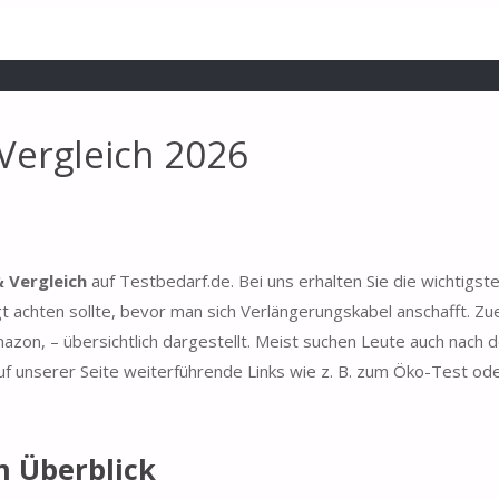
Vergleich 2026
 Vergleich
auf Testbedarf.de. Bei uns erhalten Sie die wichtigst
 achten sollte, bevor man sich Verlängerungskabel anschafft. Zu
azon, – übersichtlich dargestellt. Meist suchen Leute auch nach 
f unserer Seite weiterführende Links wie z. B. zum Öko-Test ode
m Überblick