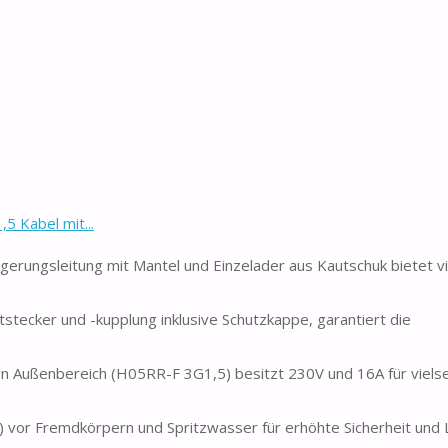
 Kabel mit...
gerungsleitung mit Mantel und Einzelader aus Kautschuk bietet vi
stecker und -kupplung inklusive Schutzkappe, garantiert die
 den Außenbereich (H05RR-F 3G1,5) besitzt 230V und 16A für vielse
) vor Fremdkörpern und Spritzwasser für erhöhte Sicherheit und L