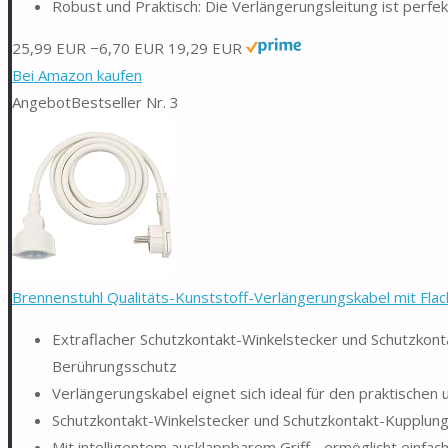
Robust und Praktisch: Die Verlängerungsleitung ist perfekt
25,99 EUR
−6,70 EUR
19,29 EUR
Bei Amazon kaufen
Angebot
Bestseller Nr. 3
Brennenstuhl Qualitäts-Kunststoff-Verlängerungskabel mit Flach
Extraflacher Schutzkontakt-Winkelstecker und Schutzko
Berührungsschutz
Verlängerungskabel eignet sich ideal für den praktischen
Schutzkontakt-Winkelstecker und Schutzkontakt-Kupplung
Mit intelligentem ausklappbarem Griff - ermöglicht einf