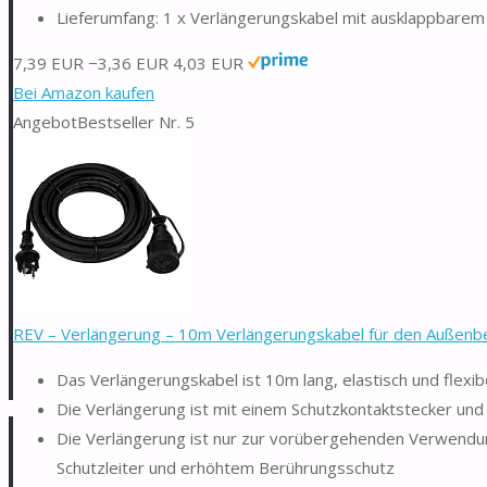
Lieferumfang: 1 x Verlängerungskabel mit ausklappbarem G
7,39 EUR
−3,36 EUR
4,03 EUR
Bei Amazon kaufen
Angebot
Bestseller Nr. 5
REV – Verlängerung – 10m Verlängerungskabel für den Außenber
Das Verlängerungskabel ist 10m lang, elastisch und flexi
Die Verlängerung ist mit einem Schutzkontaktstecker un
Die Verlängerung ist nur zur vorübergehenden Verwendung
Schutzleiter und erhöhtem Berührungsschutz