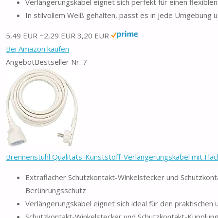
Verlängerungskabel eignet sich perfekt für einen flexible
In stilvollem Weiß gehalten, passt es in jede Umgebung u
5,49 EUR
−2,29 EUR
3,20 EUR
Bei Amazon kaufen
Angebot
Bestseller Nr. 7
Brennenstuhl Qualitäts-Kunststoff-Verlängerungskabel mit Flach
Extraflacher Schutzkontakt-Winkelstecker und Schutzko
Berührungsschutz
Verlängerungskabel eignet sich ideal für den praktischen
Schutzkontakt-Winkelstecker und Schutzkontakt-Kupplung