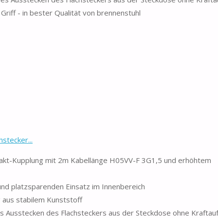
riff - in bester Qualität von brennenstuhl
stecker...
ntakt-Kupplung mit 2m Kabellänge H05VV-F 3G1,5 und erhöhtem
 und platzsparenden Einsatz im Innenbereich
 aus stabilem Kunststoff
hes Ausstecken des Flachsteckers aus der Steckdose ohne Krafta