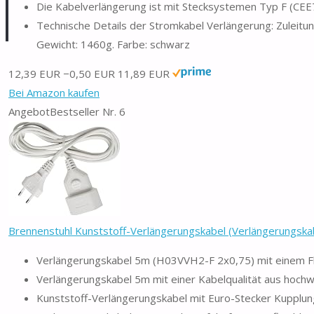
Die Kabelverlängerung ist mit Stecksystemen Typ F (CEE
Technische Details der Stromkabel Verlängerung: Zulei
Gewicht: 1460g. Farbe: schwarz
12,39 EUR
−0,50 EUR
11,89 EUR
Bei Amazon kaufen
Angebot
Bestseller Nr. 6
Brennenstuhl Kunststoff-Verlängerungskabel (Verlängerungskabe
Verlängerungskabel 5m (H03VVH2-F 2x0,75) mit einem Fla
Verlängerungskabel 5m mit einer Kabelqualität aus hoch
Kunststoff-Verlängerungskabel mit Euro-Stecker Kupplu