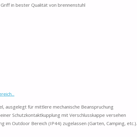
riff in bester Qualität von brennenstuhl
eich...
bel, ausgelegt für mittlere mechanische Beanspruchung
d einer Schutzkontaktkupplung mit Verschlusskappe versehen
 im Outdoor Bereich (IP44) zugelassen (Garten, Camping, etc.).