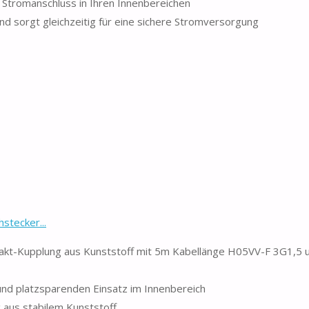
n Stromanschluss in Ihren Innenbereichen
nd sorgt gleichzeitig für eine sichere Stromversorgung
stecker...
ntakt-Kupplung aus Kunststoff mit 5m Kabellänge H05VV-F 3G1,5
 und platzsparenden Einsatz im Innenbereich
 aus stabilem Kunststoff