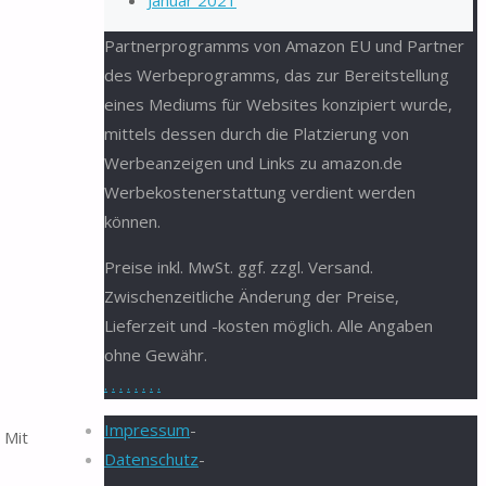
Januar 2021
Partnerprogramms von Amazon EU und Partner
des Werbeprogramms, das zur Bereitstellung
eines Mediums für Websites konzipiert wurde,
mittels dessen durch die Platzierung von
Werbeanzeigen und Links zu amazon.de
Werbekostenerstattung verdient werden
können.
Preise inkl. MwSt. ggf. zzgl. Versand.
Zwischenzeitliche Änderung der Preise,
Lieferzeit und -kosten möglich. Alle Angaben
ohne Gewähr.
.
.
.
.
.
.
.
.
Impressum
-
 Mit
Datenschutz
-