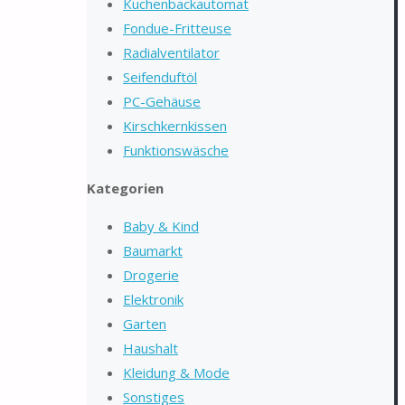
Kuchenbackautomat
Fondue-Fritteuse
Radialventilator
Seifenduftöl
PC-Gehäuse
Kirschkernkissen
Funktionswäsche
Kategorien
Baby & Kind
Baumarkt
Drogerie
Elektronik
Garten
Haushalt
Kleidung & Mode
Sonstiges