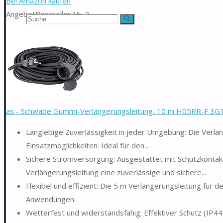
Bei Amazon kaufen
Angebot
Bestseller Nr. 2
Suchen
Suche
nach:
as - Schwabe Gummi-Verlängerungsleitung, 10 m H05RR-F 3G1,5
Langlebige Zuverlässigkeit in jeder Umgebung: Die Verlän
Einsatzmöglichkeiten. Ideal für den...
Sichere Stromversorgung: Ausgestattet mit Schutzkontakt
Verlängerungsleitung eine zuverlässige und sichere...
Flexibel und effizient: Die 5 m Verlängerungsleitung für
Anwendungen.
Wetterfest und widerstandsfähig: Effektiver Schutz (IP44