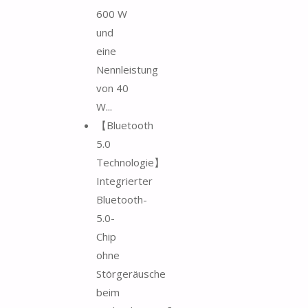
600 W
und
eine
Nennleistung
von 40
W...
【Bluetooth
5.0
Technologie】
Integrierter
Bluetooth-
5.0-
Chip
ohne
Störgeräusche
beim