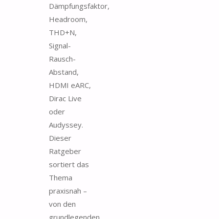
Dämpfungsfaktor,
Headroom,
THD+N,
Signal-
Rausch-
Abstand,
HDMI eARC,
Dirac Live
oder
Audyssey.
Dieser
Ratgeber
sortiert das
Thema
praxisnah –
von den
grundlegenden