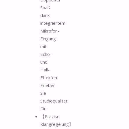
Spaß
dank
integriertem
Mikrofon-
Eingang
mit
Echo-
und
Hall-
Effekten.
Erleben
Sie
Studioqualität
für...
【Präzise
Klangregelung】