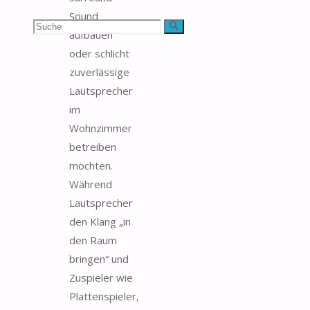
Sound
Suchen
Suche
aufbauen
oder schlicht
nach:
zuverlässige
Lautsprecher
im
Wohnzimmer
betreiben
möchten.
Während
Lautsprecher
den Klang „in
den Raum
bringen“ und
Zuspieler wie
Plattenspieler,