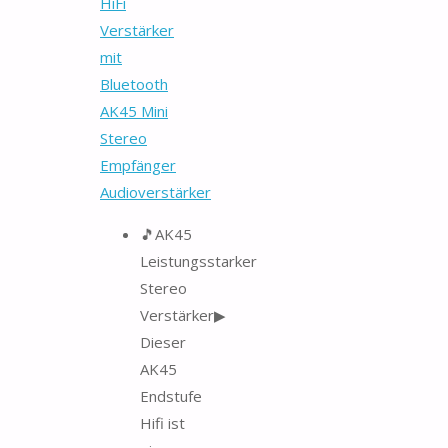
HiFi
Verstärker
mit
Bluetooth
AK45 Mini
Stereo
Empfänger
Audioverstärker
🎵AK45
Leistungsstarker
Stereo
Verstärker▶
Dieser
AK45
Endstufe
Hifi ist