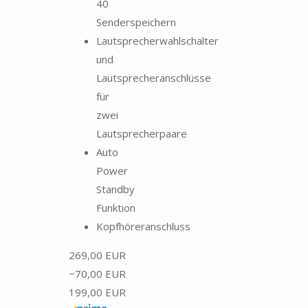
40
Senderspeichern
Lautsprecherwahlschalter
und
Lautsprecheranschlüsse
für
zwei
Lautsprecherpaare
Auto
Power
Standby
Funktion
Kopfhöreranschluss
269,00 EUR
−70,00 EUR
199,00 EUR