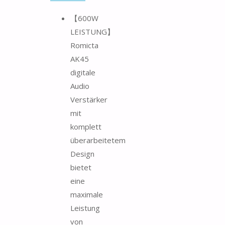
【600W
LEISTUNG】
Romicta
AK45
digitale
Audio
Verstärker
mit
komplett
überarbeitetem
Design
bietet
eine
maximale
Leistung
von