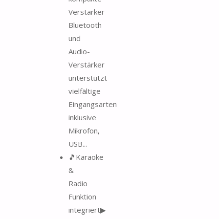
Verstärker
Bluetooth
und
Audio-
Verstärker
unterstützt
vielfältige
Eingangsarten
inklusive
Mikrofon,
USB...
🎵Karaoke
&
Radio
Funktion
integriert▶