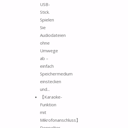
USB-
Stick.
Spielen
Sie
Audiodateien
ohne
Umwege
ab –
einfach
Speichermedium
einstecken
und...
【Karaoke-
Funktion
mit
Mikrofonanschluss】
Doppelter