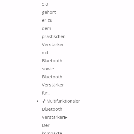
5.0
gehört
er zu
dem
praktischen
Verstärker
mit
Bluetooth
sowie
Bluetooth
Verstärker
für...
🎵Multifunktionaler
Bluetooth
Verstärker▶
Der
kompakte