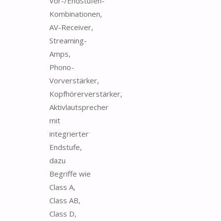
Vor-/Endstufen-
Kombinationen,
AV-Receiver,
Streaming-
Amps,
Phono-
Vorverstärker,
Kopfhörerverstärker,
Aktivlautsprecher
mit
integrierter
Endstufe,
dazu
Begriffe wie
Class A,
Class AB,
Class D,