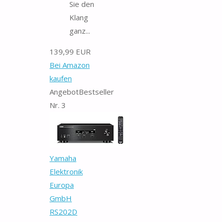
Sie den
Klang
ganz...
139,99 EUR
Bei Amazon
kaufen
Angebot
Bestseller
Nr. 3
Yamaha
Elektronik
Europa
GmbH
RS202D