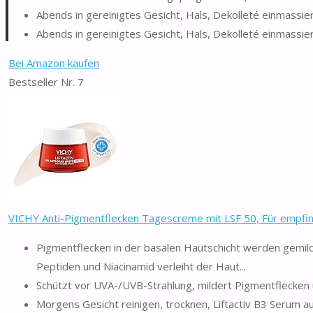
Abends in gereinigtes Gesicht, Hals, Dekolleté einmassiere
Abends in gereinigtes Gesicht, Hals, Dekolleté einmassiere
Bei Amazon kaufen
Bestseller Nr. 7
VICHY Anti-Pigmentflecken Tagescreme mit LSF 50, Für empfindli
Pigmentflecken in der basalen Hautschicht werden gemil
Peptiden und Niacinamid verleiht der Haut...
Schützt vor UVA-/UVB-Strahlung, mildert Pigmentflecken un
Morgens Gesicht reinigen, trocknen, Liftactiv B3 Serum 