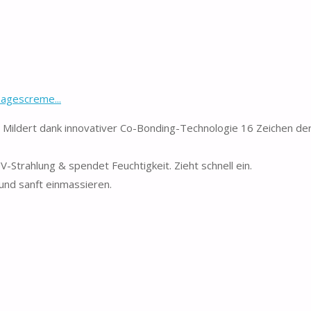
Tagescreme...
 Mildert dank innovativer Co-Bonding-Technologie 16 Zeichen de
V-Strahlung & spendet Feuchtigkeit. Zieht schnell ein.
und sanft einmassieren.