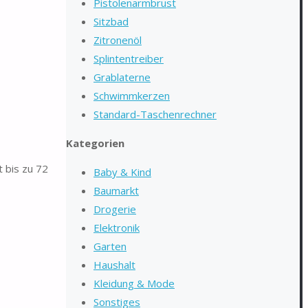
Pistolenarmbrust
Sitzbad
Zitronenöl
Splintentreiber
Grablaterne
Schwimmkerzen
Standard-Taschenrechner
Kategorien
 bis zu 72
Baby & Kind
Baumarkt
Drogerie
Elektronik
Garten
Haushalt
Kleidung & Mode
Sonstiges