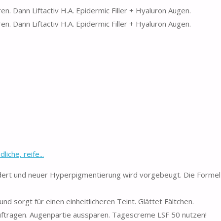
n. Dann Liftactiv H.A. Epidermic Filler + Hyaluron Augen.
n. Dann Liftactiv H.A. Epidermic Filler + Hyaluron Augen.
che, reife...
dert und neuer Hyperpigmentierung wird vorgebeugt. Die Formel 
d sorgt für einen einheitlicheren Teint. Glättet Fältchen.
auftragen. Augenpartie aussparen. Tagescreme LSF 50 nutzen!