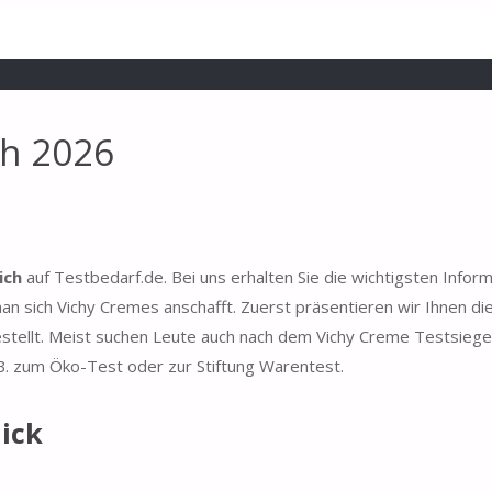
ch 2026
ich
auf Testbedarf.de. Bei uns erhalten Sie die wichtigsten Infor
n sich Vichy Cremes anschafft. Zuerst präsentieren wir Ihnen di
estellt. Meist suchen Leute auch nach dem Vichy Creme Testsiege
 B. zum Öko-Test oder zur Stiftung Warentest.
ick