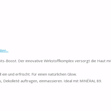
en...
its-Boost. Der innovative Wirkstoffkomplex versorgt die Haut mit
ein und erfrischt. Für einen natürlichen Glow.
s, Dekolleté auftragen, einmassieren. Ideal mit MINÉRAL 89.