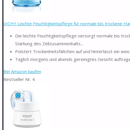
VICHY Leichte Feuchtigkeitspflege für normale bis trockene Hau
Die leichte Feuchtigkeitspflege versorgt normale bis troc
Stärkung des Zellzusammenhalts...
Polstert Trockenheitsfältchen auf und hinterlässt ein wei
Täglich morgens und abends gereinigtes Gesicht auftrage
Bei Amazon kaufen
Bestseller Nr. 4