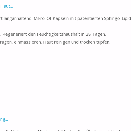
Haut...
rt langanhaltend. Mikro-Öl-Kapseln mit patentierten Sphingo-Lipi
. Regeneriert den Feuchtigkeitshaushalt in 28 Tagen.
ragen, einmassieren. Haut reinigen und trocken tupfen.
g...