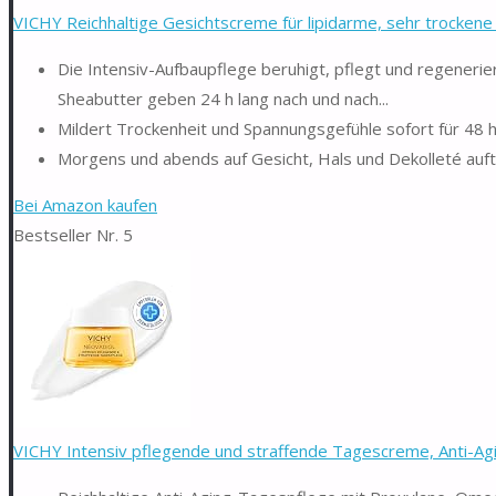
VICHY Reichhaltige Gesichtscreme für lipidarme, sehr trockene 
Die Intensiv-Aufbaupflege beruhigt, pflegt und regenerie
Sheabutter geben 24 h lang nach und nach...
Mildert Trockenheit und Spannungsgefühle sofort für 48 h
Morgens und abends auf Gesicht, Hals und Dekolleté auft
Bei Amazon kaufen
Bestseller Nr. 5
VICHY Intensiv pflegende und straffende Tagescreme, Anti-Agin