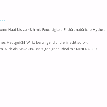
t...
kene Haut bis zu 48 h mit Feuchtigkeit. Enthält natürliche Hyaluro
ches Hautgefühl. Wirkt beruhigend und erfrischt sofort.
n. Auch als Make-up-Basis geeignet. Ideal mit MINÉRAL 89.