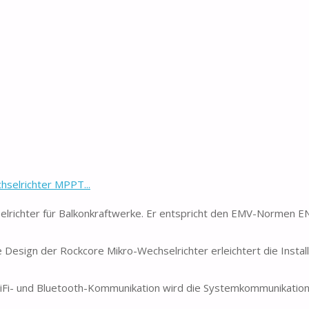
hselrichter MPPT...
elrichter für Balkonkraftwerke. Er entspricht den EMV-Normen 
e Design der Rockcore Mikro-Wechselrichter erleichtert die Instal
iFi- und Bluetooth-Kommunikation wird die Systemkommunikatio