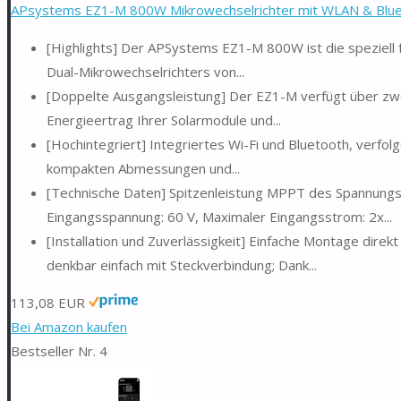
APsystems EZ1-M 800W Mikrowechselrichter mit WLAN & Bluet
[Highlights] Der APSystems EZ1-M 800W ist die speziell 
Dual-Mikrowechselrichters von...
[Doppelte Ausgangsleistung] Der EZ1-M verfügt über zw
Energieertrag Ihrer Solarmodule und...
[Hochintegriert] Integriertes Wi-Fi und Bluetooth, verfolg
kompakten Abmessungen und...
[Technische Daten] Spitzenleistung MPPT des Spannungs
Eingangsspannung: 60 V, Maximaler Eingangsstrom: 2x...
[Installation und Zuverlässigkeit] Einfache Montage dire
denkbar einfach mit Steckverbindung; Dank...
113,08 EUR
Bei Amazon kaufen
Bestseller Nr. 4