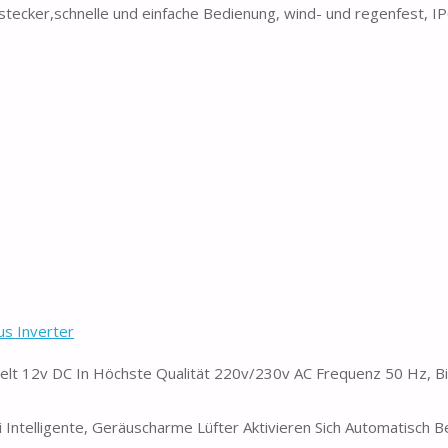
ecker,schnelle und einfache Bedienung, wind- und regenfest, IP
s Inverter
2v DC In Höchste Qualität 220v/230v AC Frequenz 50 Hz, Bi
ligente, Geräuscharme Lüfter Aktivieren Sich Automatisch B