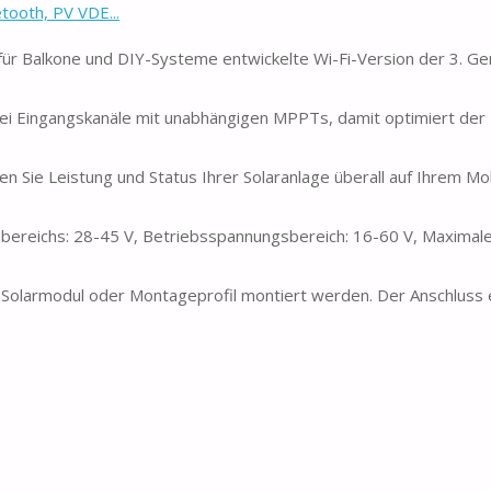
ooth, PV VDE...
für Balkone und DIY-Systeme entwickelte Wi-Fi-Version der 3. Ge
ei Eingangskanäle mit unabhängigen MPPTs, damit optimiert de
en Sie Leistung und Status Ihrer Solaranlage überall auf Ihrem Mob
bereichs: 28-45 V, Betriebsspannungsbereich: 16-60 V, Maximal
kt Solarmodul oder Montageprofil montiert werden. Der Anschluss 