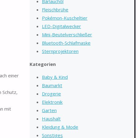
Bärlauchöl
Fleischbrühe
Pokémon-Kuscheltier
LED-Digitalwecker
Mini-Beutelverschließer
Bluetooth-Schlafmaske
Sternprojektoren
Kategorien
ach einer
Baby & Kind
Baumarkt
 Schutz,
Drogerie
Elektronik
n mit
Garten
Haushalt
Kleidung & Mode
Sonstiges