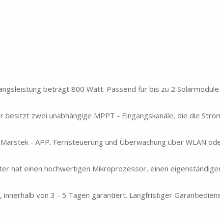
gsleistung beträgt 800 Watt. Passend für bis zu 2 Solarmodule 
 besitzt zwei unabhängige MPPT - Eingangskanäle, die die Str
Marstek - APP. Fernsteuerung und Überwachung über WLAN ode
ter hat einen hochwertigen Mikroprozessor, einen eigenständige
nnerhalb von 3 - 5 Tagen garantiert. Langfristiger Garantiediens