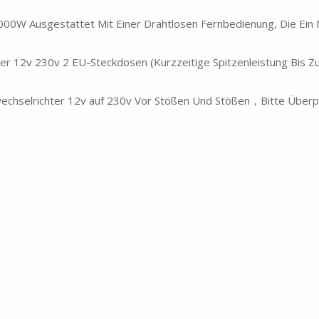
 Ausgestattet Mit Einer Drahtlosen Fernbedienung, Die Ein
230v 2 EU-Steckdosen (Kurzzeitige Spitzenleistung Bis Z
wechselrichter 12v auf 230v Vor Stößen Und Stößen，Bitte Überpr