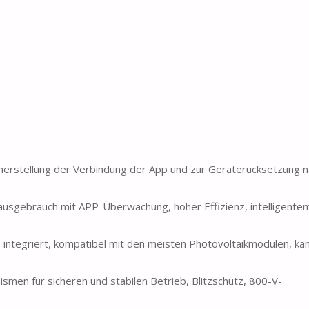
erstellung der Verbindung der App und zur Geräterücksetzung n
sgebrauch mit APP-Überwachung, hoher Effizienz, intelligentem
tegriert, kompatibel mit den meisten Photovoltaikmodulen, kan
men für sicheren und stabilen Betrieb, Blitzschutz, 800-V-