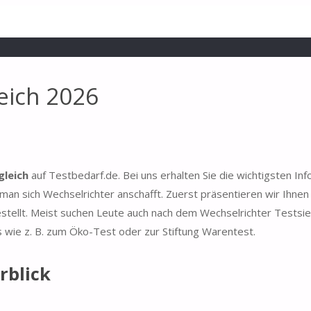
eich 2026
gleich
auf Testbedarf.de. Bei uns erhalten Sie die wichtigsten In
an sich Wechselrichter anschafft. Zuerst präsentieren wir Ihnen
stellt. Meist suchen Leute auch nach dem Wechselrichter Testsie
s wie z. B. zum Öko-Test oder zur Stiftung Warentest.
rblick