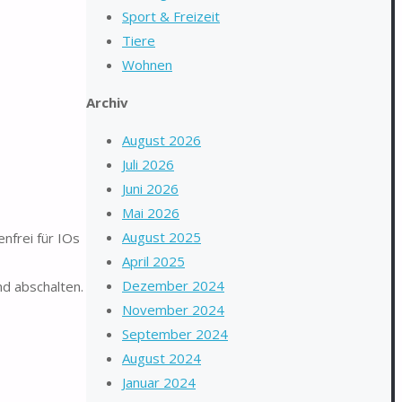
Sport & Freizeit
Tiere
Wohnen
Archiv
August 2026
Juli 2026
Juni 2026
Mai 2026
August 2025
nfrei für IOs
April 2025
Dezember 2024
d abschalten.
November 2024
September 2024
August 2024
Januar 2024