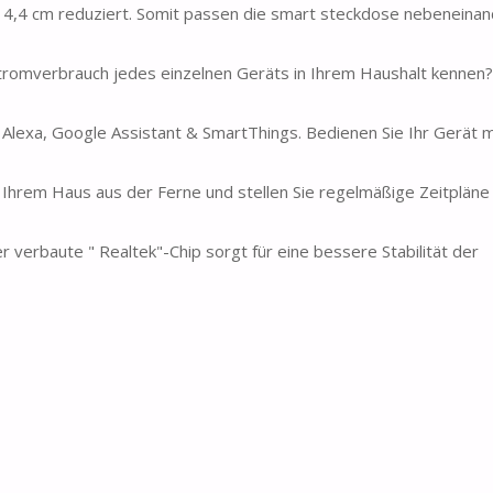
x 4,4 cm reduziert. Somit passen die smart steckdose nebeneinand
romverbrauch jedes einzelnen Geräts in Ihrem Haushalt kennen
 Alexa, Google Assistant & SmartThings. Bedienen Sie Ihr Gerät 
 Ihrem Haus aus der Ferne und stellen Sie regelmäßige Zeitpläne 
verbaute " Realtek"-Chip sorgt für eine bessere Stabilität der