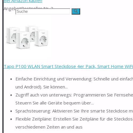
Bei Amazon kaufen
Angebot
Bestseller Nr. 2
Suchen
Suche
nach:
Tapo P100 WLAN Smart Steckdose 4er Pack, Smart Home WiFi S
Einfache Einrichtung und Verwendung: Schnelle und einfac
und Android). Sie können...
Zugriff auch von unterwegs: Programmieren Sie Fernsehe
Steuern Sie alle Geräte bequem über...
Sprachsteuerung: Aktivieren Sie Ihre smarte Steckdose 
Flexible Zeitpläne: Erstellen Sie Zeitpläne für die Steck
verschiedenen Zeiten an und aus