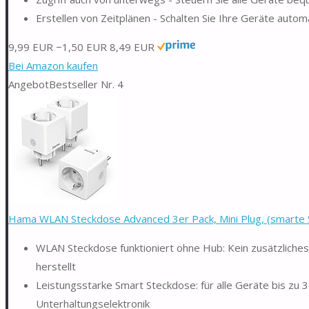
Erstellen von Zeitplänen - Schalten Sie Ihre Geräte auto
9,99 EUR
−1,50 EUR
8,49 EUR
Bei Amazon kaufen
Angebot
Bestseller Nr. 4
Hama WLAN Steckdose Advanced 3er Pack, Mini Plug, (smarte S
WLAN Steckdose funktioniert ohne Hub: Kein zusätzliche
herstellt
Leistungsstarke Smart Steckdose: für alle Geräte bis zu 
Unterhaltungselektronik