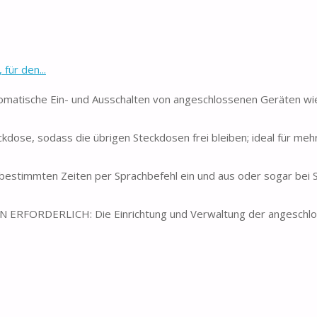
ür den...
tische Ein- und Ausschalten von angeschlossenen Geräten wie
dose, sodass die übrigen Steckdosen frei bleiben; ideal für me
estimmten Zeiten per Sprachbefehl ein und aus oder sogar bei 
RFORDERLICH: Die Einrichtung und Verwaltung der angeschl