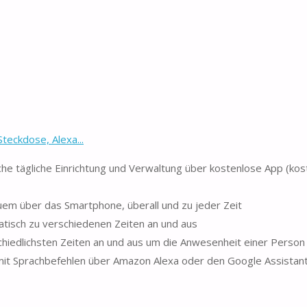
eckdose, Alexa...
che tägliche Einrichtung und Verwaltung über kostenlose App (kost
uem über das Smartphone, überall und zu jeder Zeit
matisch zu verschiedenen Zeiten an und aus
chiedlichsten Zeiten an und aus um die Anwesenheit einer Person 
 mit Sprachbefehlen über Amazon Alexa oder den Google Assistan