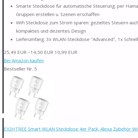
Smarte Steckdose für automatische Steuerung: per Ham
Gruppen erstellen u. Szenen erschaffen
WiFi Steckdose zum Strom sparen: gezieltes Steuern auch 
kompaktes und dezentes Design
Lieferumfang: 3x WLAN-Steckdose "Advanced", 1x Schnell
25,49 EUR
−14,50 EUR
10,99 EUR
Bei Amazon kaufen
Bestseller Nr. 5
EIGHTREE Smart WLAN Steckdose 4er Pack, Alexa Zubehör WiFi