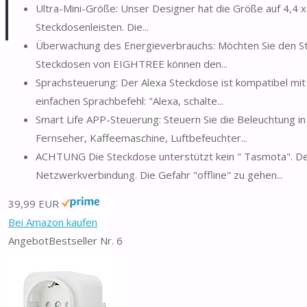
Ultra-Mini-Größe: Unser Designer hat die Größe auf 4,4 
Steckdosenleisten. Die...
Überwachung des Energieverbrauchs: Möchten Sie den St
Steckdosen von EIGHTREE können den...
Sprachsteuerung: Der Alexa Steckdose ist kompatibel mit
einfachen Sprachbefehl: "Alexa, schalte...
Smart Life APP-Steuerung: Steuern Sie die Beleuchtung in
Fernseher, Kaffeemaschine, Luftbefeuchter...
ACHTUNG Die Steckdose unterstützt kein " Tasmota". Der 
Netzwerkverbindung. Die Gefahr "offline" zu gehen...
39,99 EUR
Bei Amazon kaufen
Angebot
Bestseller Nr. 6