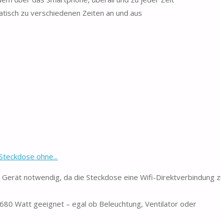
matisch zu verschiedenen Zeiten an und aus
teckdose ohne...
s Gerät notwendig, da die Steckdose eine Wifi-Direktverbindung 
3680 Watt geeignet – egal ob Beleuchtung, Ventilator oder