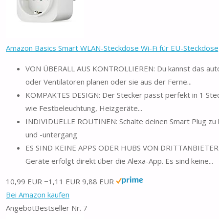
Amazon Basics Smart WLAN-Steckdose Wi-Fi für EU-Steckdose, f
VON ÜBERALL AUS KONTROLLIEREN: Du kannst das automa
oder Ventilatoren planen oder sie aus der Ferne...
KOMPAKTES DESIGN: Der Stecker passt perfekt in 1 Steck
wie Festbeleuchtung, Heizgeräte...
INDIVIDUELLE ROUTINEN: Schalte deinen Smart Plug zu b
und -untergang
ES SIND KEINE APPS ODER HUBS VON DRITTANBIETERN E
Geräte erfolgt direkt über die Alexa-App. Es sind keine...
10,99 EUR
−1,11 EUR
9,88 EUR
Bei Amazon kaufen
Angebot
Bestseller Nr. 7