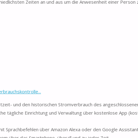
iedlichsten Zeiten an und aus um die Anwesenheit einer Person 
rauchskontrolle...
tzeit- und den historischen Stromverbrauch des angeschlossene
che tägliche Einrichtung und Verwaltung über kostenlose App (kost
 mit Sprachbefehlen über Amazon Alexa oder den Google Assistan
uem über das Smartphone, überall und zu jeder Zeit