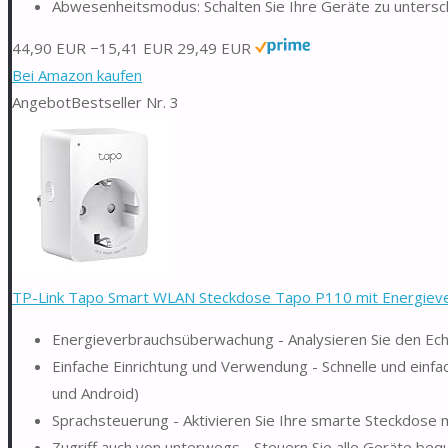
Abwesenheitsmodus: Schalten Sie Ihre Geräte zu untersch
44,90 EUR
−15,41 EUR
29,49 EUR
Bei Amazon kaufen
Angebot
Bestseller Nr. 3
TP-Link Tapo Smart WLAN Steckdose Tapo P110 mit Energieverb
Energieverbrauchsüberwachung - Analysieren Sie den Ech
Einfache Einrichtung und Verwendung - Schnelle und einfa
und Android)
Sprachsteuerung - Aktivieren Sie Ihre smarte Steckdose
Zugriff auch von unterwegs - Steuern Sie alle Geräte beq