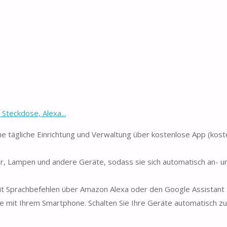
teckdose, Alexa...
he tägliche Einrichtung und Verwaltung über kostenlose App (koste
r, Lampen und andere Geräte, sodass sie sich automatisch an- un
mit Sprachbefehlen über Amazon Alexa oder den Google Assistant
dose mit Ihrem Smartphone. Schalten Sie Ihre Geräte automatisch zu