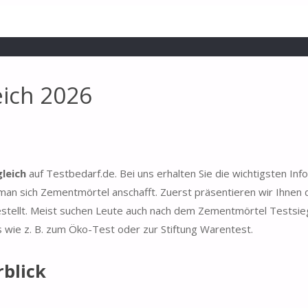
ich 2026
leich
auf Testbedarf.de. Bei uns erhalten Sie die wichtigsten Inf
an sich Zementmörtel anschafft. Zuerst präsentieren wir Ihnen 
estellt. Meist suchen Leute auch nach dem Zementmörtel Testsie
s wie z. B. zum Öko-Test oder zur Stiftung Warentest.
blick