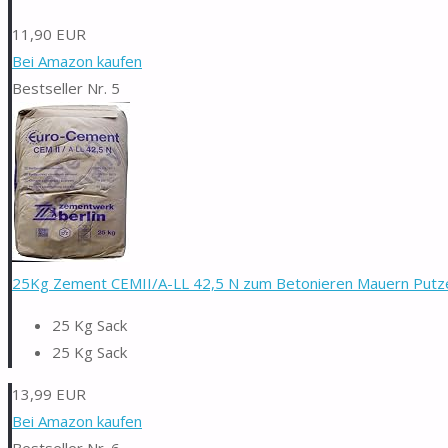
11,90 EUR
Bei Amazon kaufen
Bestseller Nr. 5
25Kg Zement CEMII/A-LL 42,5 N zum Betonieren Mauern Putzen
25 Kg Sack
25 Kg Sack
13,99 EUR
Bei Amazon kaufen
Bestseller Nr. 6