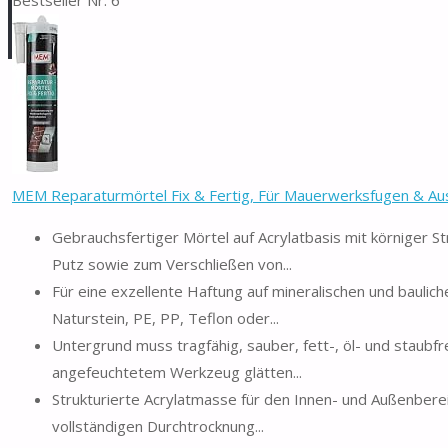
MEM Reparaturmörtel Fix & Fertig, Für Mauerwerksfugen & Ausb
Gebrauchsfertiger Mörtel auf Acrylatbasis mit körniger 
Putz sowie zum Verschließen von...
Für eine exzellente Haftung auf mineralischen und baulic
Naturstein, PE, PP, Teflon oder...
Untergrund muss tragfähig, sauber, fett-, öl- und staubfr
angefeuchtetem Werkzeug glätten...
Strukturierte Acrylatmasse für den Innen- und Außenberei
vollständigen Durchtrocknung...