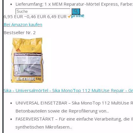
Lieferumfang: 1 x MEM Reparatur-Mörtel Express, Farbe:
Suchen
Suche
6,95 EUR
−0,46 EUR
6,49 EUR
nach:
Bei Amazon kaufen
Bestseller Nr. 2
Sika - Universalmörtel - Sika MonoTop 112 MultiUse Repair - Gr
UNIVERSAL EINSETZBAR – Sika MonoTop 112 MultiUse Repa
Betonbauteilen sowie die Reprofilierung von...
FASERVERSTÄRKT – Für eine einfache Verarbeitung, die Ihn
synthetischen Mikrofasern...