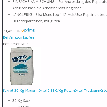
EINFACHE ANMISCHUNG – Zur Anwendung des Reparaturmör
Anrühren kann die Arbeit bereits beginnen
LANGLEBIG – Sika MonoTop 112 MultiUse Repair bietet ein
Betonreparaturen, mit guten...
23,48 EUR
Bei Amazon kaufen
Bestseller Nr. 3
Sakret 30 Kg Mauermörtel 0,33€/Kg Putzmörtel Trockenmörtel.
30 Kg Sack
30 Kg Sack