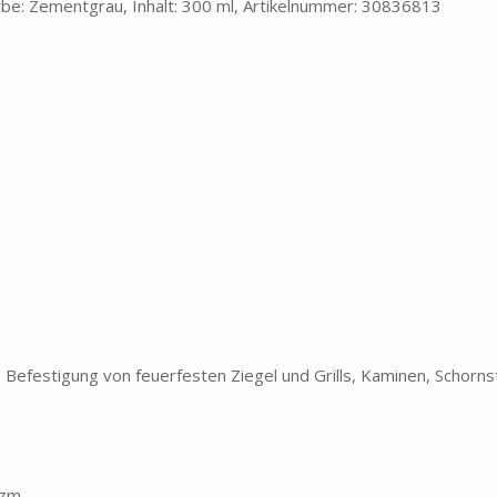
rbe: Zementgrau, Inhalt: 300 ml, Artikelnummer: 30836813
 Befestigung von feuerfesten Ziegel und Grills, Kaminen, Schorns
 zm