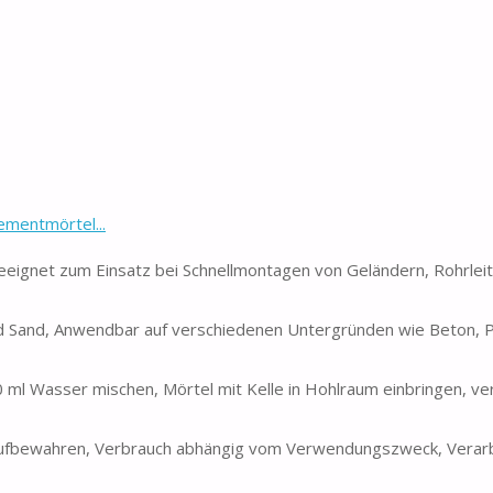
mentmörtel...
eignet zum Einsatz bei Schnellmontagen von Geländern, Rohrlei
d Sand, Anwendbar auf verschiedenen Untergründen wie Beton, P
70 ml Wasser mischen, Mörtel mit Kelle in Hohlraum einbringen, ve
 aufbewahren, Verbrauch abhängig vom Verwendungszweck, Verarb