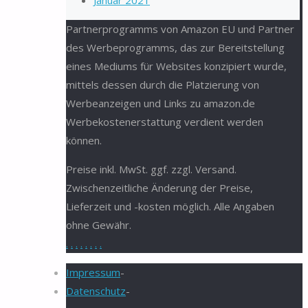
Januar 2021
Partnerprogramms von Amazon EU und Partner
des Werbeprogramms, das zur Bereitstellung
eines Mediums für Websites konzipiert wurde,
mittels dessen durch die Platzierung von
Werbeanzeigen und Links zu amazon.de
Werbekostenerstattung verdient werden
können.
Preise inkl. MwSt. ggf. zzgl. Versand.
Zwischenzeitliche Änderung der Preise,
Lieferzeit und -kosten möglich. Alle Angaben
ohne Gewähr.
.
.
.
.
.
.
.
.
Impressum
-
Datenschutz
-