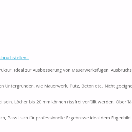
ruchstellen...
Struktur, Ideal zur Ausbesserung von Mauerwerksfugen, Ausbruchs
hen Untergründen, wie Mauerwerk, Putz, Beton etc., Nicht geeign
ei sein, Löcher bis 20 mm können rissfrei verfüllt werden, Oberflä
ch, Passt sich für professionelle Ergebnisse ideal dem Fugenbild