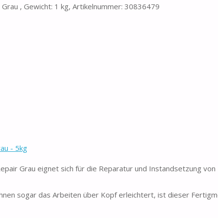
 Grau , Gewicht: 1 kg, Artikelnummer: 30836479
au - 5kg
ir Grau eignet sich für die Reparatur und Instandsetzung von
en sogar das Arbeiten über Kopf erleichtert, ist dieser Fertigm