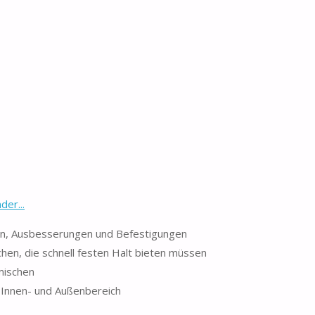
er...
ren, Ausbesserungen und Befestigungen
hen, die schnell festen Halt bieten müssen
mischen
 Innen- und Außenbereich