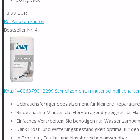
18,99 EUR
Bei Amazon kaufen
Bestseller Nr. 4
Knauf 4006379012299 Schnellzement, minutenschnell abhärtend
Gebrauchsfertiger Spezialzement für kleinere Reparatu
Bindet nach 5 Minuten ab: Hervorragend geeignet für Fläc
Einfaches Verarbeiten: Sie benötigen nur Wasser zum An
Dank Frost- und Witterungsbeständigkeit optimal für den
In Trocken-, Feucht- und Nassbereichen anwendbar