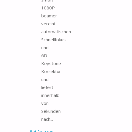
1080P
beamer
vereint
automatischen
Schnellfokus
und
6D-
Keystone-
Korrektur
und
liefert
innerhalb
von
Sekunden
nach...
Bei Amazon