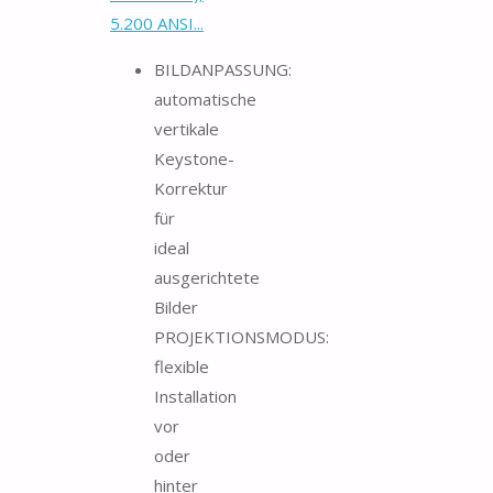
5.200 ANSI...
BILDANPASSUNG:
automatische
vertikale
Keystone-
Korrektur
für
ideal
ausgerichtete
Bilder
PROJEKTIONSMODUS:
flexible
Installation
vor
oder
hinter