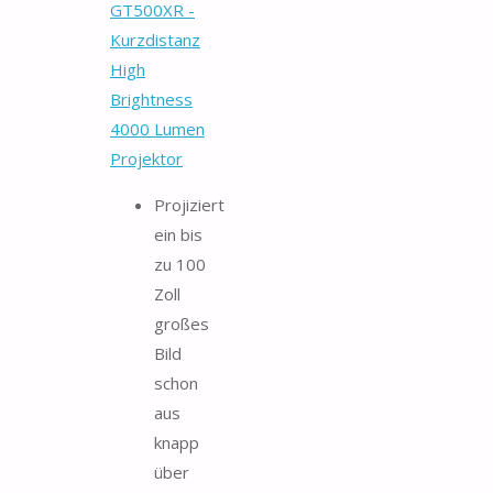
GT500XR -
Kurzdistanz
High
Brightness
4000 Lumen
Projektor
Projiziert
ein bis
zu 100
Zoll
großes
Bild
schon
aus
knapp
über