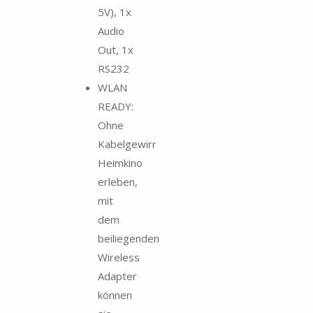
5V), 1x
Audio
Out, 1x
RS232
WLAN
READY:
Ohne
Kabelgewirr
Heimkino
erleben,
mit
dem
beiliegenden
Wireless
Adapter
können