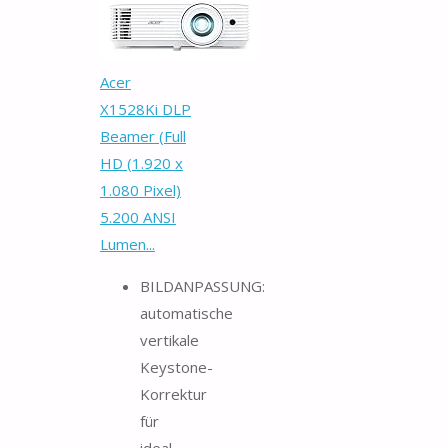
Acer
X1528Ki DLP
Beamer (Full
HD (1.920 x
1.080 Pixel)
5.200 ANSI
Lumen...
BILDANPASSUNG:
automatische
vertikale
Keystone-
Korrektur
für
ideal