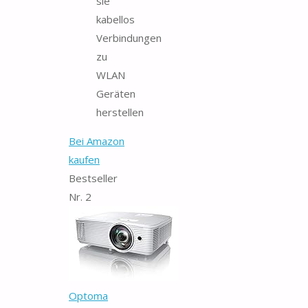
sie
kabellos
Verbindungen
zu
WLAN
Geräten
herstellen
Bei Amazon
kaufen
Bestseller
Nr. 2
Optoma