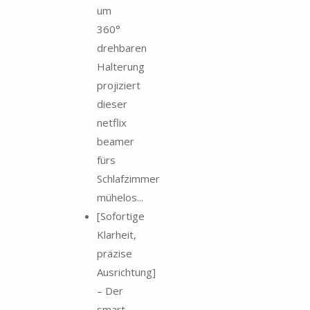
um
360°
drehbaren
Halterung
projiziert
dieser
netflix
beamer
fürs
Schlafzimmer
mühelos...
[Sofortige
Klarheit,
präzise
Ausrichtung]
– Der
smart