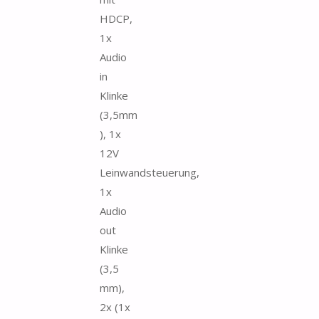
HDCP,
1x
Audio
in
Klinke
(3,5mm
), 1x
12V
Leinwandsteuerung,
1x
Audio
out
Klinke
(3,5
mm),
2x (1x