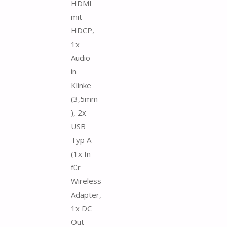
HDMI
mit
HDCP,
1x
Audio
in
Klinke
(3,5mm
), 2x
USB
Typ A
(1x In
für
Wireless
Adapter,
1x DC
Out