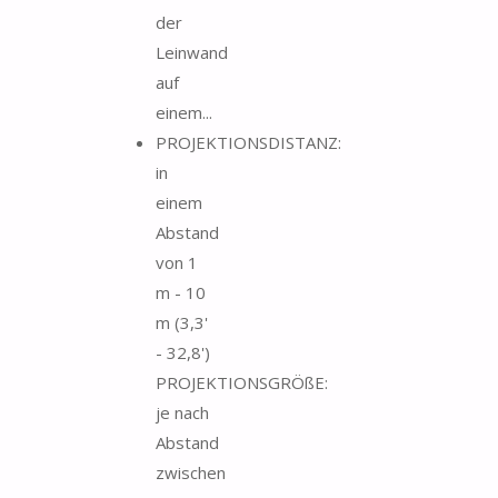
der
Leinwand
auf
einem...
PROJEKTIONSDISTANZ:
in
einem
Abstand
von 1
m - 10
m (3,3'
- 32,8')
PROJEKTIONSGRÖßE:
je nach
Abstand
zwischen