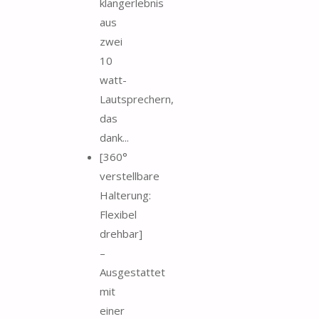
klangerlebnis
aus
zwei
10
watt-
Lautsprechern,
das
dank...
[360°
verstellbare
Halterung:
Flexibel
drehbar]
–
Ausgestattet
mit
einer