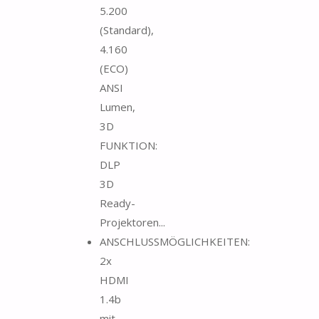
5.200
(Standard),
4.160
(ECO)
ANSI
Lumen,
3D
FUNKTION:
DLP
3D
Ready-
Projektoren...
ANSCHLUSSMÖGLICHKEITEN:
2x
HDMI
1.4b
mit