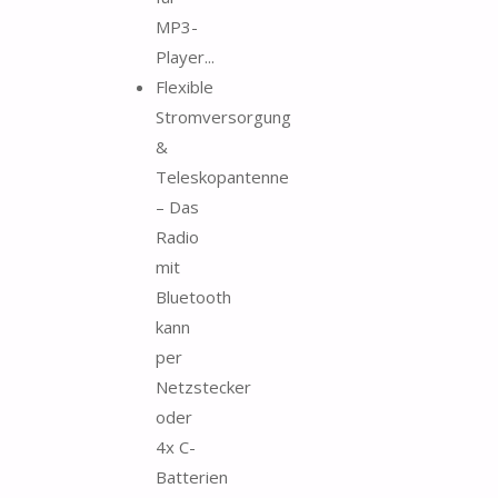
MP3-
Player...
Flexible
Stromversorgung
&
Teleskopantenne
– Das
Radio
mit
Bluetooth
kann
per
Netzstecker
oder
4x C-
Batterien