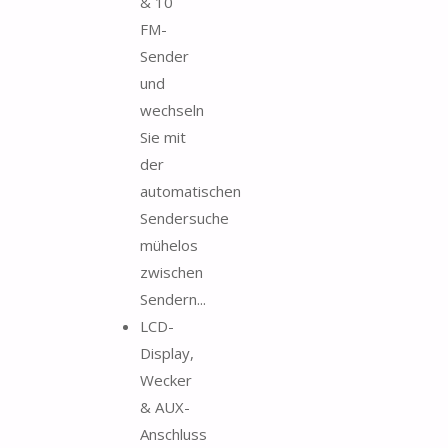
& 10
FM-
Sender
und
wechseln
Sie mit
der
automatischen
Sendersuche
mühelos
zwischen
Sendern...
LCD-
Display,
Wecker
& AUX-
Anschluss