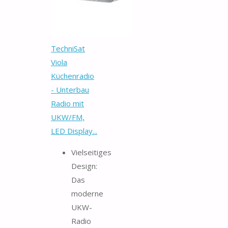
TechniSat
Viola
Küchenradio
- Unterbau
Radio mit
UKW/FM,
LED Display...
Vielseitiges
Design:
Das
moderne
UKW-
Radio