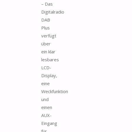
– Das
Digitalradio
DAB
Plus
verfügt
über
ein klar
lesbares
LCD-
Display,
eine
Weckfunktion
und
einen
AUX-
Eingang
für