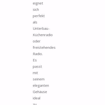
eignet
sich
perfekt
als
Unterbau-
Küchenradio
oder
freistehendes
Radio.
Es
passt
mit
seinem
eleganten
Gehäuse
ideal
zu...