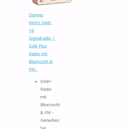
Denver
Retro DAB-
18
Digitalradio |
DAB Plus
Radio mit
Bluetooth &
FM...
DAB+
Radio
mit
Bluetooth
& FM –
Genießen
Sie