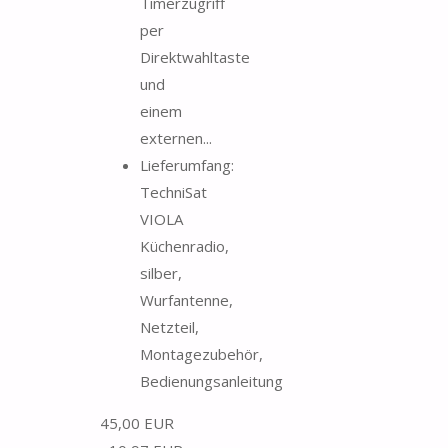
Timerzugriff
per
Direktwahltaste
und
einem
externen...
Lieferumfang:
TechniSat
VIOLA
Küchenradio,
silber,
Wurfantenne,
Netzteil,
Montagezubehör,
Bedienungsanleitung
45,00 EUR