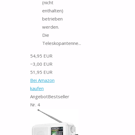
(nicht
enthalten)
betrieben
werden.
Die
Teleskopantenne...
54,95 EUR
−3,00 EUR
51,95 EUR
Bei Amazon
kaufen
Angebot
Bestseller
Nr. 4