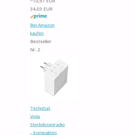
−10,97 EUR
34,03 EUR
Bei Amazon
kaufen
Bestseller
Nr. 2
TechniSat
Viola
Steckdosenradio
- Kompaktes