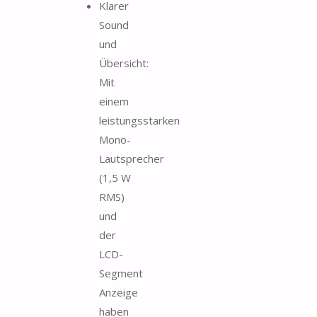
Klarer
Sound
und
Übersicht:
Mit
einem
leistungsstarken
Mono-
Lautsprecher
(1,5 W
RMS)
und
der
LCD-
Segment
Anzeige
haben