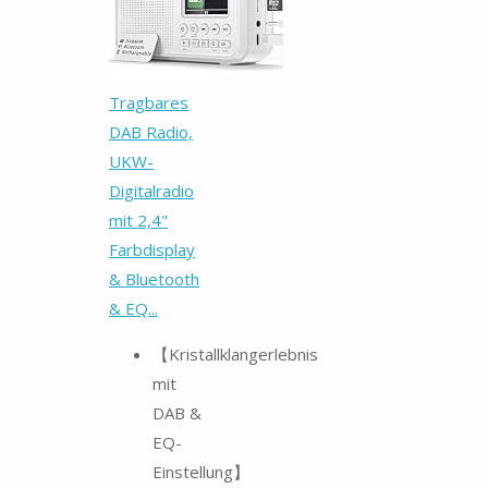
Tragbares
DAB Radio,
UKW-
Digitalradio
mit 2,4"
Farbdisplay
& Bluetooth
& EQ...
【Kristallklangerlebnis
mit
DAB &
EQ-
Einstellung】