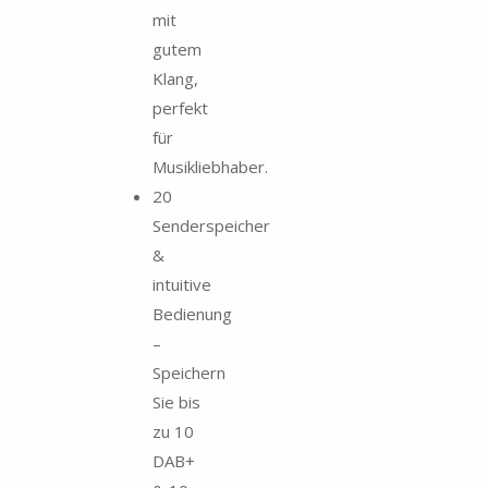
mit
gutem
Klang,
perfekt
für
Musikliebhaber.
20
Senderspeicher
&
intuitive
Bedienung
–
Speichern
Sie bis
zu 10
DAB+