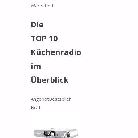
Warentest.
Die
TOP 10
Küchenradio
im
Überblick
Angebot
Bestseller
Nr. 1