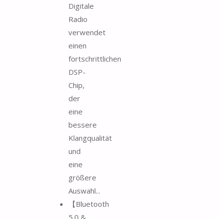
Digitale
Radio
verwendet
einen
fortschrittlichen
DSP-
Chip,
der
eine
bessere
Klangqualität
und
eine
größere
Auswahl...
【Bluetooth
5.0 &