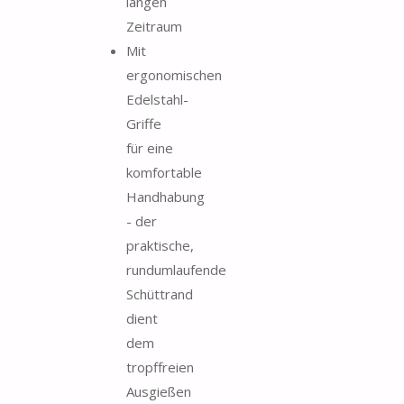
langen
Zeitraum
Mit
ergonomischen
Edelstahl-
Griffe
für eine
komfortable
Handhabung
- der
praktische,
rundumlaufende
Schüttrand
dient
dem
tropffreien
Ausgießen