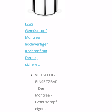
GSW
Gemüsetopf
Montreal –
hochwertiger
Kochtopf mit
Deckel,
sichere...
VIELSEITIG
EINSETZBAR
– Der
Montreal-
Gemüsetopf
eignet