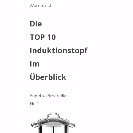
Warentest.
Die
TOP 10
Induktionstopf
im
Überblick
Angebot
Bestseller
Nr. 1