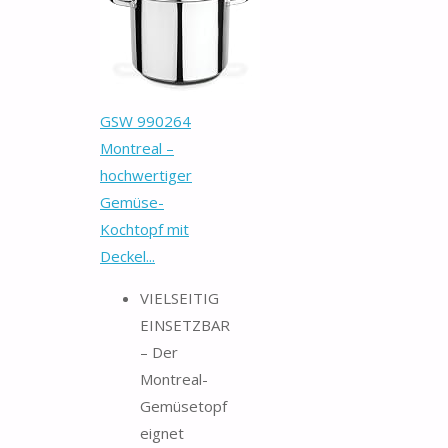
GSW ‎990264
Montreal –
hochwertiger
Gemüse-
Kochtopf mit
Deckel...
VIELSEITIG
EINSETZBAR
– Der
Montreal-
Gemüsetopf
eignet