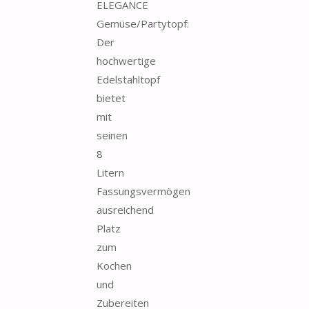
ELEGANCE
Gemüse/Partytopf:
Der
hochwertige
Edelstahltopf
bietet
mit
seinen
8
Litern
Fassungsvermögen
ausreichend
Platz
zum
Kochen
und
Zubereiten