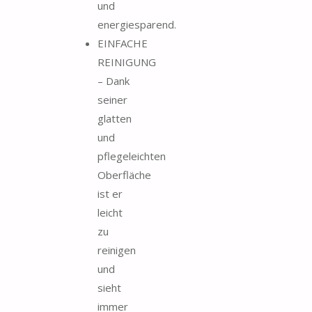
und
energiesparend.
EINFACHE
REINIGUNG
– Dank
seiner
glatten
und
pflegeleichten
Oberfläche
ist er
leicht
zu
reinigen
und
sieht
immer