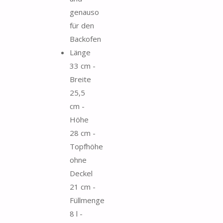
genauso
für den
Backofen
Länge
33 cm -
Breite
25,5
cm -
Höhe
28 cm -
Topfhöhe
ohne
Deckel
21 cm -
Füllmenge
8 l -