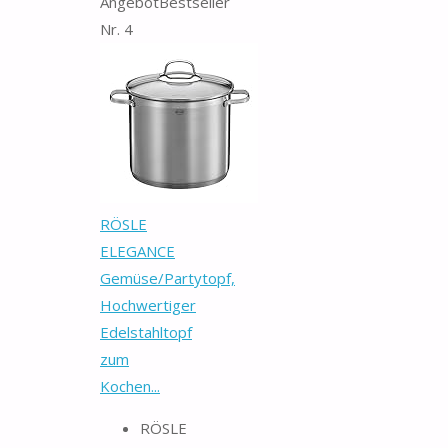
Angebot
Bestseller
Nr. 4
RÖSLE
ELEGANCE
Gemüse/Partytopf,
Hochwertiger
Edelstahltopf
zum
Kochen...
RÖSLE