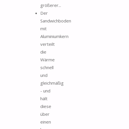
größerer...
Der
Sandwichboden
mit
Aluminiumkern
verteilt
die
Wärme
schnell
und
gleichmäßig
- und
hält
diese
über
einen