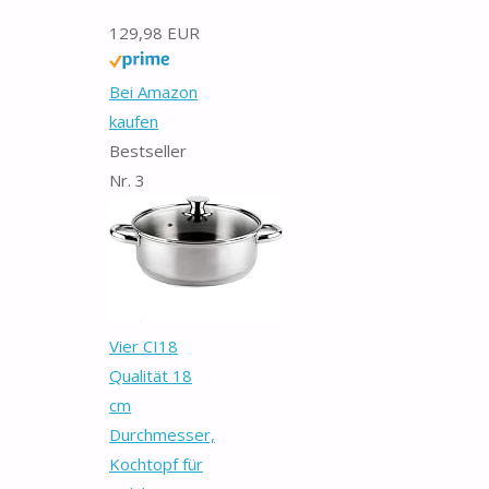
129,98 EUR
Bei Amazon
kaufen
Bestseller
Nr. 3
Vier CI18
Qualität 18
cm
Durchmesser,
Kochtopf für