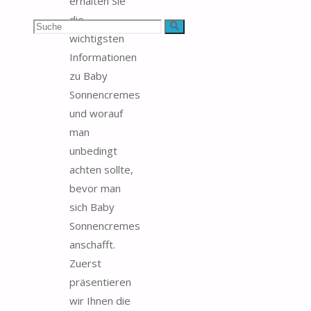
erhalten Sie
die
Suchen
Suche
wichtigsten
nach:
Informationen
zu Baby
Sonnencremes
und worauf
man
unbedingt
achten sollte,
bevor man
sich Baby
Sonnencremes
anschafft.
Zuerst
präsentieren
wir Ihnen die