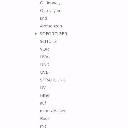
Octinoxat,
Octocrylen
und
Avobenzon
SOFORTIGER
SCHUTZ
VOR
UVA-
UND
UVB-
STRAHLUNG:
UV-
Filter
auf
mineralischer
Basis
mit