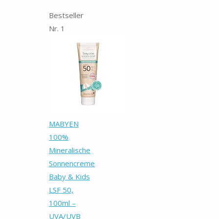
Bestseller
Nr. 1
MABYEN
100%
Mineralische
Sonnencreme
Baby & Kids
LSF 50,
100ml –
UVA/UVB