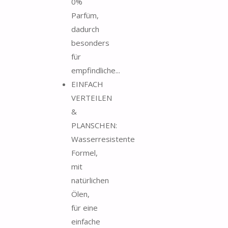
0%
Parfüm,
dadurch
besonders
für
empfindliche...
EINFACH
VERTEILEN
&
PLANSCHEN:
Wasserresistente
Formel,
mit
natürlichen
Ölen,
für eine
einfache