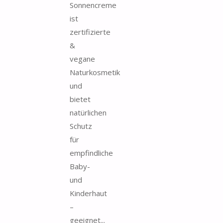
Sonnencreme
ist
zertifizierte
&
vegane
Naturkosmetik
und
bietet
natürlichen
Schutz
für
empfindliche
Baby-
und
Kinderhaut
–
geeignet...