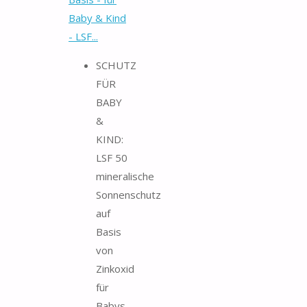
Baby & Kind
- LSF...
SCHUTZ
FÜR
BABY
&
KIND:
LSF 50
mineralische
Sonnenschutz
auf
Basis
von
Zinkoxid
für
Babys,