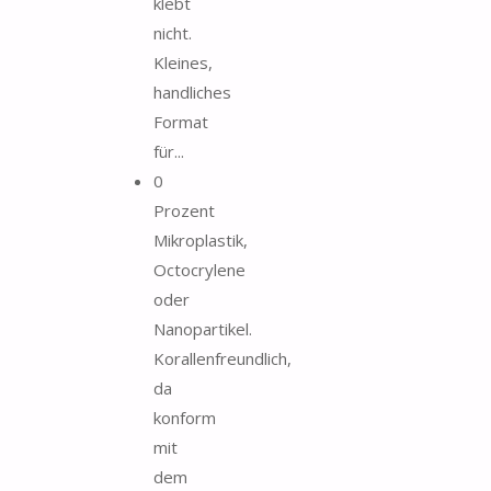
klebt
nicht.
Kleines,
handliches
Format
für...
0
Prozent
Mikroplastik,
Octocrylene
oder
Nanopartikel.
Korallenfreundlich,
da
konform
mit
dem