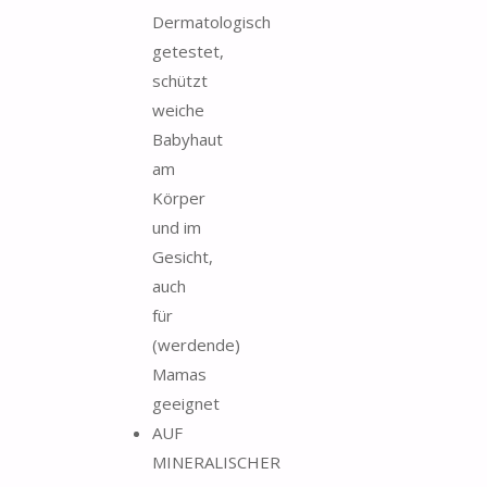
Dermatologisch
getestet,
schützt
weiche
Babyhaut
am
Körper
und im
Gesicht,
auch
für
(werdende)
Mamas
geeignet
AUF
MINERALISCHER