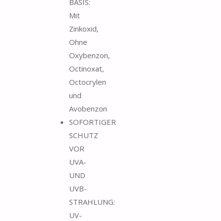
BASIS:
Mit
Zinkoxid,
Ohne
Oxybenzon,
Octinoxat,
Octocrylen
und
Avobenzon
SOFORTIGER
SCHUTZ
VOR
UVA-
UND
UVB-
STRAHLUNG:
UV-