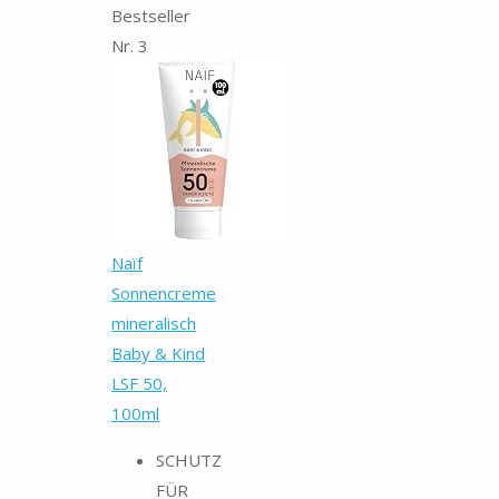
Bestseller
Nr. 3
Naïf
Sonnencreme
mineralisch
Baby & Kind
LSF 50,
100ml
SCHUTZ
FÜR