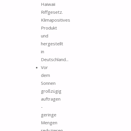
Haiwaii
Riffgesetz.
Klimapositives
Produkt
und
hergestellt
in
Deutschland...
Vor
dem
Sonnen
großzügig
auftragen
-
geringe
Mengen
reduzieren