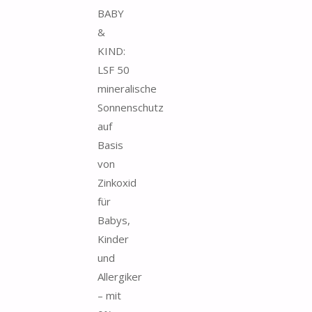
BABY
&
KIND:
LSF 50
mineralische
Sonnenschutz
auf
Basis
von
Zinkoxid
für
Babys,
Kinder
und
Allergiker
– mit