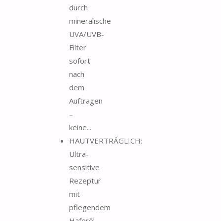
durch
mineralische
UVA/UVB-
Filter
sofort
nach
dem
Auftragen
–
keine...
HAUTVERTRÄGLICH:
Ultra-
sensitive
Rezeptur
mit
pflegendem
Haferöl