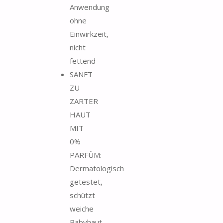
Anwendung
ohne
Einwirkzeit,
nicht
fettend
SANFT
ZU
ZARTER
HAUT
MIT
0%
PARFÜM:
Dermatologisch
getestet,
schützt
weiche
Babyhaut