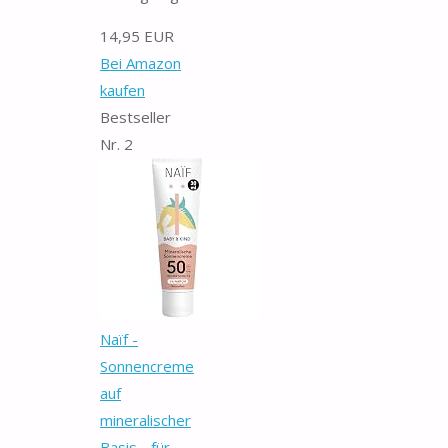
14,95 EUR
Bei Amazon
kaufen
Bestseller
Nr. 2
Naïf -
Sonnencreme
auf
mineralischer
Basis - für