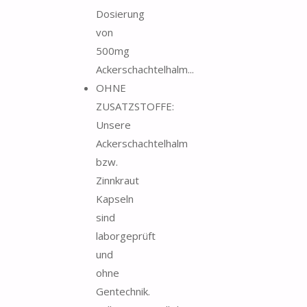
Dosierung
von
500mg
Ackerschachtelhalm...
OHNE
ZUSATZSTOFFE:
Unsere
Ackerschachtelhalm
bzw.
Zinnkraut
Kapseln
sind
laborgeprüft
und
ohne
Gentechnik.