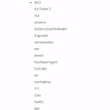
BIO
EXTRAKT:
Für
unsere
Ackerschachtelhalm
Kapseln
verwenden
wir
einen
hochwertigen
Extrakt
im
Verhältnis
5:1.
Das
heißt,
die