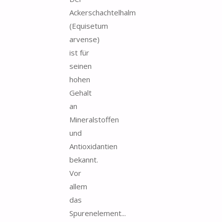
Ackerschachtelhalm
(Equisetum
arvense)
ist für
seinen
hohen
Gehalt
an
Mineralstoffen
und
Antioxidantien
bekannt.
Vor
allem
das
Spurenelement...