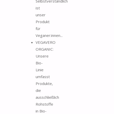
Selbstverständlich
ist
unser
Produkt
für
Veganer:innen...
VEGAVERO
ORGANIC:
Unsere
Bio-
Linie
umfasst
Produkte,
die
ausschließlich
Rohstoffe
in Bio-