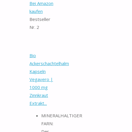
Bei Amazon
kaufen
Bestseller
Nr. 2
Bio
Ackerschachtelhalm
Kapseln
Vegavero |
1000 mg
Zinnkraut
Extrakt...
MINERALHALTIGER
FARN:
Der