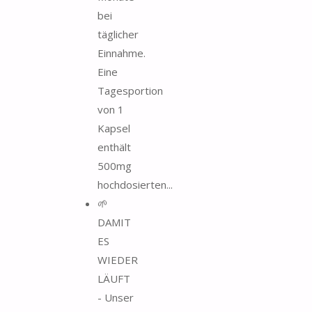
bei
täglicher
Einnahme.
Eine
Tagesportion
von 1
Kapsel
enthält
500mg
hochdosierten...
🌱
DAMIT
ES
WIEDER
LÄUFT
- Unser