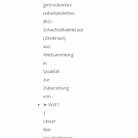
getrocknetes
unbehandeltes
BIO-
Schachtelhalmkraut
(Zinnkraut)
aus
Wildsammlung
in
Qualität
zur
Zubereitung
von...
➤ WIE?
|
Unser
fein
geschnittener