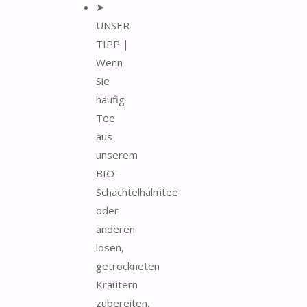
➤
UNSER
TIPP |
Wenn
Sie
häufig
Tee
aus
unserem
BIO-
Schachtelhalmtee
oder
anderen
losen,
getrockneten
Kräutern
zubereiten,