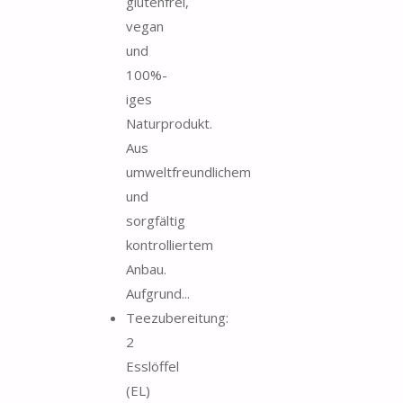
glutenfrei,
vegan
und
100%-
iges
Naturprodukt.
Aus
umweltfreundlichem
und
sorgfältig
kontrolliertem
Anbau.
Aufgrund...
Teezubereitung:
2
Esslöffel
(EL)