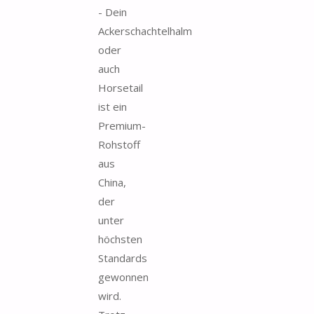
- Dein
Ackerschachtelhalm
oder
auch
Horsetail
ist ein
Premium-
Rohstoff
aus
China,
der
unter
höchsten
Standards
gewonnen
wird.