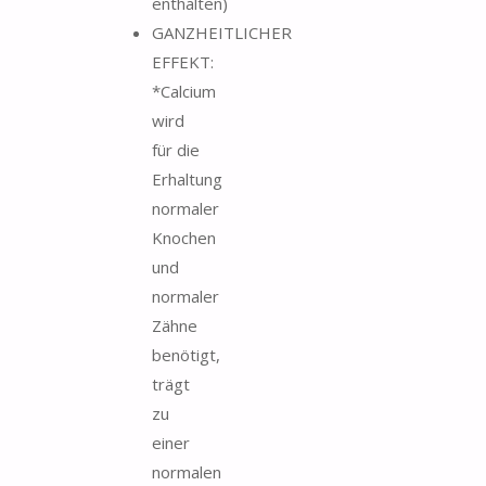
enthalten)
GANZHEITLICHER
EFFEKT:
*Calcium
wird
für die
Erhaltung
normaler
Knochen
und
normaler
Zähne
benötigt,
trägt
zu
einer
normalen