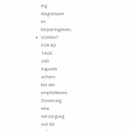
mg
Magnesium
im
körpereigenen...
VORRAT
FÜR 80
TAGE:
240
Kapseln
sichern
bei der
empfohlenen
Dosierung
eine
Versorgung
von 80