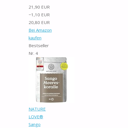
21,90 EUR
−1,10 EUR
20,80 EUR
Bei Amazon
kaufen
Bestseller
Nr. 4
NATURE
LOVE®
Sango