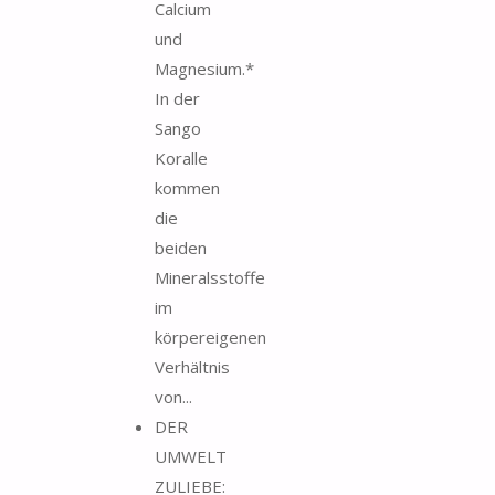
Calcium
und
Magnesium.*
In der
Sango
Koralle
kommen
die
beiden
Mineralsstoffe
im
körpereigenen
Verhältnis
von...
DER
UMWELT
ZULIEBE: