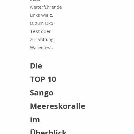
weiterführende
Links wie z.
B. zum Öko-
Test oder
zur Stiftung
Warentest.
Die
TOP 10
Sango
Meereskoralle
im
Überblick