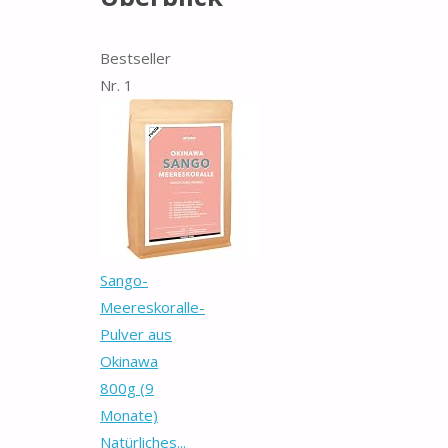
Bestseller
Nr. 1
Sango-
Meereskoralle-
Pulver aus
Okinawa
800g (9
Monate)
Natürliches...