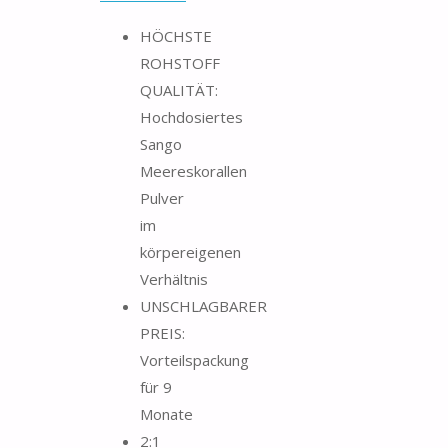
HÖCHSTE
ROHSTOFF
QUALITÄT:
Hochdosiertes
Sango
Meereskorallen
Pulver
im
körpereigenen
Verhältnis
UNSCHLAGBARER
PREIS:
Vorteilspackung
für 9
Monate
2:1