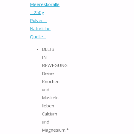
Meereskoralle
– 250g
Pulver –
Natürliche
Quelle...
BLEIB
IN
BEWEGUNG:
Deine
Knochen
und
Muskeln
lieben
Calcium
und
Magnesium.*