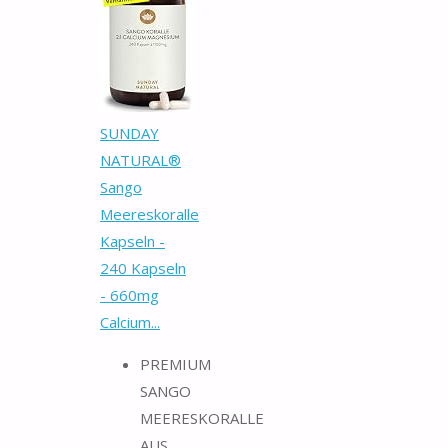
SUNDAY
NATURAL®
Sango
Meereskoralle
Kapseln -
240 Kapseln
- 660mg
Calcium...
PREMIUM
SANGO
MEERESKORALLE
AUS