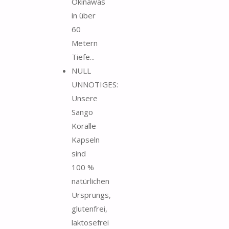
Okinawas
in über
60
Metern
Tiefe...
NULL
UNNÖTIGES:
Unsere
Sango
Koralle
Kapseln
sind
100 %
natürlichen
Ursprungs,
glutenfrei,
laktosefrei