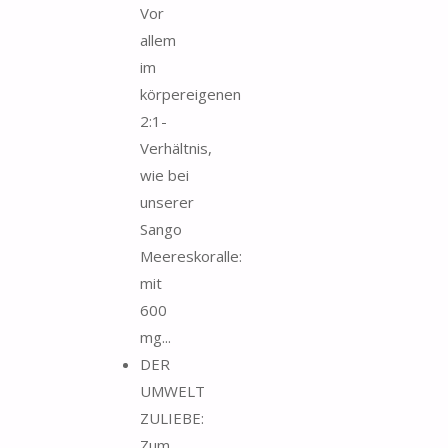
Vor
allem
im
körpereigenen
2:1-
Verhältnis,
wie bei
unserer
Sango
Meereskoralle:
mit
600
mg...
DER
UMWELT
ZULIEBE:
Zum