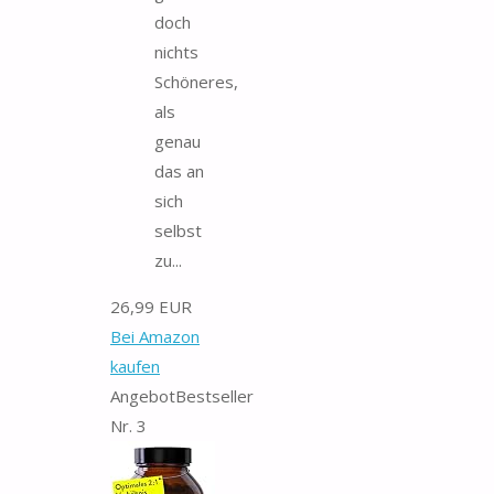
doch
nichts
Schöneres,
als
genau
das an
sich
selbst
zu...
26,99 EUR
Bei Amazon
kaufen
Angebot
Bestseller
Nr. 3