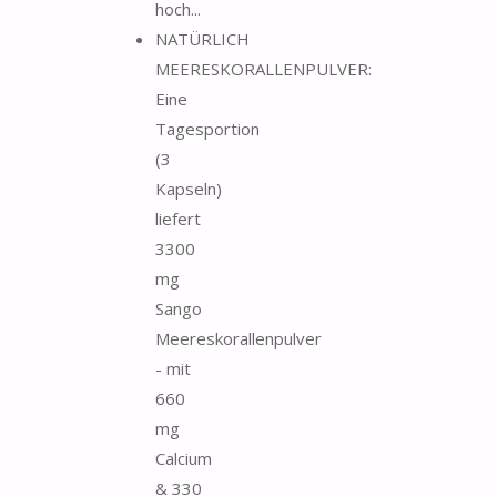
hoch...
NATÜRLICH
MEERESKORALLENPULVER:
Eine
Tagesportion
(3
Kapseln)
liefert
3300
mg
Sango
Meereskorallenpulver
- mit
660
mg
Calcium
& 330