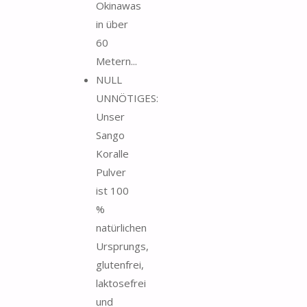
Okinawas
in über
60
Metern...
NULL
UNNÖTIGES:
Unser
Sango
Koralle
Pulver
ist 100
%
natürlichen
Ursprungs,
glutenfrei,
laktosefrei
und