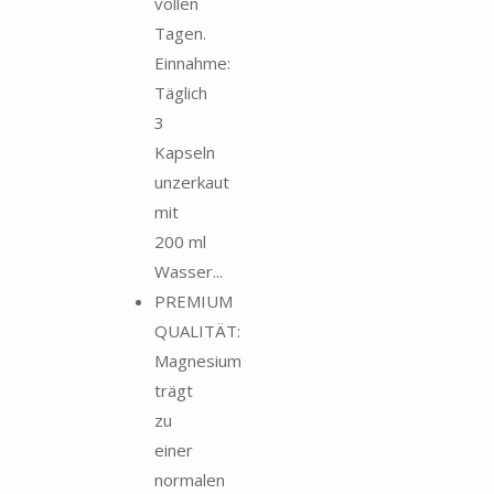
vollen
Tagen.
Einnahme:
Täglich
3
Kapseln
unzerkaut
mit
200 ml
Wasser...
PREMIUM
QUALITÄT:
Magnesium
trägt
zu
einer
normalen