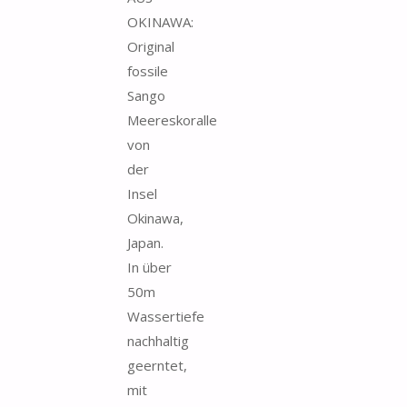
OKINAWA:
Original
fossile
Sango
Meereskoralle
von
der
Insel
Okinawa,
Japan.
In über
50m
Wassertiefe
nachhaltig
geerntet,
mit