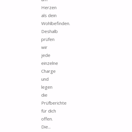
Herzen
als dein
Wohlbefinden.
Deshalb
prüfen
wir
jede
einzelne
Charge
und
legen
die
Prüfberichte
für dich
offen.
Die...