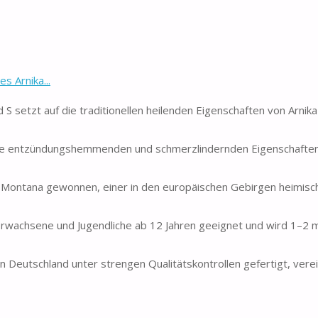
s Arnika...
tzt auf die traditionellen heilenden Eigenschaften von Arnika 
 entzündungshemmenden und schmerzlindernden Eigenschaften,
a Montana gewonnen, einer in den europäischen Gebirgen heimisc
wachsene und Jugendliche ab 12 Jahren geeignet und wird 1–2 ma
schland unter strengen Qualitätskontrollen gefertigt, verein