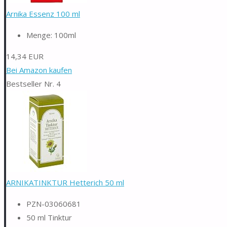
Arnika Essenz 100 ml
Menge: 100ml
14,34 EUR
Bei Amazon kaufen
Bestseller Nr. 4
ARNIKATINKTUR Hetterich 50 ml
PZN-03060681
50 ml Tinktur