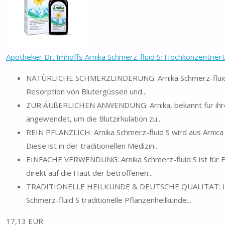
Apotheker Dr. Imhoffs Arnika Schmerz-fluid S: Hochkonzentrierte
NATÜRLICHE SCHMERZLINDERUNG: Arnika Schmerz-fluid S se
Resorption von Blutergüssen und...
ZUR ÄUßERLICHEN ANWENDUNG: Arnika, bekannt für ihre
angewendet, um die Blutzirkulation zu...
REIN PFLANZLICH: Arnika Schmerz-fluid S wird aus Arnic
Diese ist in der traditionellen Medizin...
EINFACHE VERWENDUNG: Arnika Schmerz-fluid S ist für Er
direkt auf die Haut der betroffenen...
TRADITIONELLE HEILKUNDE & DEUTSCHE QUALITÄT: In Deut
Schmerz-fluid S traditionelle Pflanzenheilkunde...
17,13 EUR