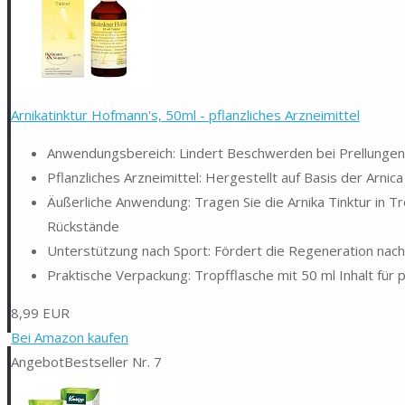
Arnikatinktur Hofmann's, 50ml - pflanzliches Arzneimittel
Anwendungsbereich: Lindert Beschwerden bei Prellunge
Pflanzliches Arzneimittel: Hergestellt auf Basis der Arni
Äußerliche Anwendung: Tragen Sie die Arnika Tinktur in T
Rückstände
Unterstützung nach Sport: Fördert die Regeneration nach
Praktische Verpackung: Tropfflasche mit 50 ml Inhalt für 
8,99 EUR
Bei Amazon kaufen
Angebot
Bestseller Nr. 7