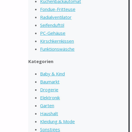
Kuchenbackautomat
Fondue-Fritteuse
Radialventilator
Seifenduftöl
PC-Gehäuse
Kirschkernkissen
Funktionswäsche
Kategorien
Baby & Kind
Baumarkt
Drogerie
Elektronik
Garten
Haushalt
Kleidung & Mode
Sonstiges