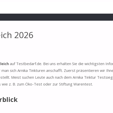
eich 2026
leich
auf Testbedarf.de. Bei uns erhalten Sie die wichtigsten Inf
man sich Arnika Tinkturen anschafft. Zuerst präsentieren wir Ihn
stellt. Meist suchen Leute auch nach dem Arnika Tinktur Testsieg
s wie z. B. zum Öko-Test oder zur Stiftung Warentest.
rblick