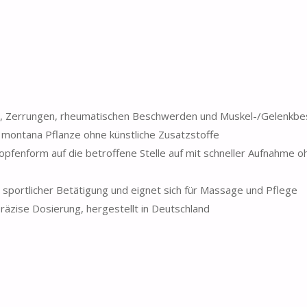
n, Zerrungen, rheumatischen Beschwerden und Muskel-/Gelenkb
ca montana Pflanze ohne künstliche Zusatzstoffe
ropfenform auf die betroffene Stelle auf mit schneller Aufnahme o
 sportlicher Betätigung und eignet sich für Massage und Pflege
präzise Dosierung, hergestellt in Deutschland