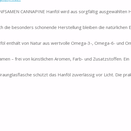
MEN CANNAPINE Hanföl wird aus sorgfältig ausgewählten 
 besonders schonende Herstellung bleiben die natürlichen E
 enthält von Natur aus wertvolle Omega-3-, Omega-6- und O
n – frei von künstlichen Aromen, Farb- und Zusatzstoffen. Ein
glasflasche schützt das Hanföl zuverlässig vor Licht. Die prak