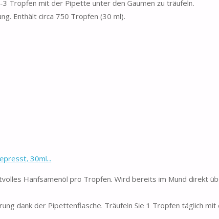
2-3 Tropfen mit der Pipette unter den Gaumen zu träufeln.
g. Enthält circa 750 Tropfen (30 ml).
presst, 30ml...
volles Hanfsamenöl pro Tropfen. Wird bereits im Mund direkt üb
ank der Pipettenflasche. Träufeln Sie 1 Tropfen täglich mit 