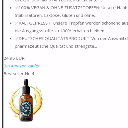
✅100% VEGAN & OHNE ZUSATZSTOFFEN: Unsere Hanfsamenö
Stabilisatoren, Laktose, Gluten und ohne...
✅KALTGEPRESST: Unsere Tropfen werden schonend aus K
die Ausgangsstoffe zu 100% erhalten bleiben
✅DEUTSCHES QUALITÄTSPRODUKT: Von der Auswahl der Roh
pharmazeutische Qualität und strengste...
24,95 EUR
Bei Amazon kaufen
Bestseller Nr. 4