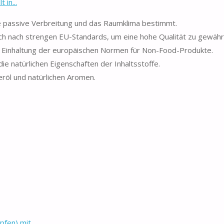
in...
 passive Verbreitung und das Raumklima bestimmt.
 nach strengen EU-Standards, um eine hohe Qualität zu gewährl
ter Einhaltung der europäischen Normen für Non-Food-Produkte.
natürlichen Eigenschaften der Inhaltsstoffe.
öl und natürlichen Aromen.
en) mit...