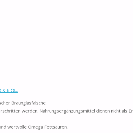
& 6 Öl...
ischer Braunglasfalsche.
erschritten werden. Nahrungsergänzungsmittel dienen nicht als Er
 und wertvolle Omega Fettsäuren.