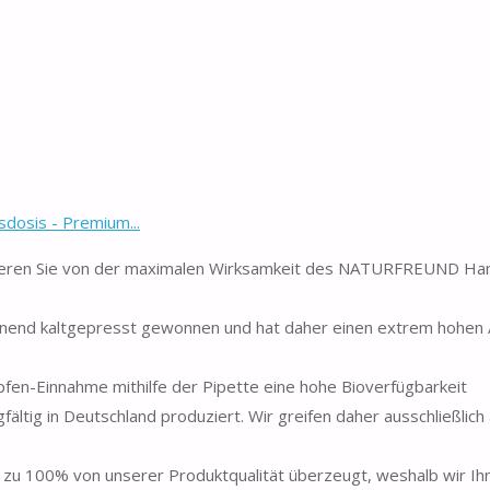
sis - Premium...
en Sie von der maximalen Wirksamkeit des NATURFREUND Hanf
end kaltgepresst gewonnen und hat daher einen extrem hohen A
n-Einnahme mithilfe der Pipette eine hohe Bioverfügbarkeit
tig in Deutschland produziert. Wir greifen daher ausschließlich 
 100% von unserer Produktqualität überzeugt, weshalb wir Ih