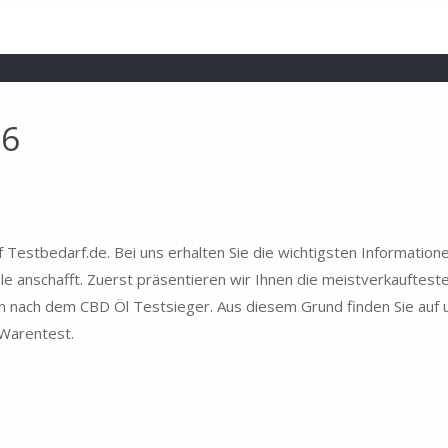
26
 Testbedarf.de. Bei uns erhalten Sie die wichtigsten Informatio
e anschafft. Zuerst präsentieren wir Ihnen die meistverkauftest
uch nach dem CBD Öl Testsieger. Aus diesem Grund finden Sie auf 
 Warentest.