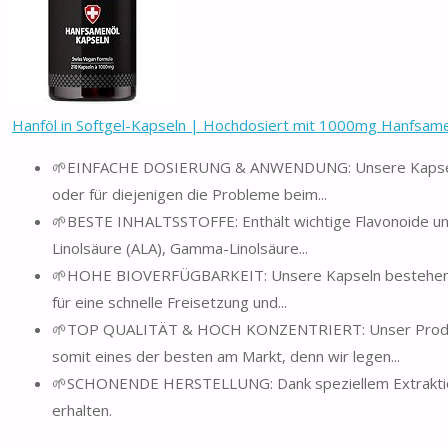
Hanföl in Softgel-Kapseln | Hochdosiert mit 1000mg Hanfsamen
🌱EINFACHE DOSIERUNG & ANWENDUNG: Unsere Kapseln ei
oder für diejenigen die Probleme beim...
🌱BESTE INHALTSSTOFFE: Enthält wichtige Flavonoide u
Linolsäure (ALA), Gamma-Linolsäure...
🌱HOHE BIOVERFÜGBARKEIT: Unsere Kapseln bestehen aus
für eine schnelle Freisetzung und...
🌱TOP QUALITÄT & HOCH KONZENTRIERT: Unser Produkt 
somit eines der besten am Markt, denn wir legen...
🌱SCHONENDE HERSTELLUNG: Dank speziellem Extraktionsp
erhalten.