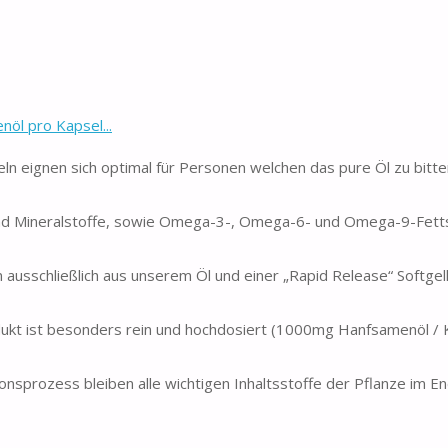
öl pro Kapsel...
gnen sich optimal für Personen welchen das pure Öl zu bitte
nd Mineralstoffe, sowie Omega-3-, Omega-6- und Omega-9-Fetts
schließlich aus unserem Öl und einer „Rapid Release“ Softgel
ist besonders rein und hochdosiert (1000mg Hanfsamenöl / K
rozess bleiben alle wichtigen Inhaltsstoffe der Pflanze im E