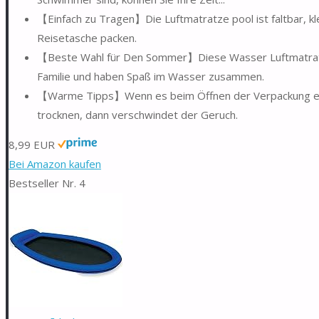
【Einfach zu Tragen】Die Luftmatratze pool ist faltbar, kl
Reisetasche packen.
【Beste Wahl für Den Sommer】Diese Wasser Luftmatratze
Familie und haben Spaß im Wasser zusammen.
【Warme Tipps】Wenn es beim Öffnen der Verpackung einen
trocknen, dann verschwindet der Geruch.
8,99 EUR
Bei Amazon kaufen
Bestseller Nr. 4