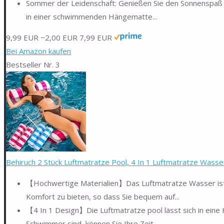
Sommer der Leidenschaft: Genießen Sie den Sonnenspaß 
in einer schwimmenden Hängematte...
9,99 EUR
−2,00 EUR
7,99 EUR
Bei Amazon kaufen
Bestseller Nr. 3
Behiruch 2 Stück Luftmatratze Pool, 4 In 1 Luftmatratze Wasser
【Hochwertige Materialien】Das Luftmatratze Wasser ist 
Komfort zu bieten, so dass Sie bequem auf...
【4 In 1 Design】Die Luftmatratze pool lässt sich in eine
Schwimmer sind, können Sie Ihre Zeit...