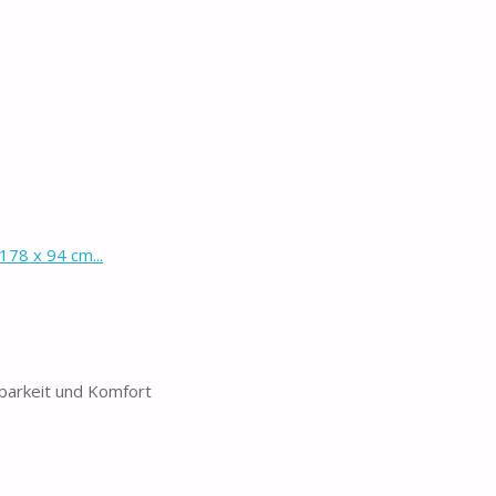
78 x 94 cm...
tbarkeit und Komfort