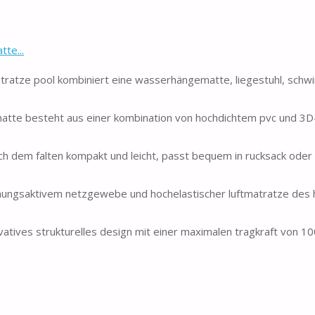
te...
tmatratze pool kombiniert eine wasserhängematte, liegestuhl, sc
atte besteht aus einer kombination von hochdichtem pvc und 3D
h dem falten kompakt und leicht, passt bequem in rucksack oder k
mungsaktivem netzgewebe und hochelastischer luftmatratze des
ovatives strukturelles design mit einer maximalen tragkraft von 10