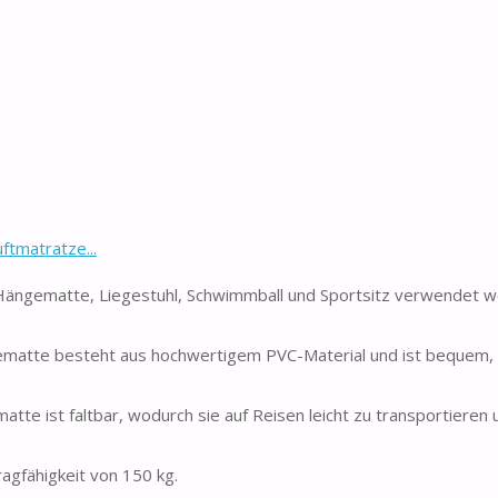
tmatratze...
s Hängematte, Liegestuhl, Schwimmball und Sportsitz verwendet w
atte besteht aus hochwertigem PVC-Material und ist bequem, d
e ist faltbar, wodurch sie auf Reisen leicht zu transportieren 
gfähigkeit von 150 kg.