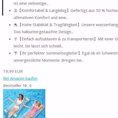
ist eine vielseitige...
⛱️【Komfortabel & Langlebig】Gefertigt aus 50 % hochwer
ultimativen Komfort und eine...
🐬【Hohe Stabilität & Tragfähigkeit】Unsere wasserhängem
Das halbuntergetauchte Design...
👙【Einfach aufzublasen & zu transportieren】Mit einer G
leicht. Sie lässt sich schnell...
🌴【Ihr perfekter Sommerbegleiter】Egal ob im Schwimmb
unvergessliche Momente. Bringen Sie...
19,99 EUR
Bei Amazon kaufen
Bestseller Nr. 6