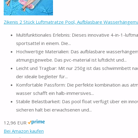
Zikenis 2 Stück Luftmatratze Pool, Aufblasbare Wasserhängemat
Multifunktionales Erlebnis: Dieses innovative 4-in-1-luf
sportsattel in einem. Die...
Hochwertige Materialien: Das aufblasbare wasserhängem
atmungsgewebe. Das pvc-material ist luftdicht und...
Leicht und Tragbar: Mit nur 250g ist das schwimmbett nac
der ideale begleiter für...
Komfortable Passform: Die perfekte kombination aus at
wasser schafft ein halb-immersives...
Stabile Belastbarkeit: Das pool float verfügt über ein inn
sicheren halt bei erwachsenen und...
12,96 EUR
Bei Amazon kaufen