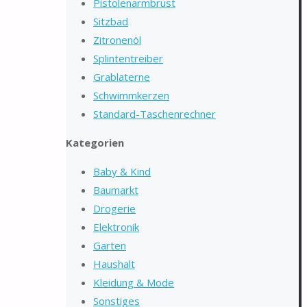
Pistolenarmbrust
Sitzbad
Zitronenöl
Splintentreiber
Grablaterne
Schwimmkerzen
Standard-Taschenrechner
Kategorien
Baby & Kind
Baumarkt
Drogerie
Elektronik
Garten
Haushalt
Kleidung & Mode
Sonstiges