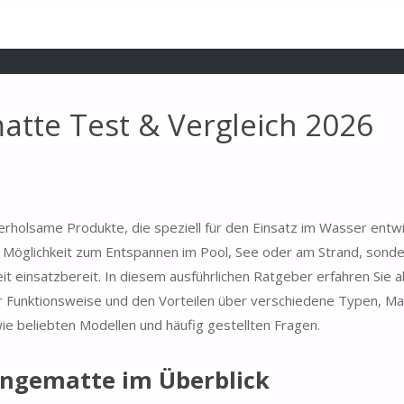
tte Test & Vergleich 2026
rholsame Produkte, die speziell für den Einsatz im Wasser entwi
Möglichkeit zum Entspannen im Pool, See oder am Strand, sonde
eit einsatzbereit. In diesem ausführlichen Ratgeber erfahren Sie a
unktionsweise und den Vorteilen über verschiedene Typen, Mat
e beliebten Modellen und häufig gestellten Fragen.
ängematte im Überblick