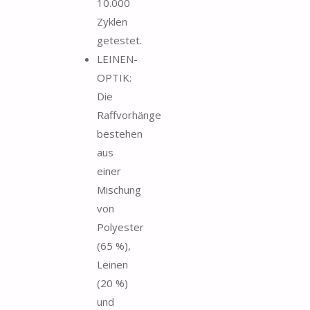
10.000
Zyklen
getestet.
LEINEN-
OPTIK:
Die
Raffvorhänge
bestehen
aus
einer
Mischung
von
Polyester
(65 %),
Leinen
(20 %)
und