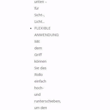
unten –
für
Sicht-,
Licht...
FLEXIBLE
ANWENDUNG:
Mit
dem
Griff
können
Sie das
Rollo
einfach
hoch-
und
runterschieben,
um den