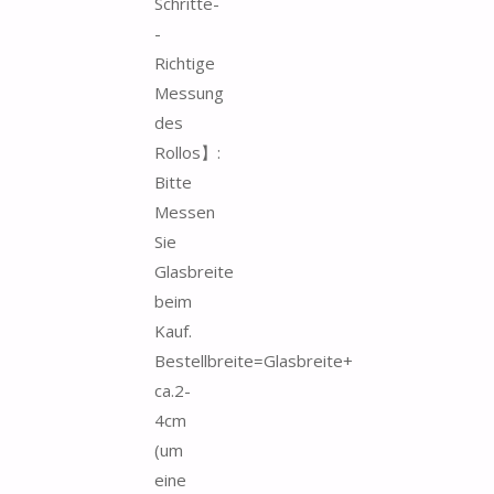
Schritte-
-
Richtige
Messung
des
Rollos】:
Bitte
Messen
Sie
Glasbreite
beim
Kauf.
Bestellbreite=Glasbreite+
ca.2-
4cm
(um
eine