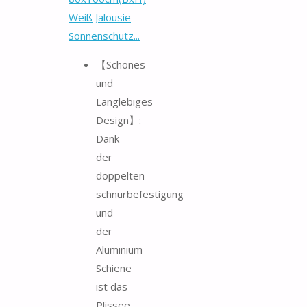
Weiß Jalousie
Sonnenschutz...
【Schönes
und
Langlebiges
Design】:
Dank
der
doppelten
schnurbefestigung
und
der
Aluminium-
Schiene
ist das
Plissee