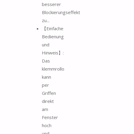
besserer
Blockierungseffekt
zu...
【Einfache
Bedienung
und
Hinweis】:
Das
klemmrollo
kann
per
Griffen
direkt
am
Fenster
hoch
und