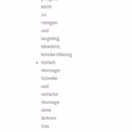
leicht
zu
reinigen
und
langlebig,
blickdicht,
lichtdurchlässig
Einfach
Montage:
Schnelle
und
einfache
Montage
ohne
Bohren.
Das