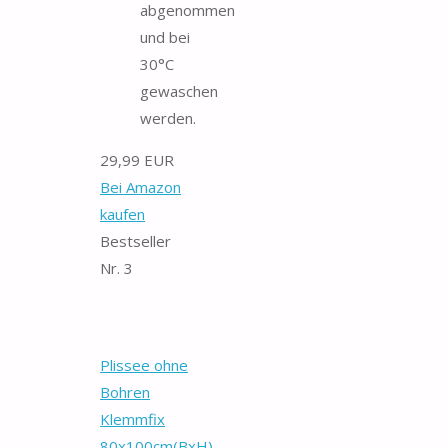
abgenommen
und bei
30°C
gewaschen
werden.
29,99 EUR
Bei Amazon
kaufen
Bestseller
Nr. 3
Plissee ohne
Bohren
Klemmfix
80x100cm(BxH)