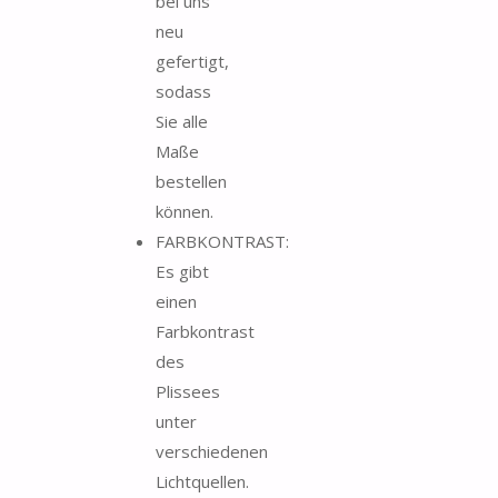
bei uns
neu
gefertigt,
sodass
Sie alle
Maße
bestellen
können.
FARBKONTRAST:
Es gibt
einen
Farbkontrast
des
Plissees
unter
verschiedenen
Lichtquellen.