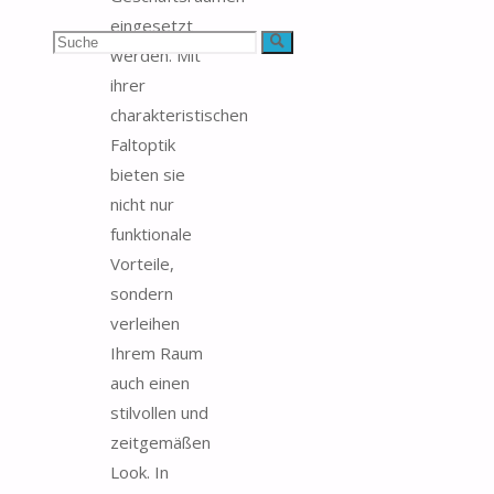
eingesetzt
Suchen
Suche
werden. Mit
ihrer
nach:
charakteristischen
Faltoptik
bieten sie
nicht nur
funktionale
Vorteile,
sondern
verleihen
Ihrem Raum
auch einen
stilvollen und
zeitgemäßen
Look. In