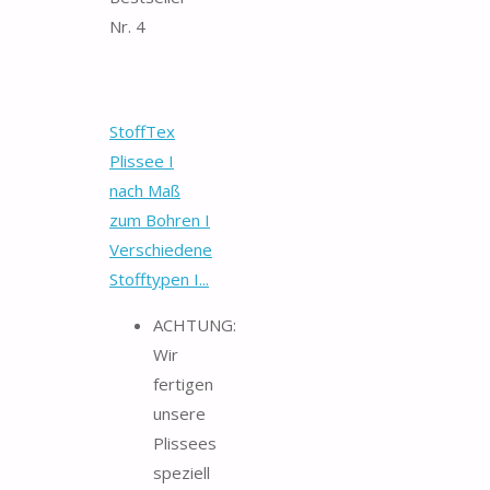
Nr. 4
StoffTex
Plissee I
nach Maß
zum Bohren I
Verschiedene
Stofftypen I...
ACHTUNG:
Wir
fertigen
unsere
Plissees
speziell