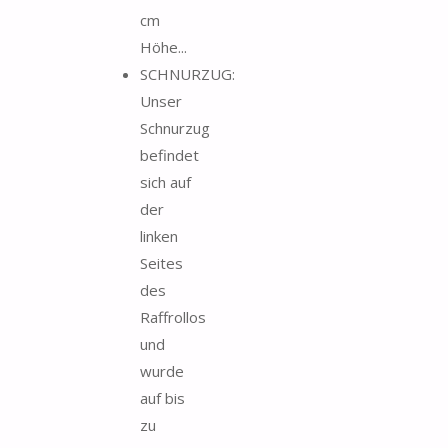
cm
Höhe...
SCHNURZUG:
Unser
Schnurzug
befindet
sich auf
der
linken
Seites
des
Raffrollos
und
wurde
auf bis
zu