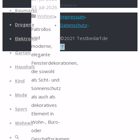
.
.
.
.
.
.
.
.
23. Juli 2026
Zum
Baumarkt
Wohnen
Inhalt
Impressum
-
springen
Drogerie
Datenschutz
-
Faltrollos
sind
©2021 Testbedarf.de
Elektronik
moderne,
Zurück
Garten
elegante
nach
Fensterdekorationen,
oben
Haushalt
die sowohl
als Sicht- und
Kind
Sonnenschutz
Mode
als auch als
dekoratives
Sport
Element in
Wohn-, Büro-
Wohnen
oder
Suche
Geschäftsräumen