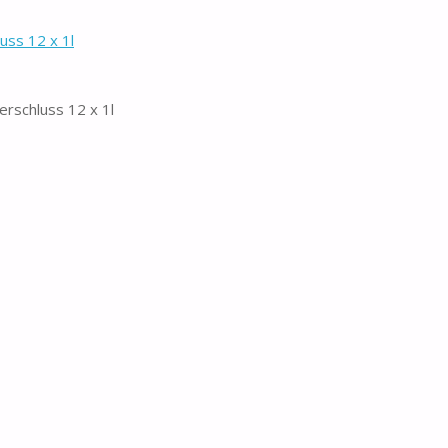
uss 12 x 1l
erschluss 12 x 1l