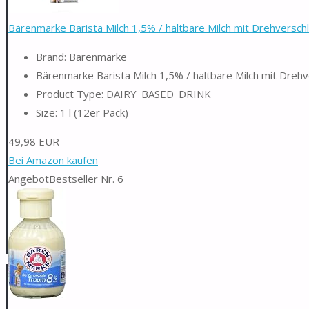
Bärenmarke Barista Milch 1,5% / haltbare Milch mit Drehverschl
Brand: Bärenmarke
Bärenmarke Barista Milch 1,5% / haltbare Milch mit Drehv
Product Type: DAIRY_BASED_DRINK
Size: 1 l (12er Pack)
49,98 EUR
Bei Amazon kaufen
Angebot
Bestseller Nr. 6