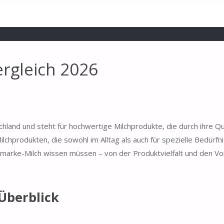
rgleich 2026
hland und steht für hochwertige Milchprodukte, die durch ihre Qu
lchprodukten, die sowohl im Alltag als auch für spezielle Bedürf
nmarke-Milch wissen müssen – von der Produktvielfalt und den Vort
Überblick