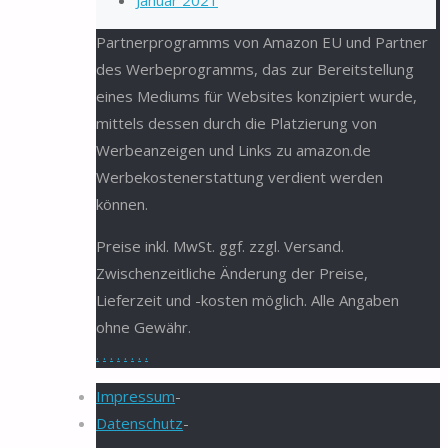
Januar 2021
Partnerprogramms von Amazon EU und Partner
des Werbeprogramms, das zur Bereitstellung
eines Mediums für Websites konzipiert wurde,
mittels dessen durch die Platzierung von
Werbeanzeigen und Links zu amazon.de
Werbekostenerstattung verdient werden
können.
Preise inkl. MwSt. ggf. zzgl. Versand.
Zwischenzeitliche Änderung der Preise,
Lieferzeit und -kosten möglich. Alle Angaben
ohne Gewähr.
.
.
.
.
.
.
.
.
Impressum
-
Datenschutz
-