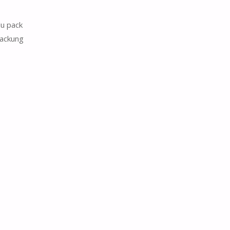
du pack
Packung