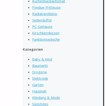
Kuchenbackautomat
Fondue-Fritteuse
Radialventilator
Seifenduftöl
PC-Gehäuse
Kirschkernkissen
Funktionswäsche
Kategorien
Baby & Kind
Baumarkt
Drogerie
Elektronik
Garten
Haushalt
Kleidung & Mode
Sonstiges