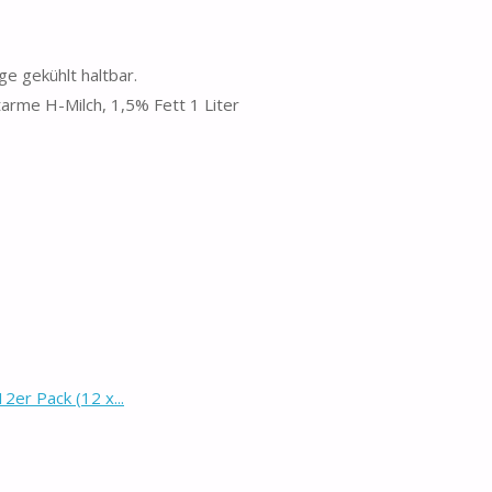
e gekühlt haltbar.
arme H-Milch, 1,5% Fett 1 Liter
er Pack (12 x...