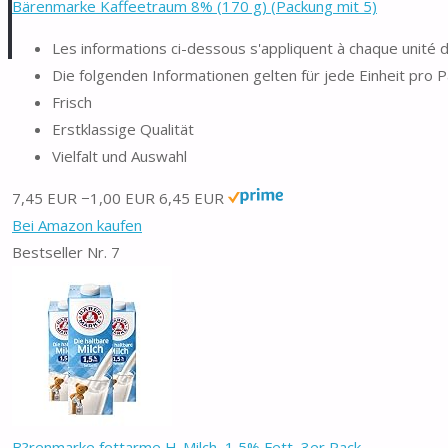
Bärenmarke Kaffeetraum 8% (170 g) (Packung mit 5)
Les informations ci-dessous s'appliquent à chaque unité 
Die folgenden Informationen gelten für jede Einheit pro 
Frisch
Erstklassige Qualität
Vielfalt und Auswahl
7,45 EUR
−1,00 EUR
6,45 EUR
Bei Amazon kaufen
Bestseller Nr. 7
B?renmarke fettarme H-Milch, 1,5% Fett, 3er Pack