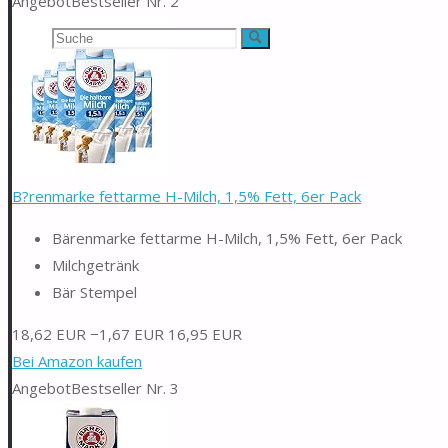
Angebot
Bestseller Nr. 2
Suchen
Suche
nach:
B?renmarke fettarme H-Milch, 1,5% Fett, 6er Pack
Bärenmarke fettarme H-Milch, 1,5% Fett, 6er Pack
Milchgetränk
Bär Stempel
18,62 EUR
−1,67 EUR
16,95 EUR
Bei Amazon kaufen
Angebot
Bestseller Nr. 3