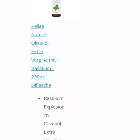
Pellas
Nature
Olivenöl
Extra
Vergine mit
Basilikum -
250ml
Ölflasche
Basilikum-
Explosion
im
Olivenöl
Extra