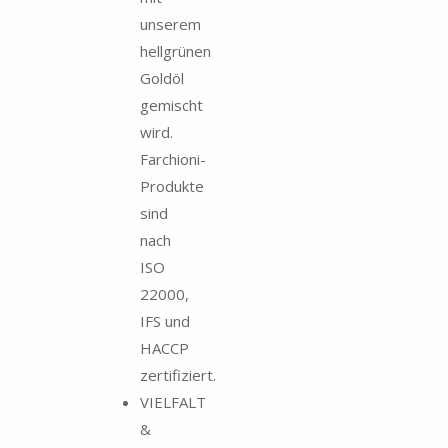
unserem
hellgrünen
Goldöl
gemischt
wird.
Farchioni-
Produkte
sind
nach
ISO
22000,
IFS und
HACCP
zertifiziert.
VIELFALT
&