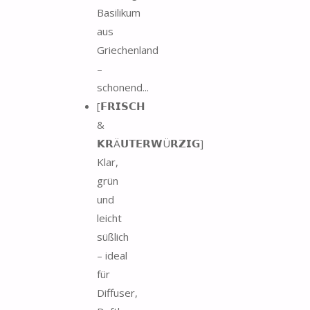
Basilikum
aus
Griechenland
–
schonend...
[𝗙𝗥𝗜𝗦𝗖𝗛
&
𝗞𝗥Ä𝗨𝗧𝗘𝗥𝗪Ü𝗥𝗭𝗜𝗚]
Klar,
grün
und
leicht
süßlich
– ideal
für
Diffuser,