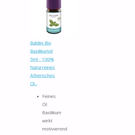
Baldini Bio
Basilikumöl
5ml - 100%
Naturreines
Ätherisches
Öl...
Feines
Öl:
Basilikum
wirkt
motivierend