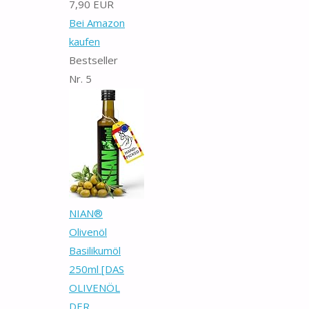
7,90 EUR
Bei Amazon
kaufen
Bestseller
Nr. 5
NIAN®
Olivenöl
Basilikumöl
250ml [DAS
OLIVENÖL
DER