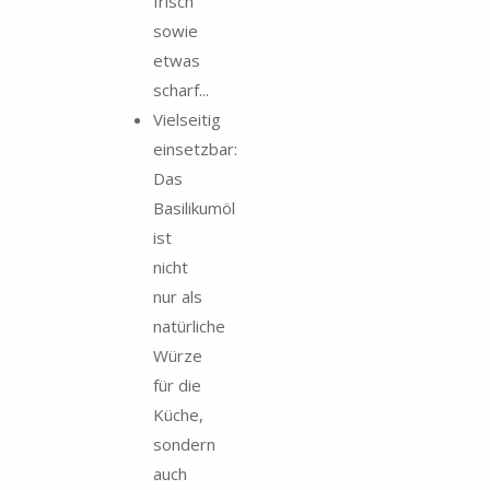
frisch
sowie
etwas
scharf...
Vielseitig
einsetzbar:
Das
Basilikumöl
ist
nicht
nur als
natürliche
Würze
für die
Küche,
sondern
auch