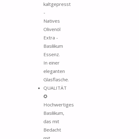
kaltgepresst
-
Natives
Olivenöl
Extra -
Basilikum
Essenz.
In einer
eleganten
Glasflasche.
QUALITÄT
✪
Hochwertiges
Basilikum,
das mit
Bedacht
mit