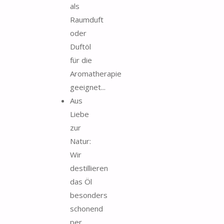
als
Raumduft
oder
Duftöl
für die
Aromatherapie
geeignet...
Aus
Liebe
zur
Natur:
Wir
destillieren
das Öl
besonders
schonend
per