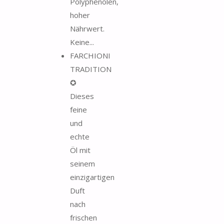
Polyphenolen,
hoher
Nährwert.
Keine...
FARCHIONI
TRADITION
✪
Dieses
feine
und
echte
Öl mit
seinem
einzigartigen
Duft
nach
frischen