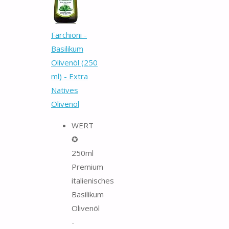
Farchioni -
Basilikum
Olivenöl (250
ml) - Extra
Natives
Olivenöl
WERT
✪
250ml
Premium
italienisches
Basilikum
Olivenöl
-