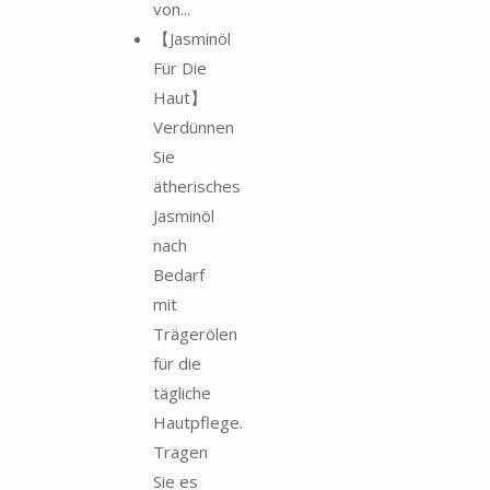
von...
【Jasminöl
Für Die
Haut】
Verdünnen
Sie
ätherisches
Jasminöl
nach
Bedarf
mit
Trägerölen
für die
tägliche
Hautpflege.
Tragen
Sie es