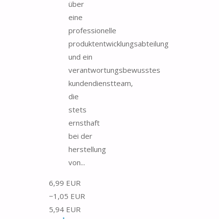
über
eine
professionelle
produktentwicklungsabteilung
und ein
verantwortungsbewusstes
kundendienstteam,
die
stets
ernsthaft
bei der
herstellung
von...
6,99 EUR
−1,05 EUR
5,94 EUR