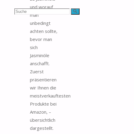
und worauf
Suchen
Suche
man
unbedingt
nach:
achten sollte,
bevor man
sich
Jasminöle
anschafft.
Zuerst
präsentieren
wir Ihnen die
meistverkauftesten
Produkte bei
Amazon, –
übersichtlich
dargestellt.