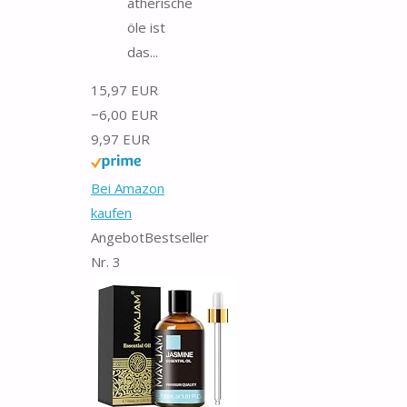
ätherische
öle ist
das...
15,97 EUR
−6,00 EUR
9,97 EUR
Bei Amazon
kaufen
Angebot
Bestseller
Nr. 3