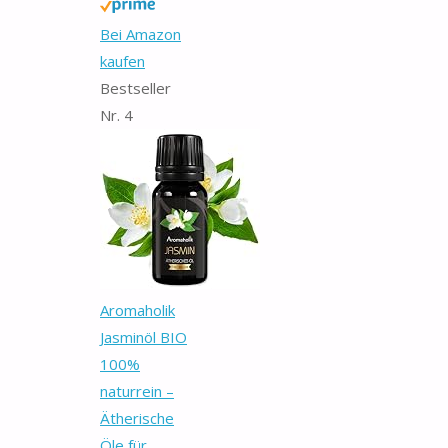
Bei Amazon
kaufen
Bestseller
Nr. 4
Aromaholik
Jasminöl BIO
100%
naturrein –
Ätherische
Öle für