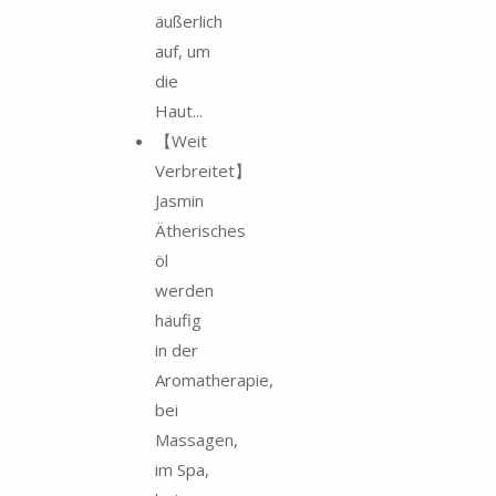
äußerlich
auf, um
die
Haut...
【Weit
Verbreitet】
Jasmin
Ätherisches
öl
werden
häufig
in der
Aromatherapie,
bei
Massagen,
im Spa,