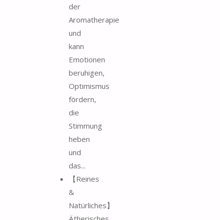
der
Aromatherapie
und
kann
Emotionen
beruhigen,
Optimismus
fördern,
die
Stimmung
heben
und
das...
【Reines
&
Natürliches】
Ätherisches