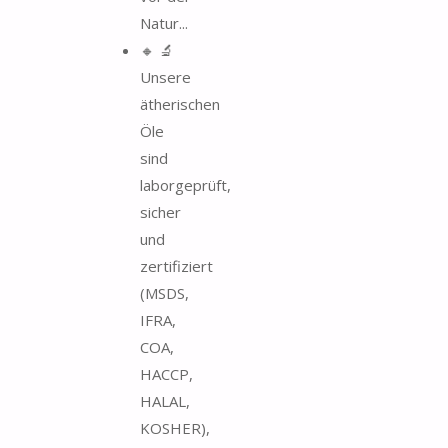
Natur...
🔸 🔬
Unsere
ätherischen
Öle
sind
laborgeprüft,
sicher
und
zertifiziert
(MSDS,
IFRA,
COA,
HACCP,
HALAL,
KOSHER),