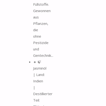
Füllstoffe.
Gewonnen
aus
Pflanzen,
die
ohne
Pestizide
und
Gentechnik...
🔸 🍃
Jasminöl
| Land:
Indien
|
Destillierter
Teil: