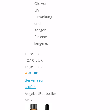
Öle vor
UV-
Einwirkung
und
sorgen
für eine
längere...
13,99 EUR
−2,10 EUR
11,89 EUR
Bei Amazon
kaufen
Angebot
Bestseller
Nr. 2