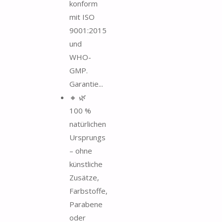
konform
mit ISO
9001:2015
und
WHO-
GMP.
Garantie...
🔸 🌿
100 %
natürlichen
Ursprungs
– ohne
künstliche
Zusätze,
Farbstoffe,
Parabene
oder