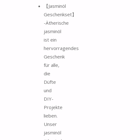
【Jasminöl
Geschenkset】
-Ätherische
jasminöl
ist ein
hervorragendes
Geschenk
für alle,
die
Düfte
und
DIY-
Projekte
lieben.
Unser
jasminöl