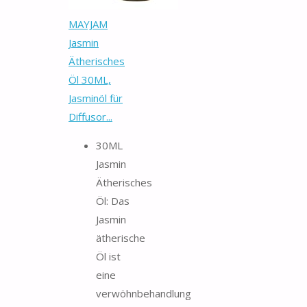
MAYJAM
Jasmin
Ätherisches
Öl 30ML,
Jasminöl für
Diffusor...
30ML
Jasmin
Ätherisches
Öl: Das
Jasmin
ätherische
Öl ist
eine
verwöhnbehandlung