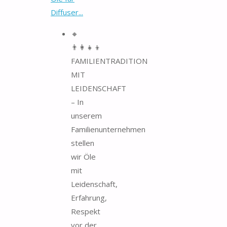
Diffuser...
🔸
👨‍👩‍👧‍👦
FAMILIENTRADITION
MIT
LEIDENSCHAFT
– In
unserem
Familienunternehmen
stellen
wir Öle
mit
Leidenschaft,
Erfahrung,
Respekt
vor der