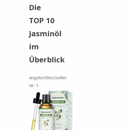
Die
TOP 10
Jasminöl
im
Überblick
Angebot
Bestseller
Nr. 1