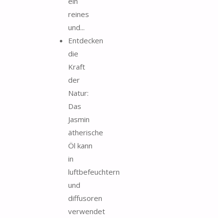
ein
reines
und...
Entdecken
die
Kraft
der
Natur:
Das
Jasmin
ätherische
Öl kann
in
luftbefeuchtern
und
diffusoren
verwendet