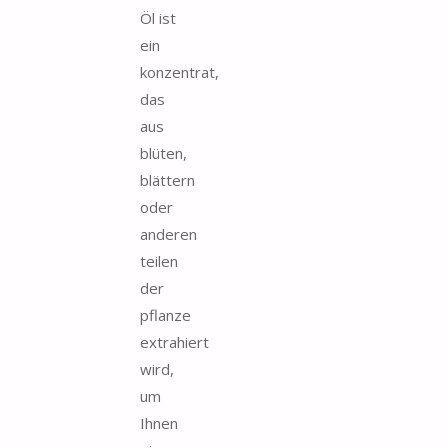
Öl ist
ein
konzentrat,
das
aus
blüten,
blättern
oder
anderen
teilen
der
pflanze
extrahiert
wird,
um
Ihnen