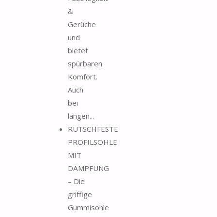
&
Gerüche
und
bietet
spürbaren
Komfort.
Auch
bei
langen...
RUTSCHFESTE
PROFILSOHLE
MIT
DÄMPFUNG
– Die
griffige
Gummisohle