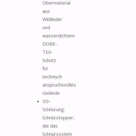
Obermaterial
aus
Wildleder
und
wasserdichtem
GORE-
TEX-
Schutz
für
technisch
anspruchsvolles
Gelände
3D-
Schnürung:
Schnürstopper,
die das
Schnürsystem