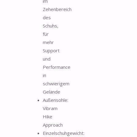
im
Zehenbereich
des
Schuhs,
für
mehr
Support
und
Performance
in
schwierigem
Gelände
Außensohle:
Vibram
Hike
Approach
Einzelschuhgewicht: