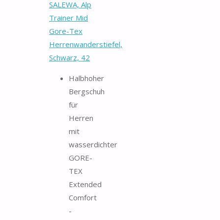
SALEWA, Alp
Trainer Mid
Gore-Tex
Herrenwanderstiefel,
Schwarz, 42
Halbhoher
Bergschuh
für
Herren
mit
wasserdichter
GORE-
TEX
Extended
Comfort
-