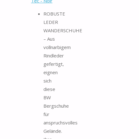
Tec - Noir
ROBUSTE
LEDER
WANDERSCHUHE
– Aus
vollnarbigem
Rindleder
gefertigt,
eignen
sich
diese
BW
Bergschuhe
für
anspruchsvolles
Gelände.