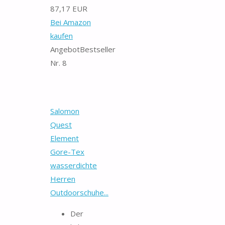
87,17 EUR
Bei Amazon
kaufen
Angebot
Bestseller
Nr. 8
Salomon
Quest
Element
Gore-Tex
wasserdichte
Herren
Outdoorschuhe...
Der