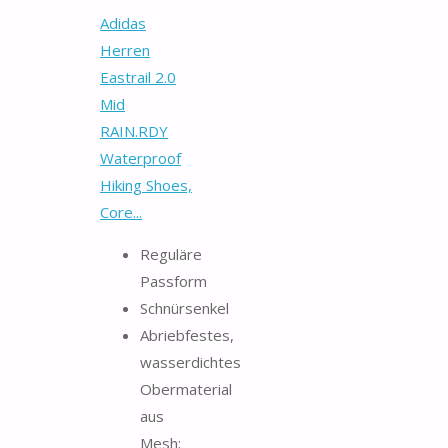
Adidas
Herren
Eastrail 2.0
Mid
RAIN.RDY
Waterproof
Hiking Shoes,
Core...
Reguläre
Passform
Schnürsenkel
Abriebfestes,
wasserdichtes
Obermaterial
aus
Mesh;