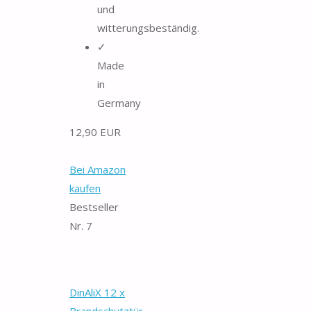
und
witterungsbeständig.
✓
Made
in
Germany
12,90 EUR
Bei Amazon
kaufen
Bestseller
Nr. 7
DinAliX 12 x