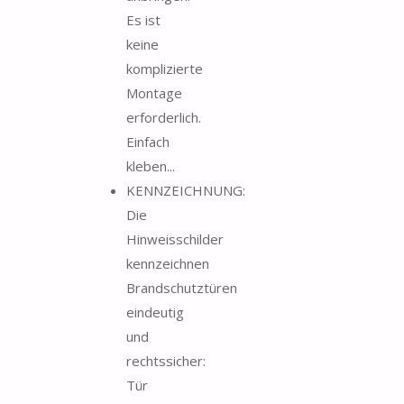
Es ist
keine
komplizierte
Montage
erforderlich.
Einfach
kleben...
KENNZEICHNUNG:
Die
Hinweisschilder
kennzeichnen
Brandschutztüren
eindeutig
und
rechtssicher:
Tür