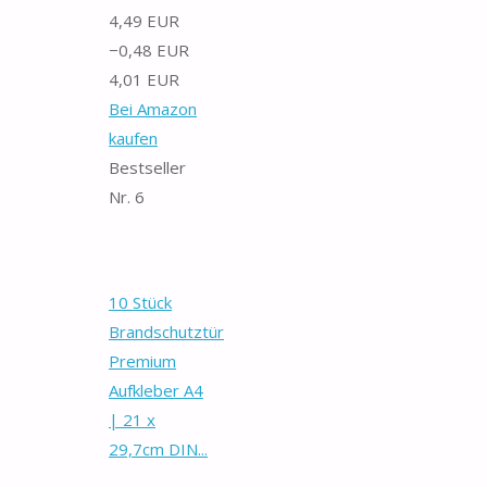
4,49 EUR
−0,48 EUR
4,01 EUR
Bei Amazon
kaufen
Bestseller
Nr. 6
10 Stück
Brandschutztür
Premium
Aufkleber A4
| 21 x
29,7cm DIN...