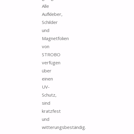
Alle
Aufkleber,
Schilder
und
Magnetfolien
von
STROBO
verfügen
über
einen
UV-
Schutz,
sind
kratzfest
und
witterungsbeständig.