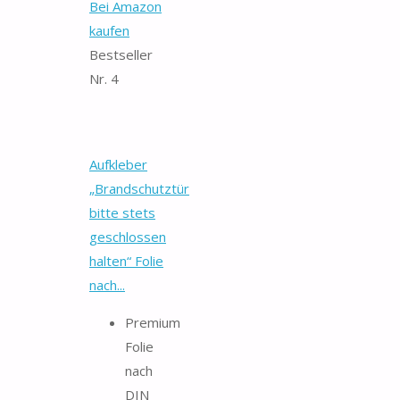
Bei Amazon
kaufen
Bestseller
Nr. 4
Aufkleber
„Brandschutztür
bitte stets
geschlossen
halten“ Folie
nach...
Premium
Folie
nach
DIN