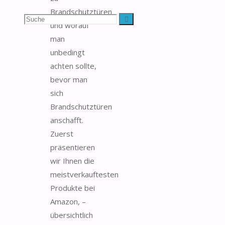
Brandschutztüren
Suchen
Suche
und worauf
man
nach:
unbedingt
achten sollte,
bevor man
sich
Brandschutztüren
anschafft.
Zuerst
präsentieren
wir Ihnen die
meistverkauftesten
Produkte bei
Amazon, –
übersichtlich