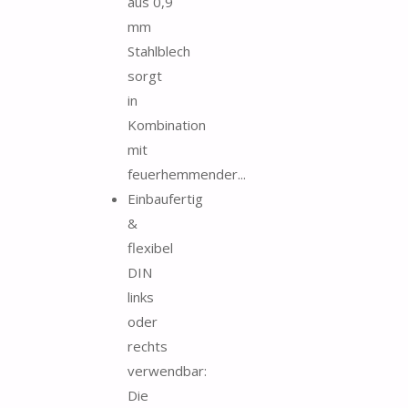
aus 0,9
mm
Stahlblech
sorgt
in
Kombination
mit
feuerhemmender...
Einbaufertig
&
flexibel
DIN
links
oder
rechts
verwendbar:
Die