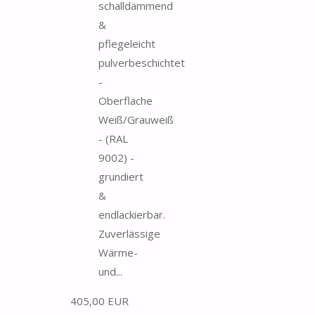
schalldämmend
&
pflegeleicht
pulverbeschichtet
-
Oberfläche
Weiß/Grauweiß
- (RAL
9002) -
grundiert
&
endlackierbar.
Zuverlässige
Wärme-
und...
405,00 EUR