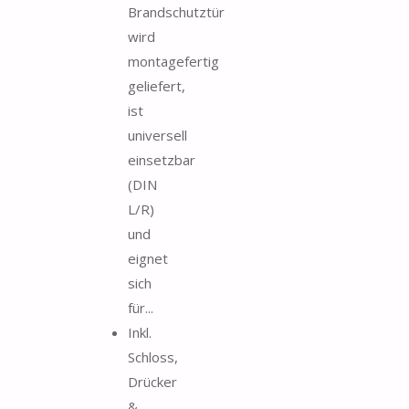
Brandschutztür
wird
montagefertig
geliefert,
ist
universell
einsetzbar
(DIN
L/R)
und
eignet
sich
für...
Inkl.
Schloss,
Drücker
&