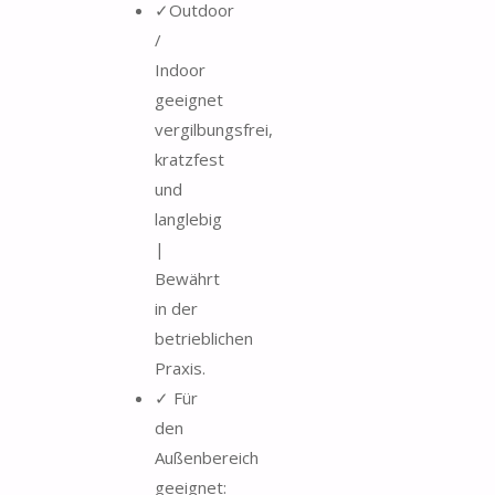
✓Outdoor
/
Indoor
geeignet
vergilbungsfrei,
kratzfest
und
langlebig
|
Bewährt
in der
betrieblichen
Praxis.
✓ Für
den
Außenbereich
geeignet: