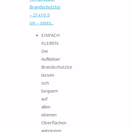
Brandschutztür
– 21x10,5
cm – stets...
EINFACH
KLEBEN:
Die
Aufkleber
Brandschutztür
lassen
sich
bequem
auf
allen
ebenen
Oberflächen
anbringen.