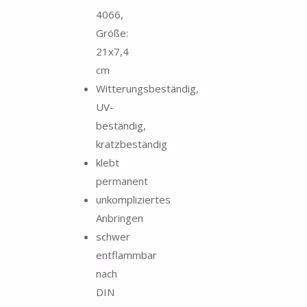
4066,
Größe:
21x7,4
cm
Witterungsbeständig,
UV-
beständig,
kratzbeständig
klebt
permanent
unkompliziertes
Anbringen
schwer
entflammbar
nach
DIN