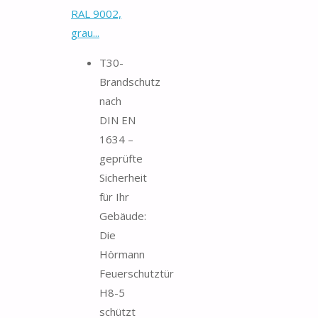
RAL 9002,
grau...
T30-
Brandschutz
nach
DIN EN
1634 –
geprüfte
Sicherheit
für Ihr
Gebäude:
Die
Hörmann
Feuerschutztür
H8-5
schützt