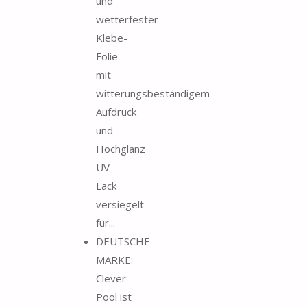
und
wetterfester
Klebe-
Folie
mit
witterungsbeständigem
Aufdruck
und
Hochglanz
UV-
Lack
versiegelt
für...
DEUTSCHE
MARKE:
Clever
Pool ist