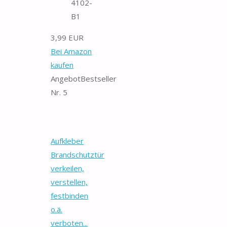
4102-
B1
3,99 EUR
Bei Amazon
kaufen
Angebot
Bestseller
Nr. 5
Aufkleber
Brandschutztür
verkeilen,
verstellen,
festbinden
o.ä.
verboten...