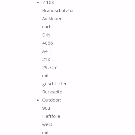
✓10x
Brandschutztür
Aufkleber
nach
DIN
4066
A4 |
21x
29,7cm
mit
geschlitzter
Rückseite
Outdoor:
90µ
Haftfolie
weiß
mit