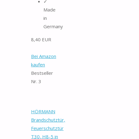
✓
Made
in
Germany
8,40 EUR
Bei Amazon
kaufen
Bestseller
Nr. 3
HÖRMANN
Brandschutztür,
Feuerschutztür
T30, H8-5 in