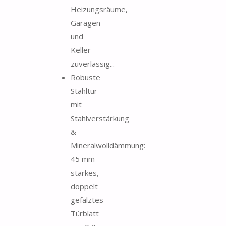
Heizungsräume,
Garagen
und
Keller
zuverlässig...
Robuste
Stahltür
mit
Stahlverstärkung
&
Mineralwolldämmung:
45 mm
starkes,
doppelt
gefälztes
Türblatt