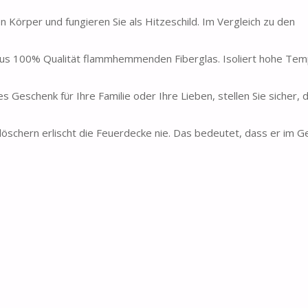
n Körper und fungieren Sie als Hitzeschild. Im Vergleich zu den
aus 100% Qualität flammhemmenden Fiberglas. Isoliert hohe Tem
Geschenk für Ihre Familie oder Ihre Lieben, stellen Sie sicher, 
chern erlischt die Feuerdecke nie. Das bedeutet, dass er im G