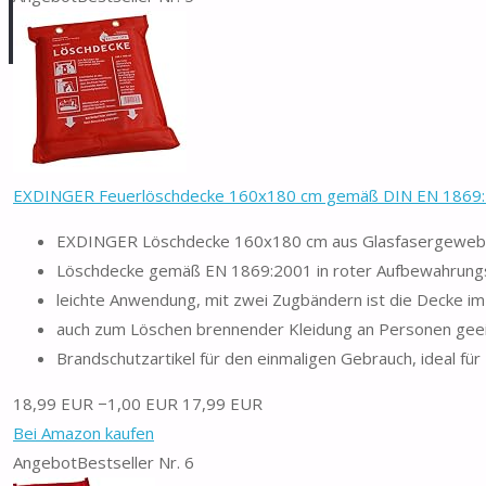
EXDINGER Feuerlöschdecke 160x180 cm gemäß DIN EN 1869:200
EXDINGER Löschdecke 160x180 cm aus Glasfasergewebe 
Löschdecke gemäß EN 1869:2001 in roter Aufbewahrungs
leichte Anwendung, mit zwei Zugbändern ist die Decke im B
auch zum Löschen brennender Kleidung an Personen gee
Brandschutzartikel für den einmaligen Gebrauch, ideal für
18,99 EUR
−1,00 EUR
17,99 EUR
Bei Amazon kaufen
Angebot
Bestseller Nr. 6