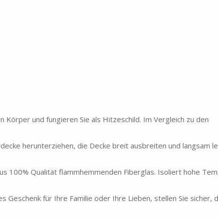
n Körper und fungieren Sie als Hitzeschild. Im Vergleich zu den
erdecke herunterziehen, die Decke breit ausbreiten und langsam l
aus 100% Qualität flammhemmenden Fiberglas. Isoliert hohe Tem
Geschenk für Ihre Familie oder Ihre Lieben, stellen Sie sicher, 