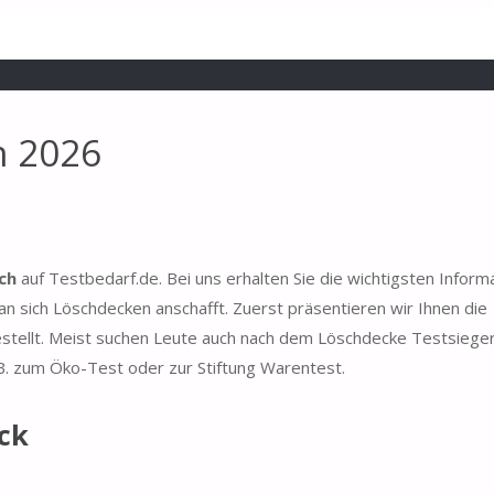
h 2026
ch
auf Testbedarf.de. Bei uns erhalten Sie die wichtigsten Inform
 sich Löschdecken anschafft. Zuerst präsentieren wir Ihnen die
estellt. Meist suchen Leute auch nach dem Löschdecke Testsiege
 B. zum Öko-Test oder zur Stiftung Warentest.
ck