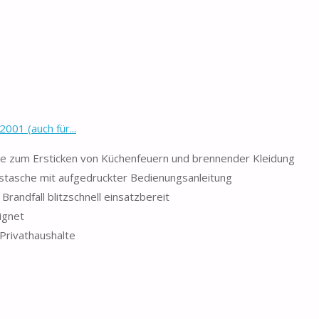
1 (auch für...
zum Ersticken von Küchenfeuern und brennender Kleidung
tasche mit aufgedruckter Bedienungsanleitung
randfall blitzschnell einsatzbereit
ignet
 Privathaushalte