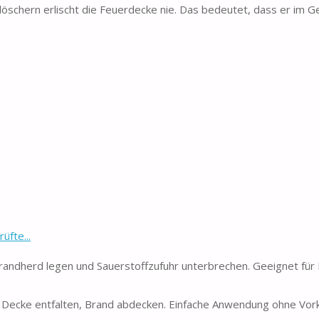
chern erlischt die Feuerdecke nie. Das bedeutet, dass er im G
fte...
herd legen und Sauerstoffzufuhr unterbrechen. Geeignet für Kü
ecke entfalten, Brand abdecken. Einfache Anwendung ohne Vork