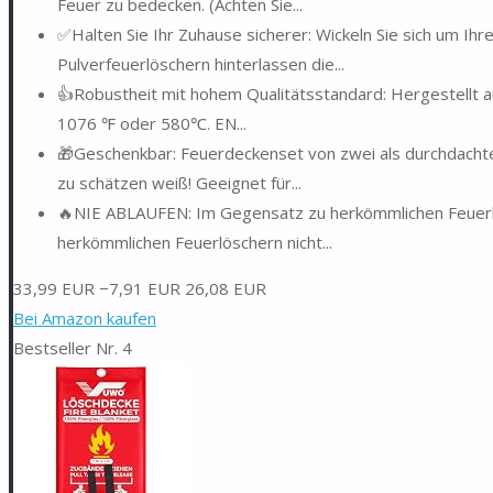
Feuer zu bedecken. (Achten Sie...
✅Halten Sie Ihr Zuhause sicherer: Wickeln Sie sich um Ihre
Pulverfeuerlöschern hinterlassen die...
👍Robustheit mit hohem Qualitätsstandard: Hergestellt 
1076 ℉ oder 580℃. EN...
🎁Geschenkbar: Feuerdeckenset von zwei als durchdachtes 
zu schätzen weiß! Geeignet für...
🔥NIE ABLAUFEN: Im Gegensatz zu herkömmlichen Feuerlös
herkömmlichen Feuerlöschern nicht...
33,99 EUR
−7,91 EUR
26,08 EUR
Bei Amazon kaufen
Bestseller Nr. 4