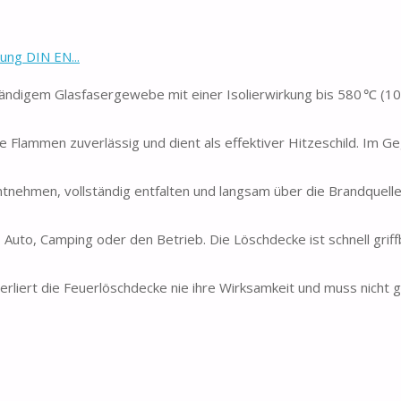
ung DIN EN...
ndigem Glasfasergewebe mit einer Isolierwirkung bis 580 ℃ (10
Flammen zuverlässig und dient als effektiver Hitzeschild. Im G
nehmen, vollständig entfalten und langsam über die Brandquelle
 Auto, Camping oder den Betrieb. Die Löschdecke ist schnell griff
rliert die Feuerlöschdecke nie ihre Wirksamkeit und muss nicht