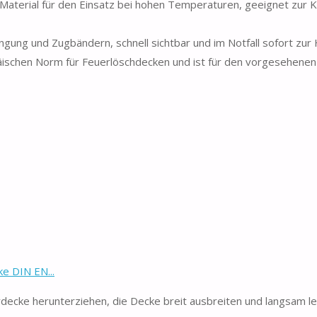
ial für den Einsatz bei hohen Temperaturen, geeignet zur Ko
ung und Zugbändern, schnell sichtbar und im Notfall sofort zur
chen Norm für Feuerlöschdecken und ist für den vorgesehenen 
e DIN EN...
erdecke herunterziehen, die Decke breit ausbreiten und langsam l