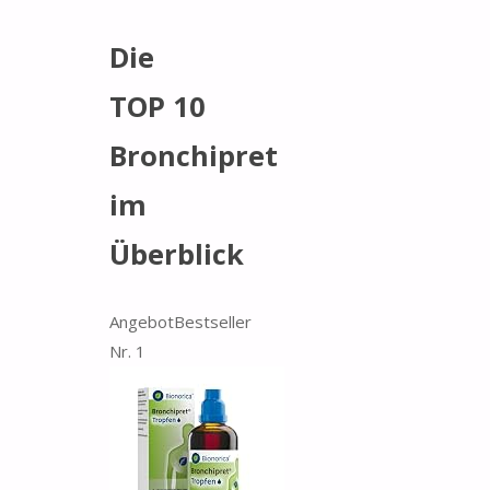
Die
TOP 10
Bronchipret
im
Überblick
Angebot
Bestseller
Nr. 1