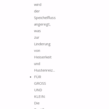
wird
der
Speichelfluss
angeregt,
was
zur
Linderung
von
Heiserkeit
und
Hustenreiz...
FÜR
GROSS
UND
KLEIN:
Die