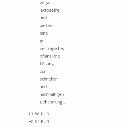
vegan,
laktosefrei
und
bieten
eine
gut
verträgliche,
pflanzliche
Lösung
zur
schnellen
und
nachhaltigen
Behandlung...
13,58 EUR
−0,84 EUR