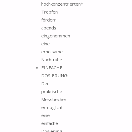
hochkonzentrierten*
Tropfen
fördern
abends
eingenommen
eine
erholsame
Nachtruhe.
EINFACHE
DOSIERUNG:
Der
praktische
Messbecher
ermöglicht
eine
einfache
Dosierung