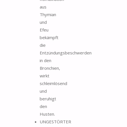
aus
Thymian
und
Efeu
bekämpft
die
Entzündungsbeschwerden
in den
Bronchien,
wirkt
schleimlösend
und
beruhigt
den
Husten.
UNGESTÖRTER