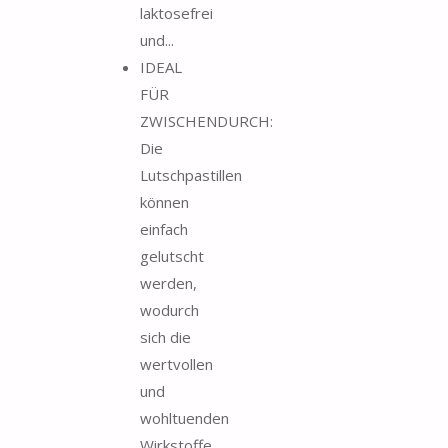
laktosefrei
und...
IDEAL
FÜR
ZWISCHENDURCH:
Die
Lutschpastillen
können
einfach
gelutscht
werden,
wodurch
sich die
wertvollen
und
wohltuenden
Wirkstoffe