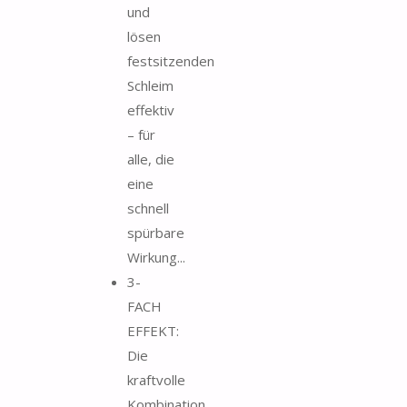
und
lösen
festsitzenden
Schleim
effektiv
– für
alle, die
eine
schnell
spürbare
Wirkung...
3-
FACH
EFFEKT:
Die
kraftvolle
Kombination