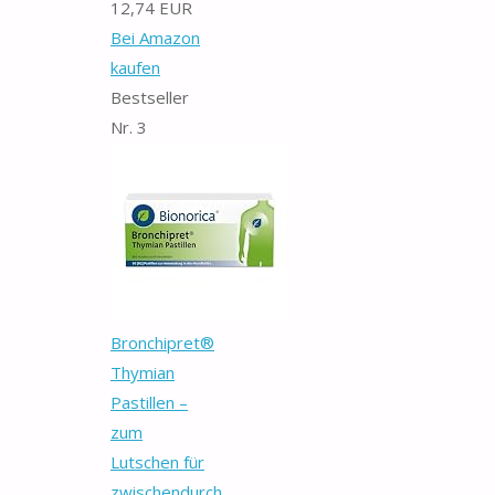
12,74 EUR
Bei Amazon
kaufen
Bestseller
Nr. 3
Bronchipret®
Thymian
Pastillen –
zum
Lutschen für
zwischendurch