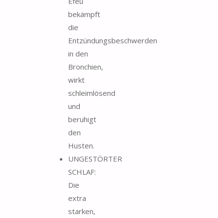
Efeu
bekämpft
die
Entzündungsbeschwerden
in den
Bronchien,
wirkt
schleimlösend
und
beruhigt
den
Husten.
UNGESTÖRTER
SCHLAF:
Die
extra
starken,