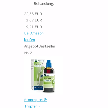
Behandlung...
22,88 EUR
−3,67 EUR
19,21 EUR
Bei Amazon
kaufen
Angebot
Bestseller
Nr. 2
Bronchipret®
Tropfen –