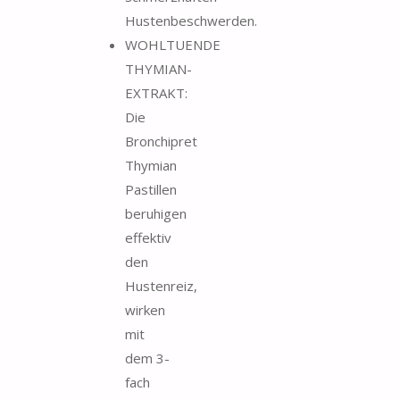
Hustenbeschwerden.
WOHLTUENDE
THYMIAN-
EXTRAKT:
Die
Bronchipret
Thymian
Pastillen
beruhigen
effektiv
den
Hustenreiz,
wirken
mit
dem 3-
fach