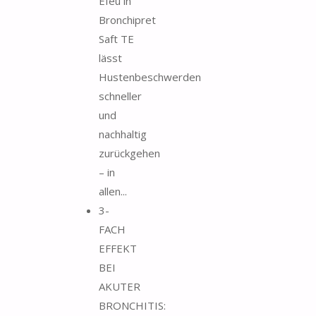
Efeu in
Bronchipret
Saft TE
lässt
Hustenbeschwerden
schneller
und
nachhaltig
zurückgehen
– in
allen...
3-
FACH
EFFEKT
BEI
AKUTER
BRONCHITIS: