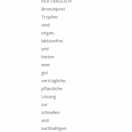
VERTRÄGLICH:
Bronchipret
Tropfen
sind
vegan,
laktosefrei
und
bieten
eine
gut
verträgliche,
pflanzliche
Lösung
zur
schnellen
und
nachhaltigen