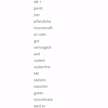
AB 1
JAHR:
Der
pflanzliche
Hustensaft
ist sehr
gut
verträglich
und
zudem
zuckerfrei.
Mit
seinem
natürlich
guten
Geschmack
wird er