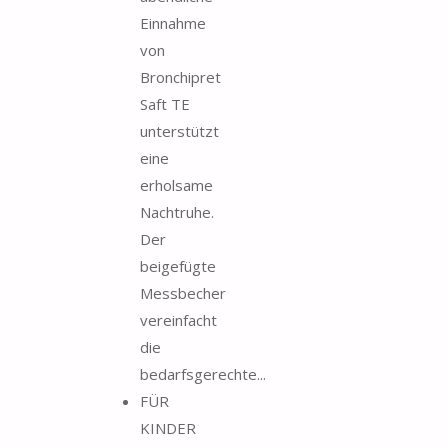
Einnahme
von
Bronchipret
Saft TE
unterstützt
eine
erholsame
Nachtruhe.
Der
beigefügte
Messbecher
vereinfacht
die
bedarfsgerechte...
FÜR
KINDER