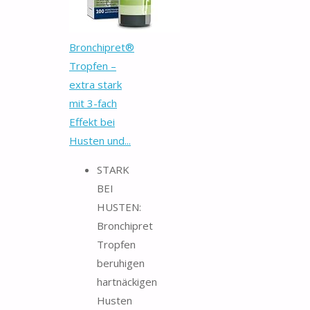
Bronchipret®
Tropfen –
extra stark
mit 3-fach
Effekt bei
Husten und...
STARK
BEI
HUSTEN:
Bronchipret
Tropfen
beruhigen
hartnäckigen
Husten