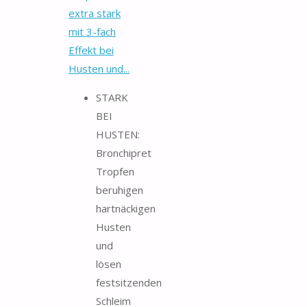
extra stark
mit 3-fach
Effekt bei
Husten und...
STARK
BEI
HUSTEN:
Bronchipret
Tropfen
beruhigen
hartnäckigen
Husten
und
lösen
festsitzenden
Schleim