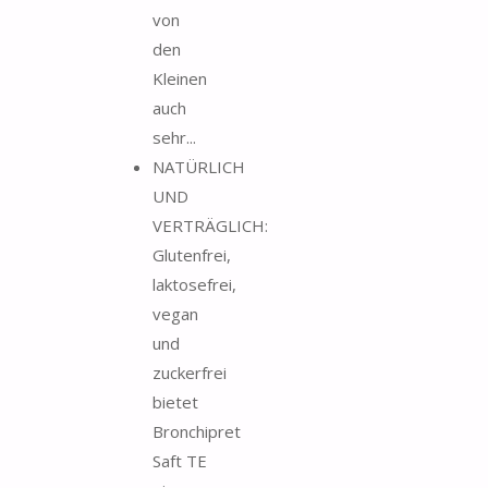
von
den
Kleinen
auch
sehr...
NATÜRLICH
UND
VERTRÄGLICH:
Glutenfrei,
laktosefrei,
vegan
und
zuckerfrei
bietet
Bronchipret
Saft TE