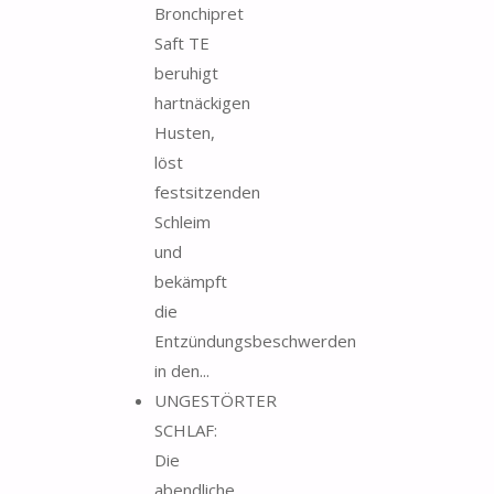
Bronchipret
Saft TE
beruhigt
hartnäckigen
Husten,
löst
festsitzenden
Schleim
und
bekämpft
die
Entzündungsbeschwerden
in den...
UNGESTÖRTER
SCHLAF:
Die
abendliche