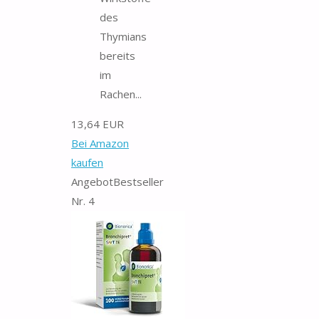
des
Thymians
bereits
im
Rachen...
13,64 EUR
Bei Amazon
kaufen
Angebot
Bestseller
Nr. 4