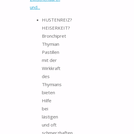
und...
HUSTENREIZ?
HEISERKEIT?
Bronchipret
Thymian
Pastillen
mit der
Wirkkraft
des
Thymians
bieten
Hilfe
bei
lästigen
und oft
schmerzhaften