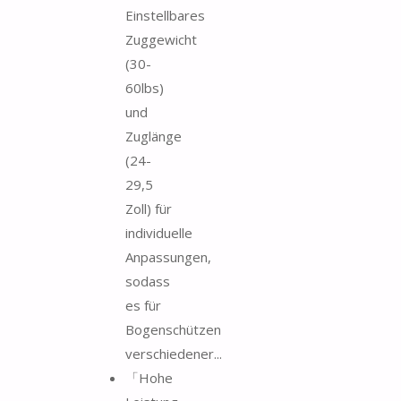
Einstellbares
Zuggewicht
(30-
60lbs)
und
Zuglänge
(24-
29,5
Zoll) für
individuelle
Anpassungen,
sodass
es für
Bogenschützen
verschiedener...
「Hohe