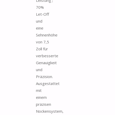
Leistung」
70%
Let-Off
und
eine
Sehnenhöhe
von 7,5
Zoll für
verbesserte
Genauigkeit
und
Präzision.
Ausgestattet
mit
einem
präzisen
Nockensystem,