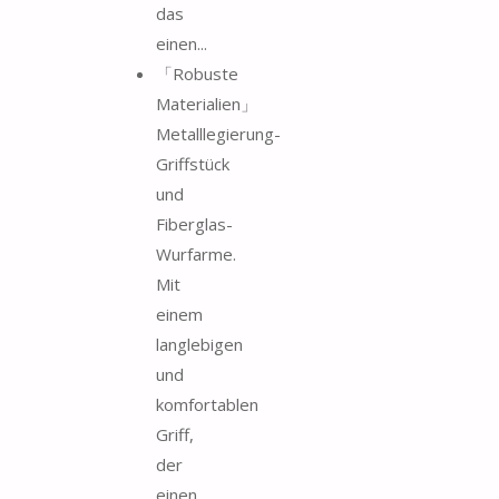
das
einen...
「Robuste
Materialien」
Metalllegierung-
Griffstück
und
Fiberglas-
Wurfarme.
Mit
einem
langlebigen
und
komfortablen
Griff,
der
einen