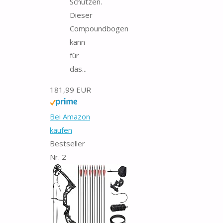
Schützen.
Dieser
Compoundbogen
kann
für
das...
181,99 EUR
Bei Amazon
kaufen
Bestseller
Nr. 2