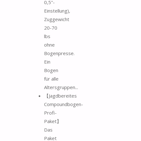
0,5"-
Einstellung),
Zuggewicht
20-70
lbs
ohne
Bogenpresse.
Ein
Bogen
für alle
Altersgruppen...
【Jagdbereites
Compoundbogen-
Profi-
Paket】
Das
Paket