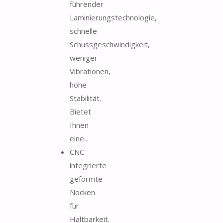
führender
Laminierungstechnologie,
schnelle
Schussgeschwindigkeit,
weniger
Vibrationen,
hohe
Stabilität.
Bietet
Ihnen
eine...
CNC
integrierte
geformte
Nocken
für
Haltbarkeit.