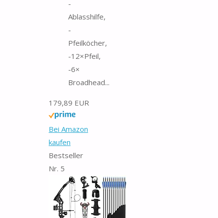
-
Ablasshilfe,
-
Pfeilköcher,
-12×Pfeil,
-6×
Broadhead...
179,89 EUR
Bei Amazon
kaufen
Bestseller
Nr. 5