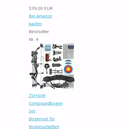
339,00 EUR
Bei Amazon
kaufen
Bestseller
Nr. 4
ZSHJGJR
Compoundbogen
Set
Bogenset für
Bogenschießen