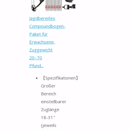
Jagdbereites
Compoundbogen-
Paket für
Erwachsene,
Zuggewicht
20–70
Pfund...
【Spezifikationen】
Großer
Bereich
einstellbarer
Zuglänge
18-31"
(jeweils