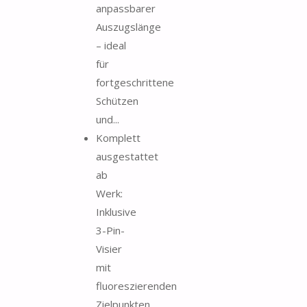
anpassbarer
Auszugslänge
– ideal
für
fortgeschrittene
Schützen
und...
Komplett
ausgestattet
ab
Werk:
Inklusive
3-Pin-
Visier
mit
fluoreszierenden
Zielpunkten,