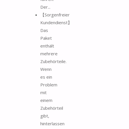
Der...
【Sorgenfreier
Kundendienst】
Das
Paket
enthält
mehrere
Zubehörteile.
Wenn
es ein
Problem
mit
einem
Zubehörteil
gibt,
hinterlassen