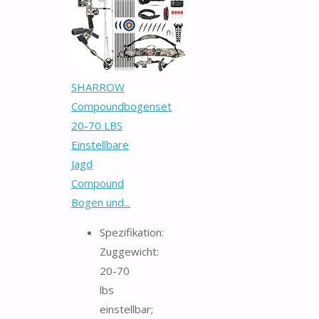
SHARROW
Compoundbogenset
20-70 LBS
Einstellbare
Jagd
Compound
Bogen und...
Spezifikation:
Zuggewicht:
20-70
lbs
einstellbar;