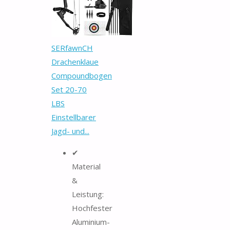
SERfawnCH
Drachenklaue
Compoundbogen
Set 20-70
LBS
Einstellbarer
Jagd- und...
✔
Material
&
Leistung:
Hochfester
Aluminium-