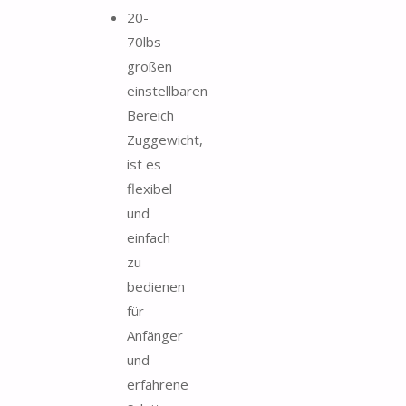
20-
70lbs
großen
einstellbaren
Bereich
Zuggewicht,
ist es
flexibel
und
einfach
zu
bedienen
für
Anfänger
und
erfahrene