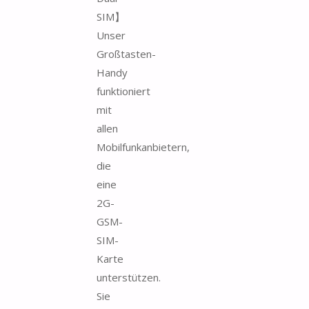
SIM】
Unser
Großtasten-
Handy
funktioniert
mit
allen
Mobilfunkanbietern,
die
eine
2G-
GSM-
SIM-
Karte
unterstützen.
Sie