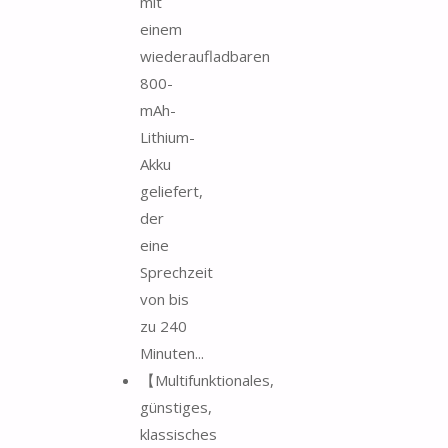
mit
einem
wiederaufladbaren
800-
mAh-
Lithium-
Akku
geliefert,
der
eine
Sprechzeit
von bis
zu 240
Minuten...
【Multifunktionales,
günstiges,
klassisches