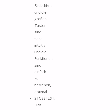
Bildschirm
und die
großen
Tasten
sind
sehr
intuitiv
und die
Funktionen
sind
einfach
zu
bedienen,
optimal...
STOSSFEST:
Hält