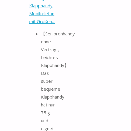
Klapphandy
Mobiltelefon
mit Großen...
【Seniorenhandy
ohne
Vertrag，
Leichtes
Klapphandy】
Das
super
bequeme
Klapphandy
hat nur
75 g
und
eignet