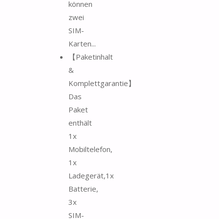
können
zwei
SIM-
Karten...
【Paketinhalt
&
Komplettgarantie】
Das
Paket
enthält
1x
Mobiltelefon,
1x
Ladegerät,1x
Batterie,
3x
SIM-