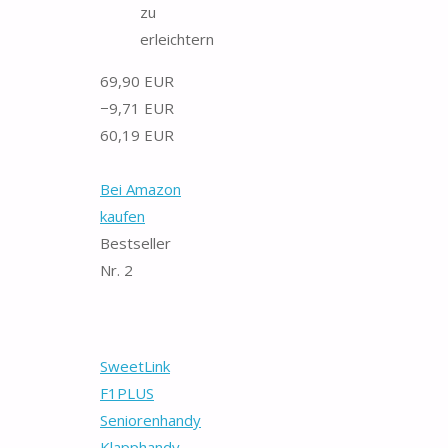
zu
erleichtern
69,90 EUR
−9,71 EUR
60,19 EUR
Bei Amazon
kaufen
Bestseller
Nr. 2
SweetLink
F1PLUS
Seniorenhandy
Klapphandy