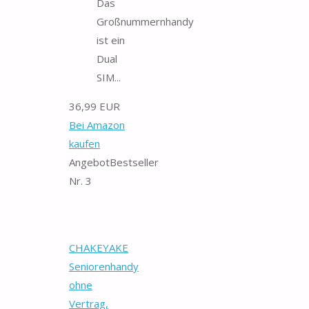
Das
Großnummernhandy
ist ein
Dual
SIM...
36,99 EUR
Bei Amazon
kaufen
Angebot
Bestseller
Nr. 3
CHAKEYAKE
Seniorenhandy
ohne
Vertrag,