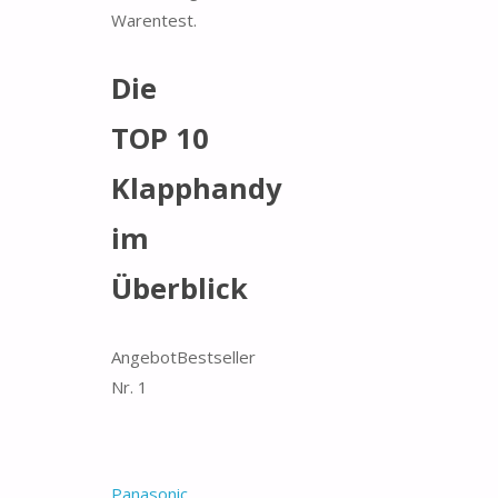
Warentest.
Die
TOP 10
Klapphandy
im
Überblick
Angebot
Bestseller
Nr. 1
Panasonic