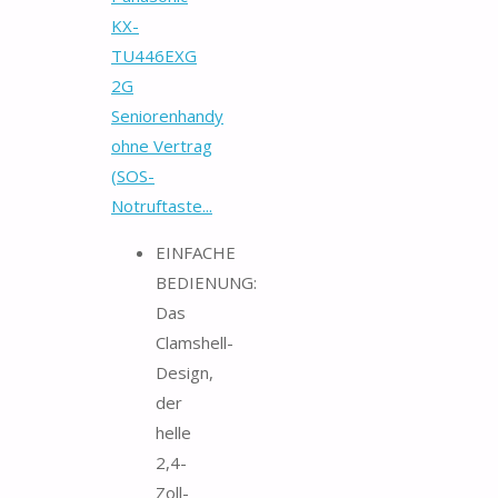
KX-
TU446EXG
2G
Seniorenhandy
ohne Vertrag
(SOS-
Notruftaste...
EINFACHE
BEDIENUNG:
Das
Clamshell-
Design,
der
helle
2,4-
Zoll-