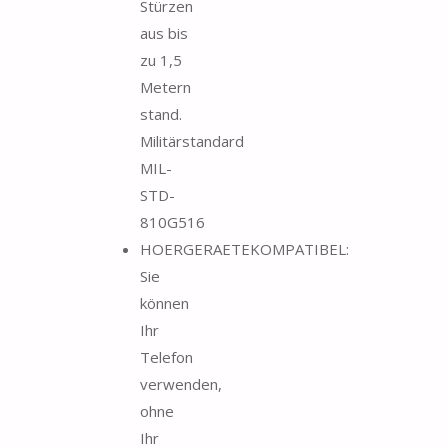
Stürzen
aus bis
zu 1,5
Metern
stand.
Militärstandard
MIL-
STD-
810G516
HOERGERAETEKOMPATIBEL:
Sie
können
Ihr
Telefon
verwenden,
ohne
Ihr