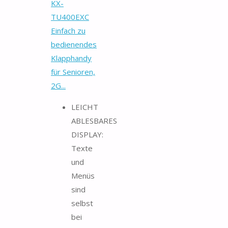
KX-
TU400EXC
Einfach zu
bedienendes
Klapphandy
für Senioren,
2G...
LEICHT
ABLESBARES
DISPLAY:
Texte
und
Menüs
sind
selbst
bei