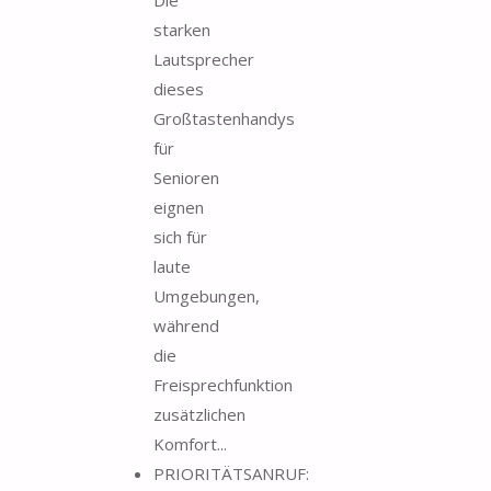
Die
starken
Lautsprecher
dieses
Großtastenhandys
für
Senioren
eignen
sich für
laute
Umgebungen,
während
die
Freisprechfunktion
zusätzlichen
Komfort...
PRIORITÄTSANRUF: