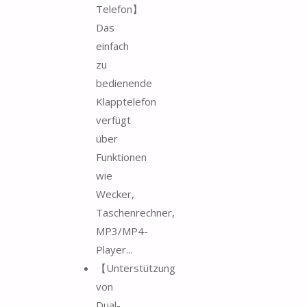
Telefon】
Das
einfach
zu
bedienende
Klapptelefon
verfügt
über
Funktionen
wie
Wecker,
Taschenrechner,
MP3/MP4-
Player...
【Unterstützung
von
Dual-