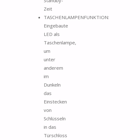
Standby-
Zeit
TASCHENLAMPENFUNKTION:
Eingebaute
LED als
Taschenlampe,
um
unter
anderem
im
Dunkeln
das
Einstecken
von
Schlüsseln
in das
Türschloss