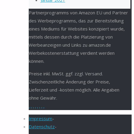
Januar 2021
Partnerprogramms von Amazon EU und Partner
des Werbeprogramms, das zur Bereitstellung
eines Mediums für Websites konzipiert wurde,
mittels dessen durch die Platzierung von
Werbeanzeigen und Links zu amazon.de
Werbekostenerstattung verdient werden
können.
Preise inkl. MwSt. ggf. zzgl. Versand.
Zwischenzeitliche Änderung der Preise,
Lieferzeit und -kosten möglich. Alle Angaben
ohne Gewähr.
.
.
.
.
.
.
.
.
Impressum
-
Datenschutz
-