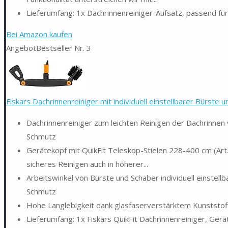
Lieferumfang: 1x Dachrinnenreiniger-Aufsatz, passend für
Bei Amazon kaufen
Angebot
Bestseller Nr. 3
Fiskars Dachrinnenreiniger mit individuell einstellbarer Bürste un
Dachrinnenreiniger zum leichten Reinigen der Dachrinne
Schmutz
Gerätekopf mit QuikFit Teleskop-Stielen 228-400 cm (Art
sicheres Reinigen auch in höherer...
Arbeitswinkel von Bürste und Schaber individuell einstel
Schmutz
Hohe Langlebigkeit dank glasfaserverstärktem Kunststoff,
Lieferumfang: 1x Fiskars QuikFit Dachrinnenreiniger, Gerä