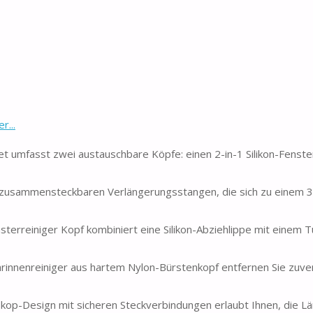
r...
t umfasst zwei austauschbare Köpfe: einen 2-in-1 Silikon-Fenste
 zusammensteckbaren Verlängerungsstangen, die sich zu einem 
rreiniger Kopf kombiniert eine Silikon-Abziehlippe mit einem T
nnenreiniger aus hartem Nylon-Bürstenkopf entfernen Sie zuver
op-Design mit sicheren Steckverbindungen erlaubt Ihnen, die Lä