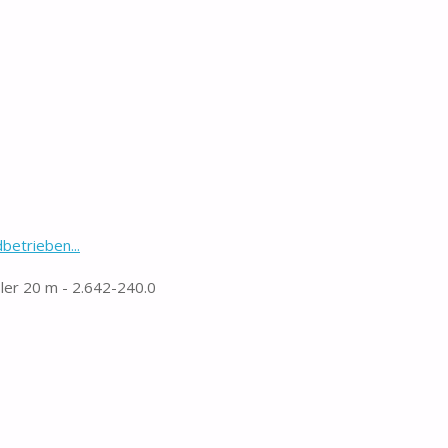
betrieben...
bler 20 m - 2.642-240.0