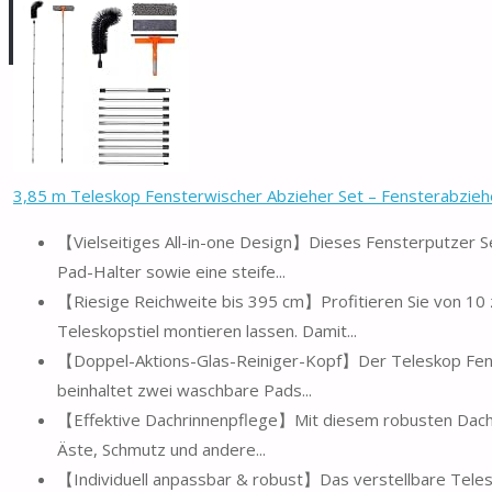
3,85 m Teleskop Fensterwischer Abzieher Set – Fensterabziehe
【Vielseitiges All-in-one Design】Dieses Fensterputzer Se
Pad-Halter sowie eine steife...
【Riesige Reichweite bis 395 cm】Profitieren Sie von 10
Teleskopstiel montieren lassen. Damit...
【Doppel-Aktions-Glas-Reiniger-Kopf】Der Teleskop Fenste
beinhaltet zwei waschbare Pads...
【Effektive Dachrinnenpflege】Mit diesem robusten Dachri
Äste, Schmutz und andere...
【Individuell anpassbar & robust】Das verstellbare Telesk