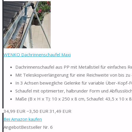
WENKO Dachrinnenschaufel Maxi
Dachrinnenschaufel aus PP mit Metallstiel für einfaches 
Mit Teleskopverlängerung für eine Reichweite von bis zu
In 3 Achsen bewegliche Gelenke für variable Über-Kopf-
Schaufel mit optimierter, halbrunder Form und Abflusslöc
Maße (B x H x T): 10 x 250 x 8 cm, Schaufel: 43,5 x 10 x 
34,99 EUR
−3,50 EUR
31,49 EUR
Bei Amazon kaufen
Angebot
Bestseller Nr. 6