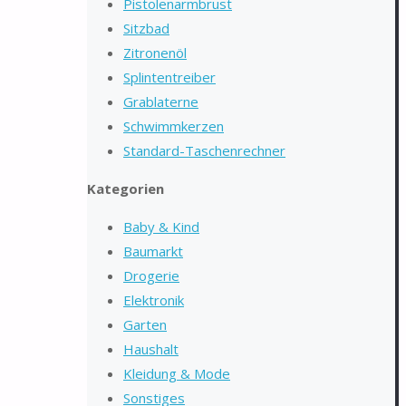
Pistolenarmbrust
Sitzbad
Zitronenöl
Splintentreiber
Grablaterne
Schwimmkerzen
Standard-Taschenrechner
Kategorien
Baby & Kind
Baumarkt
Drogerie
Elektronik
Garten
Haushalt
Kleidung & Mode
Sonstiges