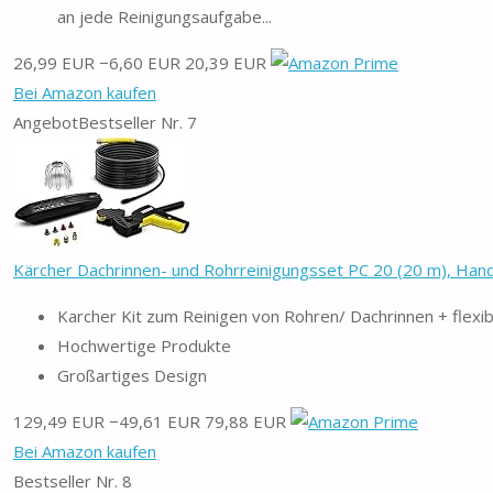
an jede Reinigungsaufgabe...
26,99 EUR
−6,60 EUR
20,39 EUR
Bei Amazon kaufen
Angebot
Bestseller Nr. 7
Kärcher Dachrinnen- und Rohrreinigungsset PC 20 (20 m), Hand
Karcher Kit zum Reinigen von Rohren/ Dachrinnen + flexi
Hochwertige Produkte
Großartiges Design
129,49 EUR
−49,61 EUR
79,88 EUR
Bei Amazon kaufen
Bestseller Nr. 8