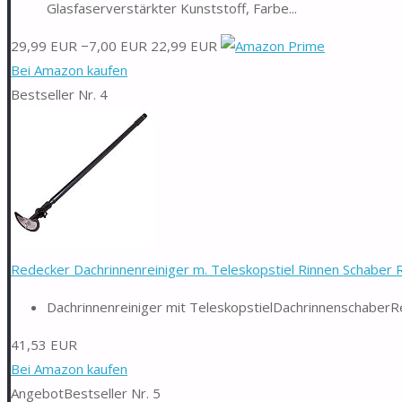
Glasfaserverstärkter Kunststoff, Farbe...
29,99 EUR
−7,00 EUR
22,99 EUR
Bei Amazon kaufen
Bestseller Nr. 4
Redecker Dachrinnenreiniger m. Teleskopstiel Rinnen Schaber Re
Dachrinnenreiniger mit TeleskopstielDachrinnenschaberRe
41,53 EUR
Bei Amazon kaufen
Angebot
Bestseller Nr. 5