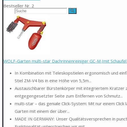
Bestseller Nr. 2
Suchen
Suche
nach:
WOLF-Garten multi-star Dachrinnenreiniger GC-M (mit Schaufel 
In Kombination mit Teleskopstielen ergonomisch und ein
Stiel ZM-V4 bis in eine Höhe von 5,5m...
Austauschbarer Bürstenkörper mit integriertem Kratzer 
entgegengesetzter Seite zum Entfernen von Schmutz...
multi-star – das geniale Click-System: Mit nur einem Click
Garten mit einem der über...
MADE IN GERMANY: Unser Qualitätsversprechen in puncto 
Funktionalität unterstreichen wir mit...