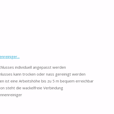
reiniger...
schlusses individuell angepasst werden
hlusses kann trocken oder nass gereinigt werden
en ist eine Arbeitshöhe bis zu 5 m bequem erreichbar
hon steht die wackelfreie Verbindung
nnenreiniger