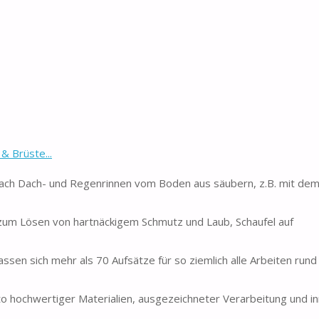
& Brüste...
fach Dach- und Regenrinnen vom Boden aus säubern, z.B. mit dem 
zum Lösen von hartnäckigem Schmutz und Laub, Schaufel auf
 lassen sich mehr als 70 Aufsätze für so ziemlich alle Arbeiten run
hochwertiger Materialien, ausgezeichneter Verarbeitung und in