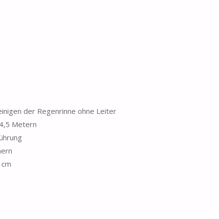
Reinigen der Regenrinne ohne Leiter
 4,5 Metern
Führung
hern
8 cm