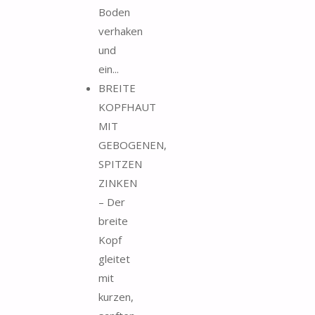
Boden
verhaken
und
ein...
BREITE
KOPFHAUT
MIT
GEBOGENEN,
SPITZEN
ZINKEN
– Der
breite
Kopf
gleitet
mit
kurzen,