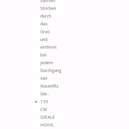
sanften
Strichen
durch
das
Gras
und
entfernt
bei
jedem
Durchgang
viel
Rasenfilz.
Die...
155
CM
IDEALE
HÖHE,