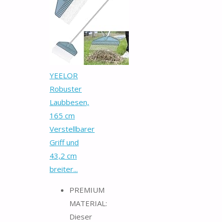
YEELOR
Robuster
Laubbesen,
165 cm
Verstellbarer
Griff und
43,2 cm
breiter...
PREMIUM
MATERIAL:
Dieser