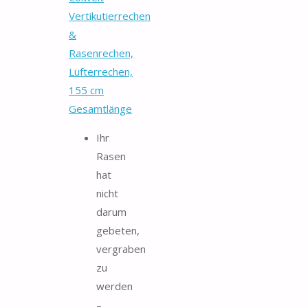
Vertikutierrechen
&
Rasenrechen,
Lüfterrechen,
155 cm
Gesamtlänge
Ihr
Rasen
hat
nicht
darum
gebeten,
vergraben
zu
werden
–