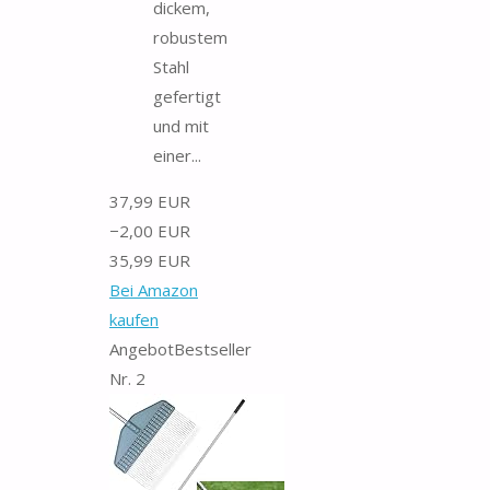
dickem,
robustem
Stahl
gefertigt
und mit
einer...
37,99 EUR
−2,00 EUR
35,99 EUR
Bei Amazon
kaufen
Angebot
Bestseller
Nr. 2