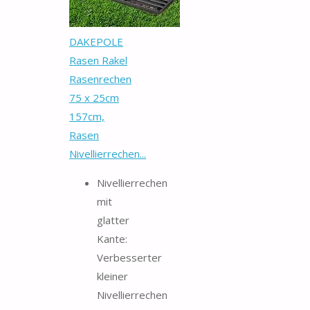
DAKEPOLE
Rasen Rakel
Rasenrechen
75 x 25cm
157cm,
Rasen
Nivellierrechen...
Nivellierrechen
mit
glatter
Kante:
Verbesserter
kleiner
Nivellierrechen