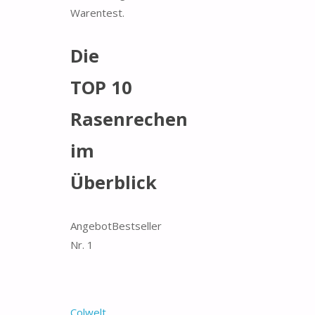
Warentest.
Die
TOP 10
Rasenrechen
im
Überblick
Angebot
Bestseller
Nr. 1
Colwelt