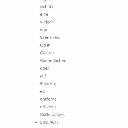
sich für
eine
Vielzahl
von
Szenarien.
Ob in
Gärten,
Rasenflächen
oder
auf
Feldern,
es
entfernt
effizient
Rückstände...
EINFACH