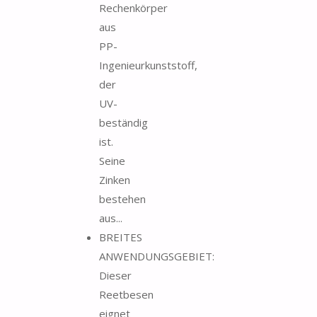
Rechenkörper
aus
PP-
Ingenieurkunststoff,
der
UV-
beständig
ist.
Seine
Zinken
bestehen
aus...
BREITES
ANWENDUNGSGEBIET:
Dieser
Reetbesen
eignet