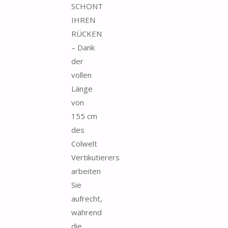
SCHONT
IHREN
RÜCKEN
– Dank
der
vollen
Länge
von
155 cm
des
Colwelt
Vertikutierers
arbeiten
Sie
aufrecht,
während
die