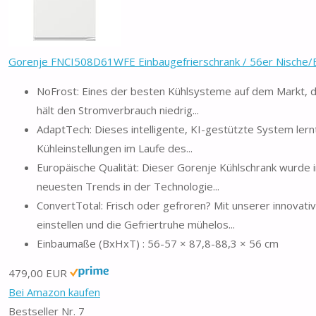
Gorenje FNCI508D61WFE Einbaugefrierschrank / 56er Nische/EE
NoFrost: Eines der besten Kühlsysteme auf dem Markt, das
hält den Stromverbrauch niedrig...
AdaptTech: Dieses intelligente, KI-gestützte System ler
Kühleinstellungen im Laufe des...
Europäische Qualität: Dieser Gorenje Kühlschrank wurde 
neuesten Trends in der Technologie...
ConvertTotal: Frisch oder gefroren? Mit unserer innovat
einstellen und die Gefriertruhe mühelos...
Einbaumaße (BxHxT) : 56-57 × 87,8-88,3 × 56 cm
479,00 EUR
Bei Amazon kaufen
Bestseller Nr. 7