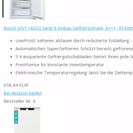
Bosch GIV11ADC0 Serie 6 Einbau-Gefrierschrank, A+++, 95 kWh/Ja
LowFrost: seltener abtauen durch reduzierte Eisbildung – 
Automatisches SuperGefrieren: Schützt bereits gefroren
3 transparente Gefriergutschubladen: bietet Ihnen jede
FreshSense für konstante Innentemperatur
Elektronische Temperaturregelung: lässt Sie die Zieltempe
658,44 EUR
Bei Amazon kaufen
Bestseller Nr. 6