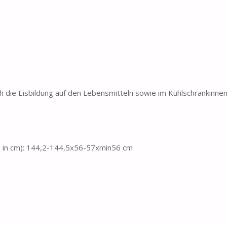
ch die Eisbildung auf den Lebensmitteln sowie im Kühlschrankinn
 in cm): 144,2-144,5x56-57xmin56 cm