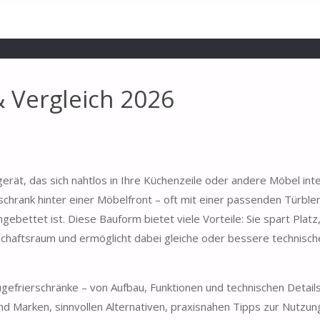
& Vergleich 2026
gerät, das sich nahtlos in Ihre Küchenzeile oder andere Möbel inte
schrank hinter einer Möbelfront – oft mit einer passenden Türble
bettet ist. Diese Bauform bietet viele Vorteile: Sie spart Platz,
chaftsraum und ermöglicht dabei gleiche oder bessere technisch
ugefrierschränke – von Aufbau, Funktionen und technischen Details
und Marken, sinnvollen Alternativen, praxisnahen Tipps zur Nutzu