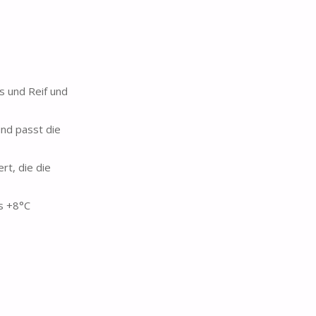
s und Reif und
und passt die
rt, die die
is +8°C