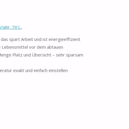
hr, 70 l...
das spart Arbeit und ist energieeffizient
e Lebensmittel vor dem abtauen
 Menge Platz und Übersicht – sehr sparsam
ratur exakt und einfach einstellen