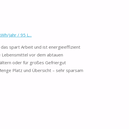
h/Jahr / 95 L...
das spart Arbeit und ist energieeffizient
e Lebensmittel vor dem abtauen
ältern oder für großes Gefriergut
 Menge Platz und Übersicht – sehr sparsam