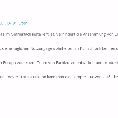
K D/ 91 Liter...
 im Gefrierfach installiert ist, verhindert die Ansammlung von Ei
nt deine täglichen Nutzungsgewohnheiten im Kühlschrank kennen 
in Europa von einem Team von Fachleuten entwickelt und produzie
iven ConvertTotal-Funktion kann man die Temperatur von -24°C b