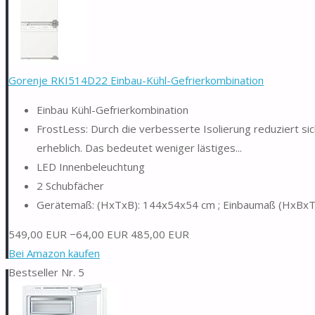
Gorenje RKI514D22 Einbau-Kühl-Gefrierkombination
Einbau Kühl-Gefrierkombination
FrostLess: Durch die verbesserte Isolierung reduziert si
erheblich. Das bedeutet weniger lästiges...
LED Innenbeleuchtung
2 Schubfächer
Gerätemaß: (HxTxB): 144x54x54 cm ; Einbaumaß (HxBxT
549,00 EUR
−64,00 EUR
485,00 EUR
Bei Amazon kaufen
Bestseller Nr. 5