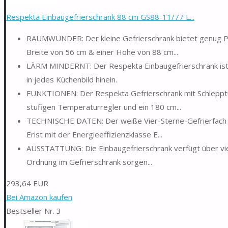
Respekta Einbaugefrierschrank 88 cm GS88-11/77 L...
RAUMWUNDER: Der kleine Gefrierschrank bietet genug Pl
Breite von 56 cm & einer Höhe von 88 cm...
LÄRM MINDERNT: Der Respekta Einbaugefrierschrank ist mi
in jedes Küchenbild hinein.
FUNKTIONEN: Der Respekta Gefrierschrank mit Schlepptü
stufigen Temperaturregler und ein 180 cm...
TECHNISCHE DATEN: Der weiße Vier-Sterne-Gefrierfach we
Erist mit der Energieeffizienzklasse E...
AUSSTATTUNG: Die Einbaugefrierschrank verfügt über vier 
Ordnung im Gefrierschrank sorgen...
293,64 EUR
Bei Amazon kaufen
Bestseller Nr. 3