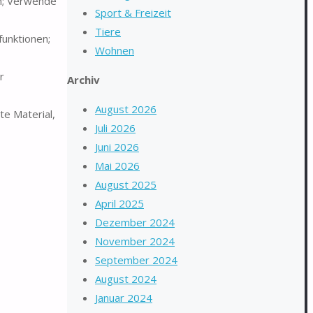
en; Verwende
Sport & Freizeit
Tiere
funktionen;
Wohnen
r
Archiv
August 2026
te Material,
Juli 2026
Juni 2026
Mai 2026
August 2025
April 2025
Dezember 2024
November 2024
September 2024
August 2024
Januar 2024