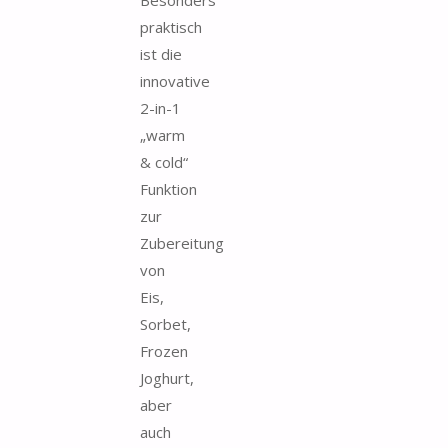
praktisch
ist die
innovative
2-in-1
„warm
& cold“
Funktion
zur
Zubereitung
von
Eis,
Sorbet,
Frozen
Joghurt,
aber
auch