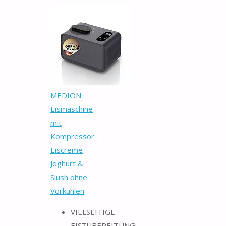
MEDION
Eismaschine
mit
Kompressor
Eiscreme
Joghurt &
Slush ohne
Vorkühlen
VIELSEITIGE
EISZUBEREITUNG: