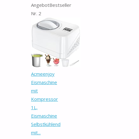
Angebot
Bestseller
Nr. 2
Acmeenjoy
Eismaschine
mit
Kompressor
1L,
Eismaschine
Selbstkühlend
mit...