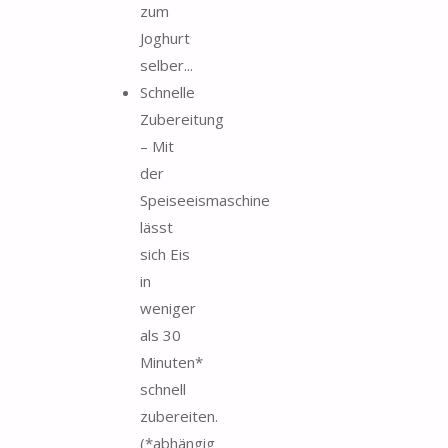
zum
Joghurt
selber...
Schnelle
Zubereitung
– Mit
der
Speiseeismaschine
lässt
sich Eis
in
weniger
als 30
Minuten*
schnell
zubereiten.
(*abhängig