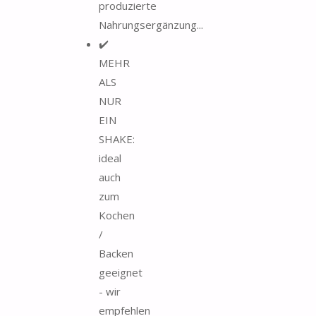
produzierte
Nahrungsergänzung...
✔️
MEHR
ALS
NUR
EIN
SHAKE:
ideal
auch
zum
Kochen
/
Backen
geeignet
- wir
empfehlen