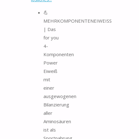
💪
MEHRKOMPONENTENEIWEISS
| Das
for you
4-
Komponenten
Power
Eiweiß
mit
einer
ausgewogenen
Bilanzierung
aller
Aminosäuren
ist als
Sportnahrung