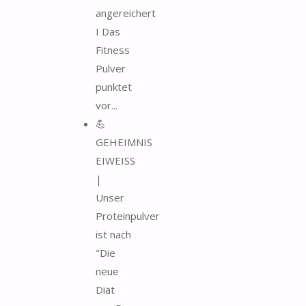
angereichert
I Das
Fitness
Pulver
punktet
vor...
💪
GEHEIMNIS
EIWEISS
|
Unser
Proteinpulver
ist nach
"Die
neue
Diät