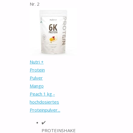
Nr. 2
Nutri +
Protein
Pulver
Mango
Peach 1 kg -
hochdosiertes
Proteinpulver...
✔️
PROTEINSHAKE