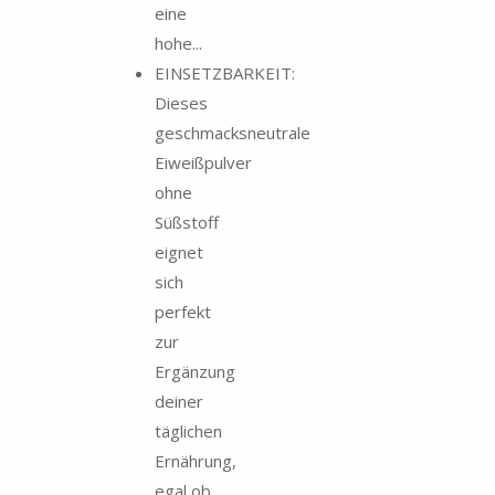
eine
hohe...
EINSETZBARKEIT:
Dieses
geschmacksneutrale
Eiweißpulver
ohne
Süßstoff
eignet
sich
perfekt
zur
Ergänzung
deiner
täglichen
Ernährung,
egal ob