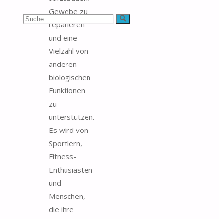
Gewebe zu
Suchen
Suche
reparieren
und eine
nach:
Vielzahl von
anderen
biologischen
Funktionen
zu
unterstützen.
Es wird von
Sportlern,
Fitness-
Enthusiasten
und
Menschen,
die ihre