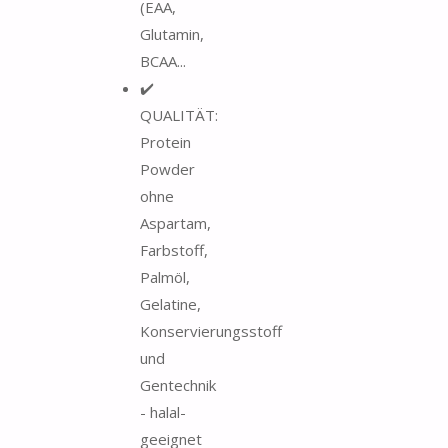
(EAA,
Glutamin,
BCAA...
✔️
QUALITÄT:
Protein
Powder
ohne
Aspartam,
Farbstoff,
Palmöl,
Gelatine,
Konservierungsstoff
und
Gentechnik
- halal-
geeignet