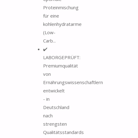
Proteinmischung
für eine
kohlenhydratarme
(Low-
Carb...
✔️
LABORGEPRÜFT:
Premiumqualität
von
Ernährungswissenschaftlern
entwickelt
- in
Deutschland
nach
strengsten
Qualitätsstandards