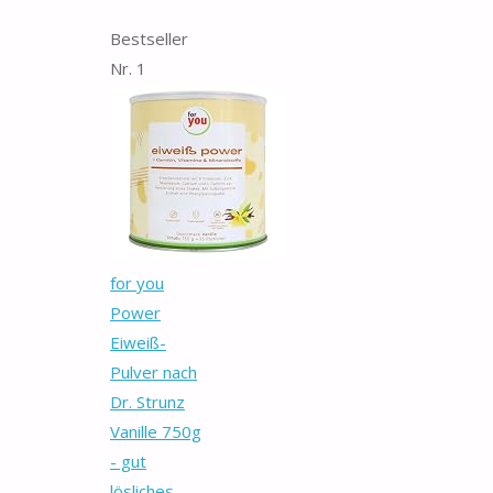
Bestseller
Nr. 1
for you
Power
Eiweiß-
Pulver nach
Dr. Strunz
Vanille 750g
- gut
lösliches...