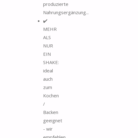
produzierte
Nahrungsergänzung...
✔️
MEHR
ALS
NUR
EIN
SHAKE:
ideal
auch
zum
Kochen
/
Backen
geeignet
- wir
empfehlen