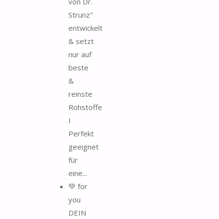
von Dr.
Strunz"
entwickelt
& setzt
nur auf
beste
&
reinste
Rohstoffe
I
Perfekt
geeignet
für
eine...
💚 for
you
DEIN