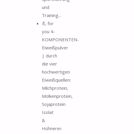
und
Training...
💪 for
you 4-
KOMPONENTEN-
Eiweißpulver
| durch
die vier
hochwertigen
Eiweißquellen:
Milchprotein,
Molkenprotein,
Sojaprotein
Isolat
&
Hühnerei-