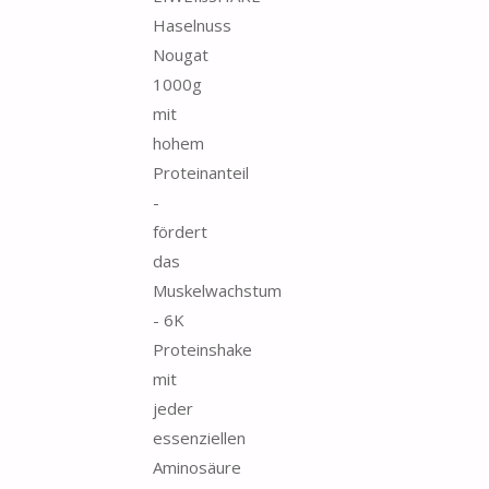
Haselnuss
Nougat
1000g
mit
hohem
Proteinanteil
-
fördert
das
Muskelwachstum
- 6K
Proteinshake
mit
jeder
essenziellen
Aminosäure