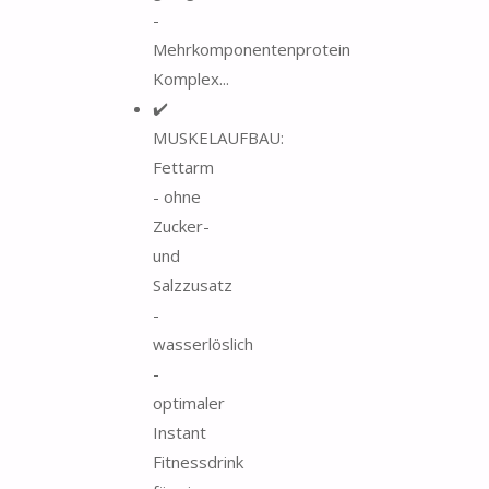
-
Mehrkomponentenprotein
Komplex...
✔️
MUSKELAUFBAU:
Fettarm
- ohne
Zucker-
und
Salzzusatz
-
wasserlöslich
-
optimaler
Instant
Fitnessdrink