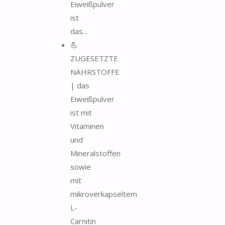
Eiweißpulver
ist
das...
💪
ZUGESETZTE
NÄHRSTOFFE
| das
Eiweißpulver
ist mit
Vitaminen
und
Mineralstoffen
sowie
mit
mikroverkapseltem
L-
Carnitin