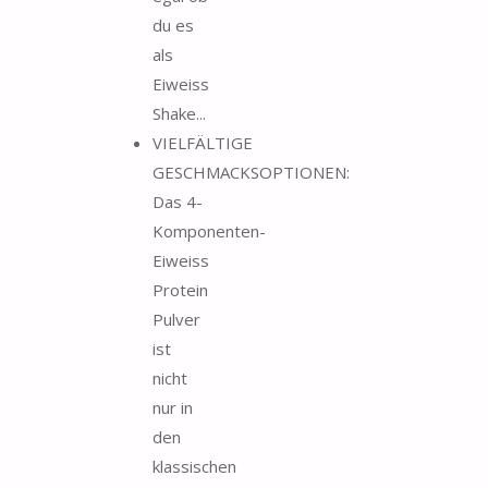
du es
als
Eiweiss
Shake...
VIELFÄLTIGE
GESCHMACKSOPTIONEN:
Das 4-
Komponenten-
Eiweiss
Protein
Pulver
ist
nicht
nur in
den
klassischen