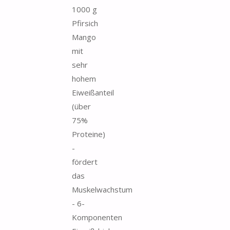
1000 g
Pfirsich
Mango
mit
sehr
hohem
Eiweißanteil
(über
75%
Proteine)
-
fördert
das
Muskelwachstum
- 6-
Komponenten