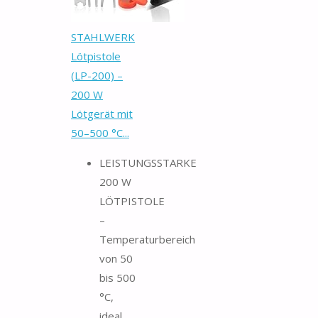
STAHLWERK
Lötpistole
(LP-200) –
200 W
Lötgerät mit
50–500 °C...
LEISTUNGSSTARKE
200 W
LÖTPISTOLE
–
Temperaturbereich
von 50
bis 500
°C,
ideal