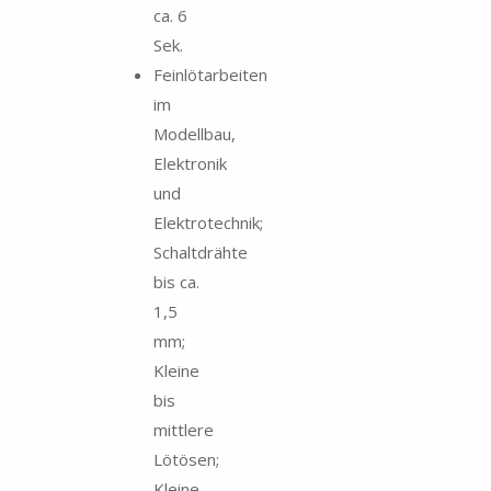
ca. 6
Sek.
Feinlötarbeiten
im
Modellbau,
Elektronik
und
Elektrotechnik;
Schaltdrähte
bis ca.
1,5
mm;
Kleine
bis
mittlere
Lötösen;
Kleine