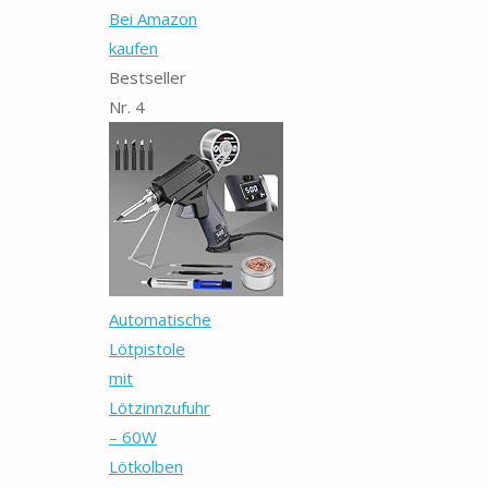
Bei Amazon
kaufen
Bestseller
Nr. 4
Automatische
Lötpistole
mit
Lötzinnzufuhr
– 60W
Lötkolben