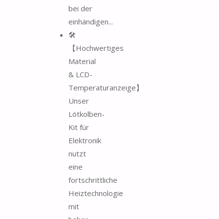
bei der
einhändigen...
🛠
【Hochwertiges
Material
& LCD-
Temperaturanzeige】
Unser
Lötkolben-
Kit für
Elektronik
nutzt
eine
fortschrittliche
Heiztechnologie
mit