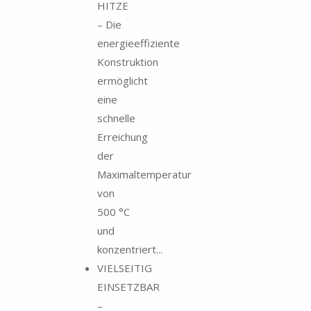
HITZE
– Die
energieeffiziente
Konstruktion
ermöglicht
eine
schnelle
Erreichung
der
Maximaltemperatur
von
500 °C
und
konzentriert...
VIELSEITIG
EINSETZBAR
–