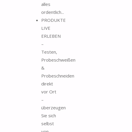
alles
ordentlich...
PRODUKTE
LIVE
ERLEBEN
–
Testen,
Probeschweißen
&
Probeschneiden
direkt
vor Ort
–
überzeugen
Sie sich
selbst
von