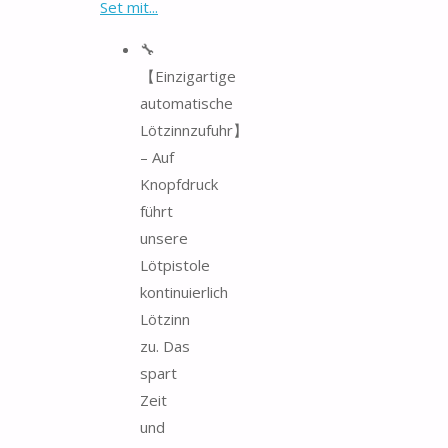
Set mit...
🔧
【Einzigartige
automatische
Lötzinnzufuhr】
– Auf
Knopfdruck
führt
unsere
Lötpistole
kontinuierlich
Lötzinn
zu. Das
spart
Zeit
und