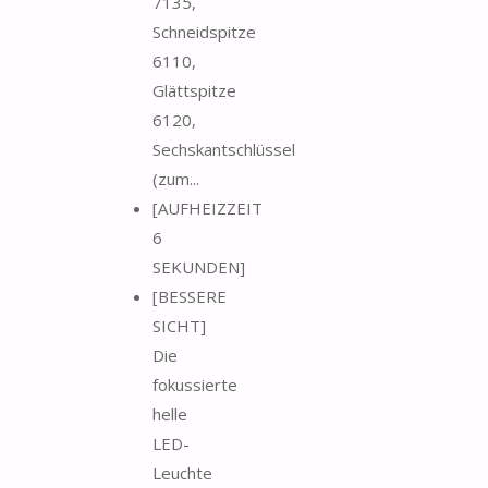
7135,
Schneidspitze
6110,
Glättspitze
6120,
Sechskantschlüssel
(zum...
[AUFHEIZZEIT
6
SEKUNDEN]
[BESSERE
SICHT]
Die
fokussierte
helle
LED-
Leuchte