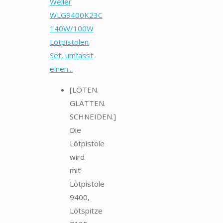
Weller
WLG9400K23C
140W/100W
Lötpistolen
Set, umfasst
einen...
[LÖTEN.
GLÄTTEN.
SCHNEIDEN.]
Die
Lötpistole
wird
mit
Lötpistole
9400,
Lötspitze