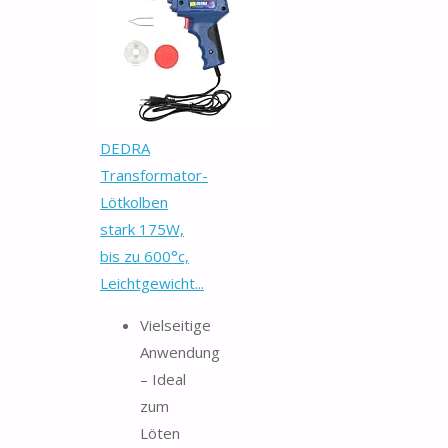
DEDRA
Transformator-
Lötkolben
stark 175W,
bis zu 600°c,
Leichtgewicht...
Vielseitige
Anwendung
– Ideal
zum
Löten