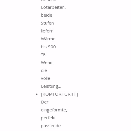
Lötarbeiten,
beide
Stufen
liefern
Wärme
bis 900
°F.
Wenn
die
volle
Leistung...
[KOMFORTGRIFF]
Der
eingeformte,
perfekt
passende