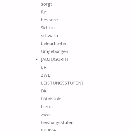
sorgt
für
bessere
Sicht in
schwach
beleuchteten
Umgebungen
[ABZUGGRIFF
ER
ZWEI
LEISTUNGSSTUFEN]
Die
Lötpistole
bietet
zwei
Leistungsstufen
für Ihre