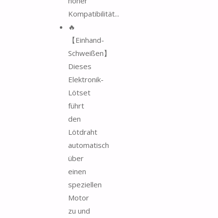
hoher
Kompatibilität...
🔥
【Einhand-
Schweißen】
Dieses
Elektronik-
Lötset
führt
den
Lötdraht
automatisch
über
einen
speziellen
Motor
zu und