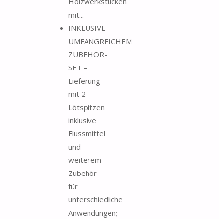
Holzwerkstücken
mit...
INKLUSIVE
UMFANGREICHEM
ZUBEHÖR-
SET –
Lieferung
mit 2
Lötspitzen
inklusive
Flussmittel
und
weiterem
Zubehör
für
unterschiedliche
Anwendungen;