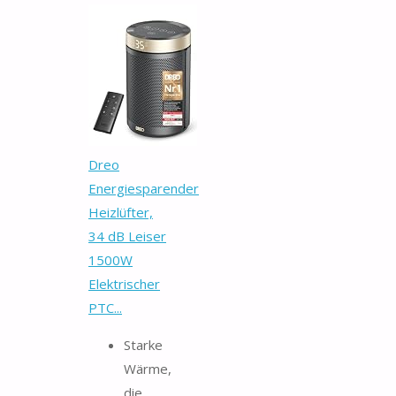
Dreo
Energiesparender
Heizlüfter,
34 dB Leiser
1500W
Elektrischer
PTC...
Starke
Wärme,
die