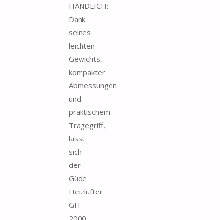
HANDLICH:
Dank
seines
leichten
Gewichts,
kompakter
Abmessungen
und
praktischem
Tragegriff,
lässt
sich
der
Güde
Heizlüfter
GH
2000