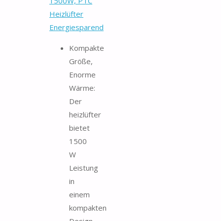
1500W, PTC
Heizlüfter
Energiesparend
Kompakte
Größe,
Enorme
Wärme:
Der
heizlüfter
bietet
1500
W
Leistung
in
einem
kompakten
Design.