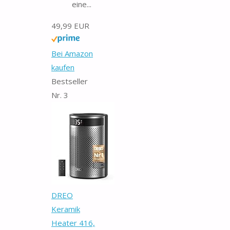
eine...
49,99 EUR
Bei Amazon
kaufen
Bestseller
Nr. 3
DREO
Keramik
Heater 416,