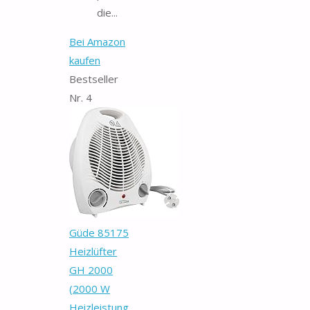
die...
Bei Amazon
kaufen
Bestseller
Nr. 4
Güde 85175
Heizlüfter
GH 2000
(2000 W
Heizleistung,