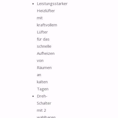
Leistungsstarker
Heizlüfter
mit
kraftvollem
Lüfter
für das
schnelle
Aufheizen
von
Räumen
an
kalten
Tagen
Dreh-
Schalter
mit 2
wählbaren