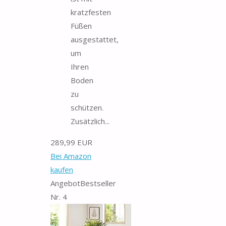
kratzfesten
Füßen
ausgestattet,
um
Ihren
Boden
zu
schützen.
Zusätzlich...
289,99 EUR
Bei Amazon
kaufen
Angebot
Bestseller
Nr. 4