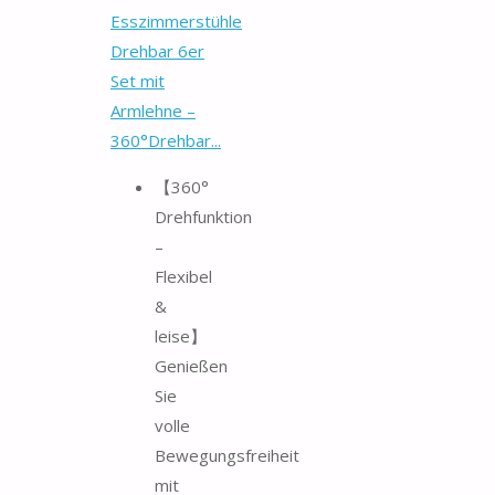
Esszimmerstühle
Drehbar 6er
Set mit
Armlehne –
360°Drehbar...
【360°
Drehfunktion
–
Flexibel
&
leise】
Genießen
Sie
volle
Bewegungsfreiheit
mit