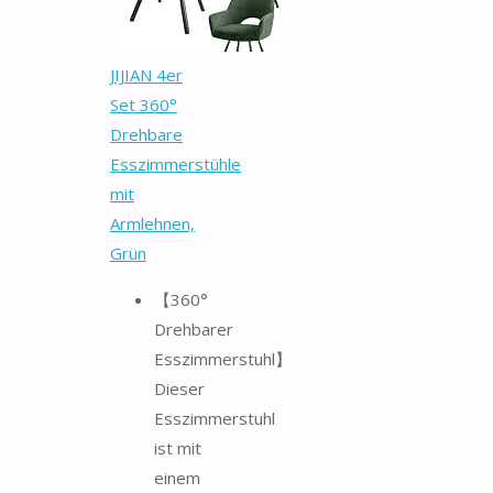
JIJIAN 4er
Set 360°
Drehbare
Esszimmerstühle
mit
Armlehnen,
Grün
【360°
Drehbarer
Esszimmerstuhl】
Dieser
Esszimmerstuhl
ist mit
einem