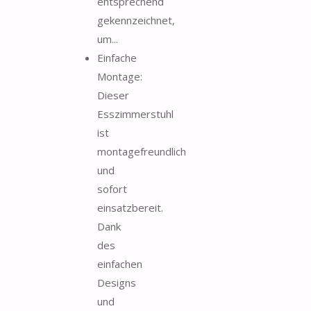
entsprechend
gekennzeichnet,
um...
Einfache
Montage:
Dieser
Esszimmerstuhl
ist
montagefreundlich
und
sofort
einsatzbereit.
Dank
des
einfachen
Designs
und