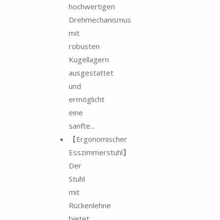
hochwertigen
Drehmechanismus
mit
robusten
Kugellagern
ausgestattet
und
ermöglicht
eine
sanfte...
【Ergonomischer
Esszimmerstuhl】
Der
Stuhl
mit
Rückenlehne
bietet