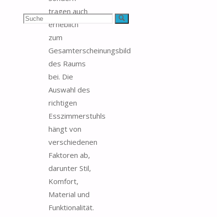
tragen auch
Suchen
Suche
erheblich
zum
nach:
Gesamterscheinungsbild
des Raums
bei. Die
Auswahl des
richtigen
Esszimmerstuhls
hängt von
verschiedenen
Faktoren ab,
darunter Stil,
Komfort,
Material und
Funktionalität.