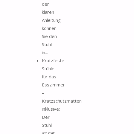
der
klaren
Anleitung
können
Sie den
Stuhl
in...
Kratzfeste
Stühle
für das
Esszimmer
–
Kratzschutzmatten
inklusive:
Der
Stuhl
ist mit