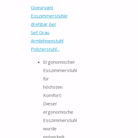
Goeurvant
Esszimmerstühle
drehbar 6er
Set Grau
Armlehnenstuhl
Polsterstuhl...
Ergonomischer
Esszimmerstuhl
für
höchsten
Komfort:
Dieser
ergonomische
Esszimmerstuhl
wurde
entwickelt,