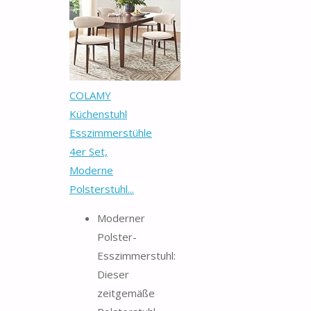
COLAMY
Küchenstuhl
Esszimmerstühle
4er Set,
Moderne
Polsterstuhl...
Moderner
Polster-
Esszimmerstuhl:
Dieser
zeitgemäße