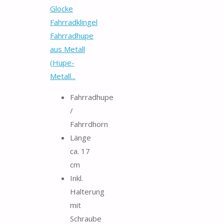
Glocke
Fahrradklingel
Fahrradhupe
aus Metall
(Hupe-
Metall...
Fahrradhupe
/
Fahrrdhorn
Länge
ca. 17
cm
Inkl.
Halterung
mit
Schraube