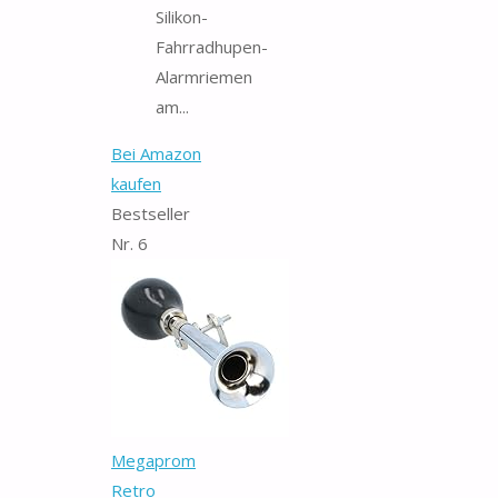
Silikon-
Fahrradhupen-
Alarmriemen
am...
Bei Amazon
kaufen
Bestseller
Nr. 6
Megaprom
Retro