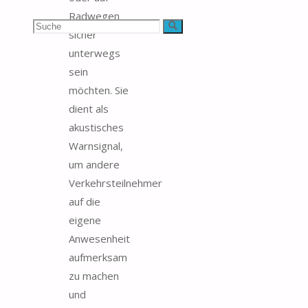
Radwegen
Suchen
Suche
sicher
unterwegs
nach:
sein
möchten. Sie
dient als
akustisches
Warnsignal,
um andere
Verkehrsteilnehmer
auf die
eigene
Anwesenheit
aufmerksam
zu machen
und