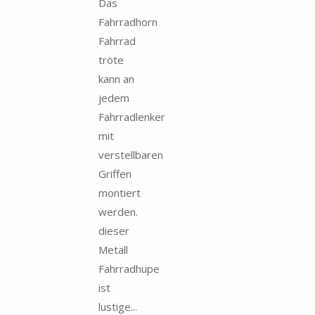
Das
Fahrradhorn
Fahrrad
tröte
kann an
jedem
Fahrradlenker
mit
verstellbaren
Griffen
montiert
werden.
dieser
Metall
Fahrradhupe
ist
lustige...