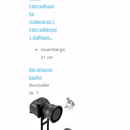
Fahrradhupe
für
Hollandrad |
Fahrradklingel
| Ballhupe...
Geamtlänge:
21 cm
Bei Amazon
kaufen
Bestseller
Nr. 7