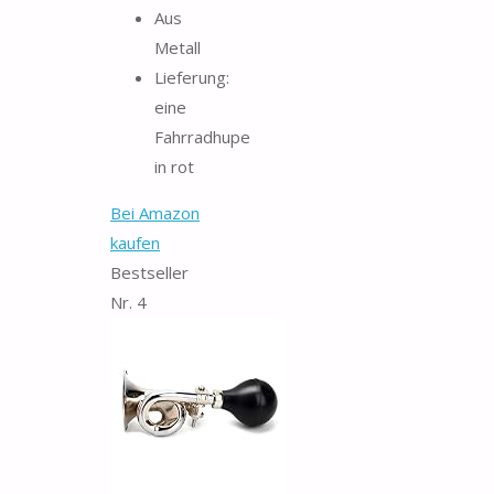
Aus
Metall
Lieferung:
eine
Fahrradhupe
in rot
Bei Amazon
kaufen
Bestseller
Nr. 4