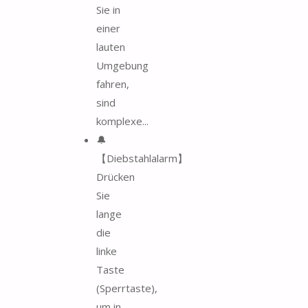
Sie in
einer
lauten
Umgebung
fahren,
sind
komplexe...
🔔
【Diebstahlalarm】
Drücken
Sie
lange
die
linke
Taste
(Sperrtaste),
um in