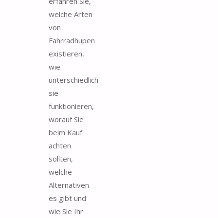
erfahren Sie,
welche Arten
von
Fahrradhupen
existieren,
wie
unterschiedlich
sie
funktionieren,
worauf Sie
beim Kauf
achten
sollten,
welche
Alternativen
es gibt und
wie Sie Ihr