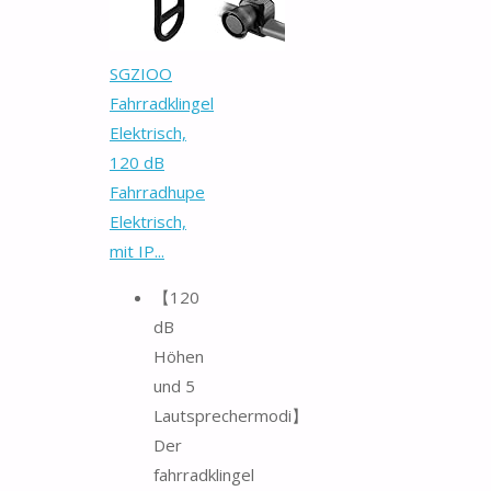
SGZIOO
Fahrradklingel
Elektrisch,
120 dB
Fahrradhupe
Elektrisch,
mit IP...
【120
dB
Höhen
und 5
Lautsprechermodi】
Der
fahrradklingel