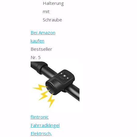
Halterung
mit
Schraube
Bei Amazon
kaufen
Bestseller
Nr. 5
flintronic
Fahrradklingel
Elektrisch,