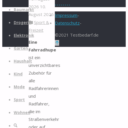
.
.
.
.
.
.
.
.
2026
10.
Zum
Baumarkt
August 2026
Inhalt
Impressum
-
Sport &
springen
Drogerie
Datenschutz
-
Freizeit
©2021 Testbedarf.de
Elektronik
Eine
Zurück
Garten
Fahrradhupe
nach
ist ein
oben
Haushalt
unverzichtbares
Zubehör für
Kind
alle
Mode
Radfahrerinnen
und
Sport
Radfahrer,
die im
Wohnen
Straßenverkehr
Suche
oder auf