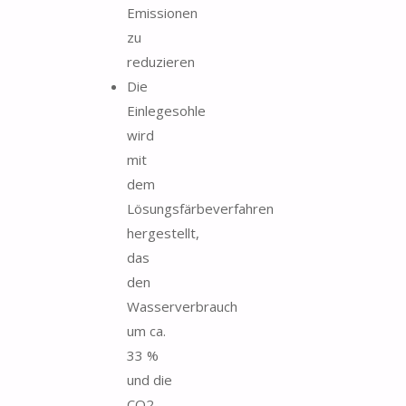
Emissionen
zu
reduzieren
Die
Einlegesohle
wird
mit
dem
Lösungsfärbeverfahren
hergestellt,
das
den
Wasserverbrauch
um ca.
33 %
und die
CO2-