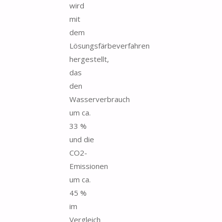
wird
mit
dem
Lösungsfärbeverfahren
hergestellt,
das
den
Wasserverbrauch
um ca.
33 %
und die
CO2-
Emissionen
um ca.
45 %
im
Vergleich