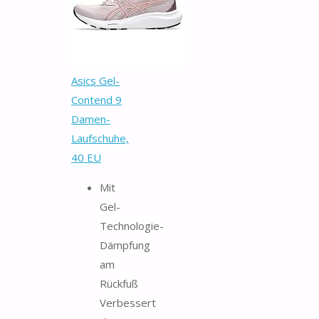
Asics Gel-
Contend 9
Damen-
Laufschuhe,
40 EU
Mit
Gel-
Technologie-
Dämpfung
am
Rückfuß
Verbessert