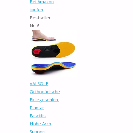
Bei Amazon
kaufen
Bestseller
Nr. 6
VALSOLE
Orthopädische
Einlegesohlen,
Plantar
Fasciitis
Hohe Arch
Support...