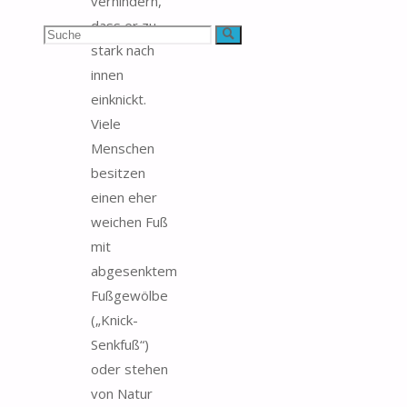
verhindern,
dass er zu
Suchen
Suche
stark nach
nach:
innen
einknickt.
Viele
Menschen
besitzen
einen eher
weichen Fuß
mit
abgesenktem
Fußgewölbe
(„Knick-
Senkfuß“)
oder stehen
von Natur