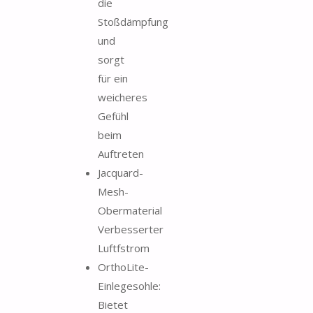
die
Stoßdämpfung
und
sorgt
für ein
weicheres
Gefühl
beim
Auftreten
Jacquard-
Mesh-
Obermaterial
Verbesserter
Luftfstrom
OrthoLite-
Einlegesohle:
Bietet