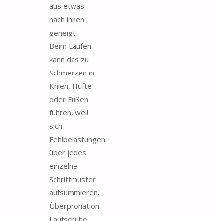
aus etwas
nach innen
geneigt.
Beim Laufen
kann das zu
Schmerzen in
Knien, Hüfte
oder Füßen
führen, weil
sich
Fehlbelastungen
über jedes
einzelne
Schrittmuster
aufsummieren.
Überpronation-
Laufschuhe