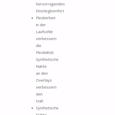
hervorragenden
Einstiegkomfort
Flexkerben
in der
Laufsohle
verbessern
die
Flexibilität
Synthetische
Nähte
an den
Overlays
verbessern
den
Halt
Synthetische
Nähte