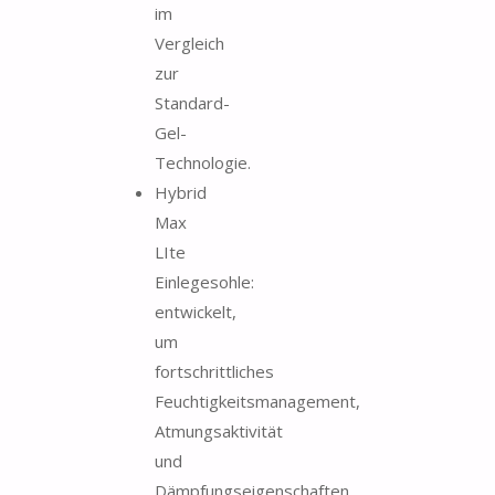
im
Vergleich
zur
Standard-
Gel-
Technologie.
Hybrid
Max
LIte
Einlegesohle:
entwickelt,
um
fortschrittliches
Feuchtigkeitsmanagement,
Atmungsaktivität
und
Dämpfungseigenschaften