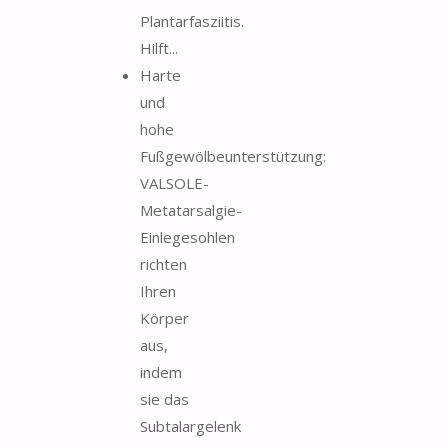
Plantarfasziitis.
Hilft...
Harte
und
hohe
Fußgewölbeunterstützung:
VALSOLE-
Metatarsalgie-
Einlegesohlen
richten
Ihren
Körper
aus,
indem
sie das
Subtalargelenk