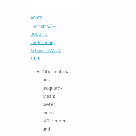
ASICS
Herren GT-
2000 13
Laufschuhe,
Schwarz/Weiß,
11,5
Obermaterial
aus
Jacquard-
Mesh:
bietet
einen
stützenden
und