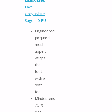
Laufschuhe,
Lake
Grey/White
Sage, 40 EU
Engineered
jacquard
mesh
upper:
wraps
the
foot
with a
soft
feel
Mindestens
75 %
des