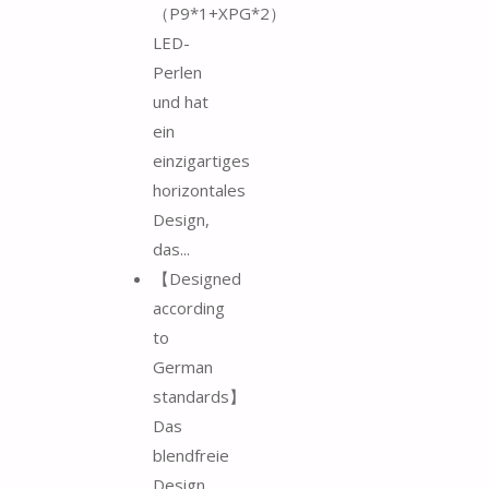
（P9*1+XPG*2）
LED-
Perlen
und hat
ein
einzigartiges
horizontales
Design,
das...
【Designed
according
to
German
standards】
Das
blendfreie
Design