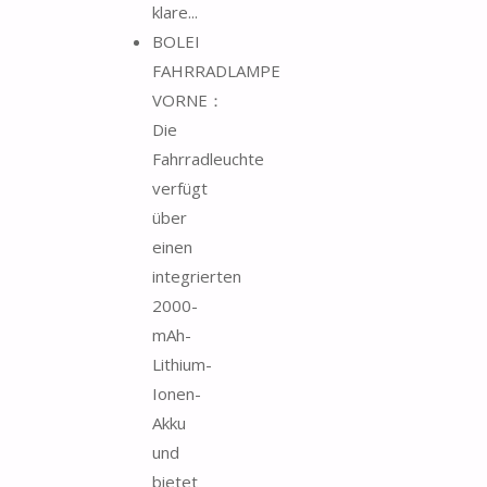
klare...
BOLEI
FAHRRADLAMPE
VORNE：
Die
Fahrradleuchte
verfügt
über
einen
integrierten
2000-
mAh-
Lithium-
Ionen-
Akku
und
bietet