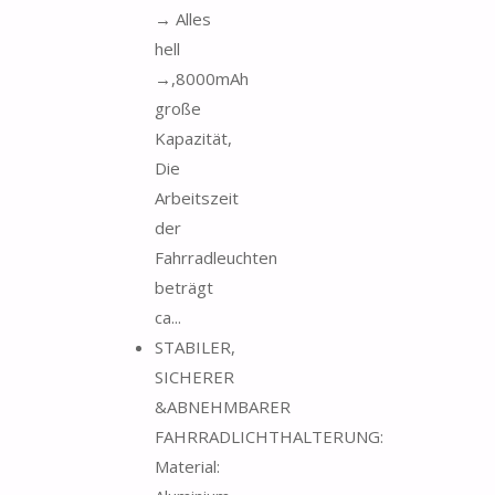
→ Alles
hell
→,8000mAh
große
Kapazität,
Die
Arbeitszeit
der
Fahrradleuchten
beträgt
ca...
STABILER,
SICHERER
&ABNEHMBARER
FAHRRADLICHTHALTERUNG:
Material: