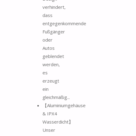
verhindert,
dass
entgegenkommende
Fußgänger
oder
Autos
geblendet
werden,
es
erzeugt
ein
gleichmäßig...
【Aluminiumgehäuse
& IPX4
Wasserdicht】
Unser