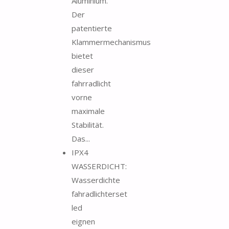
Aluminium.
Der
patentierte
Klammermechanismus
bietet
dieser
fahrradlicht
vorne
maximale
Stabilität.
Das...
IPX4
WASSERDICHT:
Wasserdichte
fahradlichterset
led
eignen