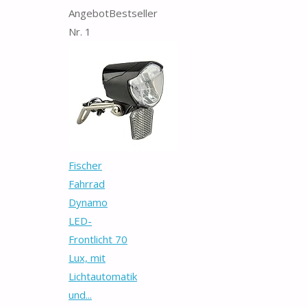
Angebot
Bestseller
Nr. 1
Fischer
Fahrrad
Dynamo
LED-
Frontlicht 70
Lux, mit
Lichtautomatik
und...