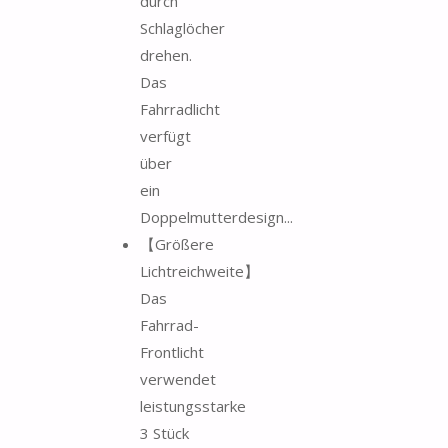
durch
Schlaglöcher
drehen.
Das
Fahrradlicht
verfügt
über
ein
Doppelmutterdesign...
【Größere
Lichtreichweite】
Das
Fahrrad-
Frontlicht
verwendet
leistungsstarke
3 Stück