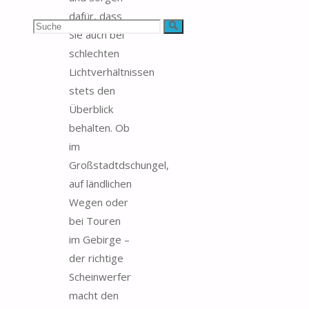
dafür, dass
Suchen
Suche
Sie auch bei
schlechten
nach:
Lichtverhältnissen
stets den
Überblick
behalten. Ob
im
Großstadtdschungel,
auf ländlichen
Wegen oder
bei Touren
im Gebirge –
der richtige
Scheinwerfer
macht den