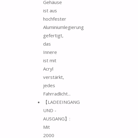
Gehäuse
ist aus
hochfester
Aluminiumlegierung
gefertigt,
das
Innere
ist mit
Acryl
verstärkt,
jedes
Fahrradlicht...
【LADEEINGANG
UND -
AUSGANG】:
Mit
2000