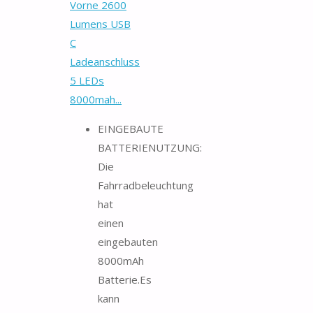
Vorne 2600
Lumens USB
C
Ladeanschluss
5 LEDs
8000mah...
EINGEBAUTE
BATTERIENUTZUNG:
Die
Fahrradbeleuchtung
hat
einen
eingebauten
8000mAh
Batterie.Es
kann