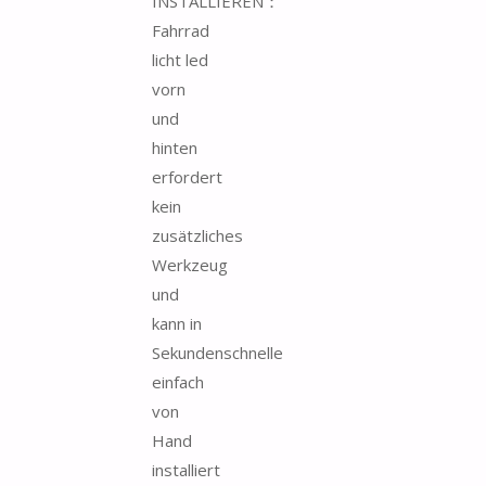
INSTALLIEREN：
Fahrrad
licht led
vorn
und
hinten
erfordert
kein
zusätzliches
Werkzeug
und
kann in
Sekundenschnelle
einfach
von
Hand
installiert