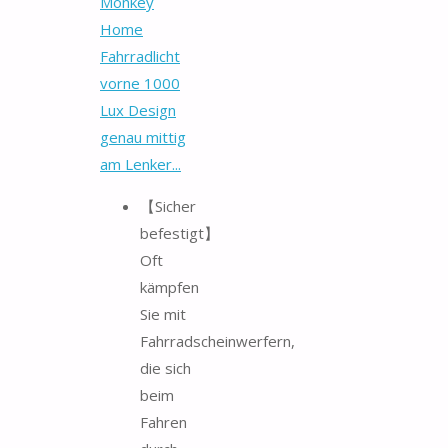
Monkey
Home
Fahrradlicht
vorne 1000
Lux Design
genau mittig
am Lenker...
【Sicher
befestigt】
Oft
kämpfen
Sie mit
Fahrradscheinwerfern,
die sich
beim
Fahren