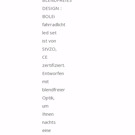
DESIGN：
BOLEi
fahrradlicht
led set
ist von
StVZO,
CE
zertifiziert.
Entworfen
mit
blendfreier
Optik,
um
Ihnen
nachts
eine