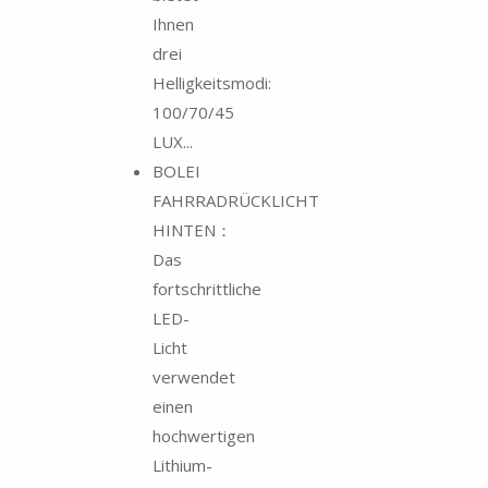
Ihnen
drei
Helligkeitsmodi:
100/70/45
LUX...
BOLEI
FAHRRADRÜCKLICHT
HINTEN：
Das
fortschrittliche
LED-
Licht
verwendet
einen
hochwertigen
Lithium-