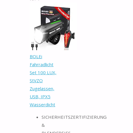
BOLEi
Fahrradlicht
Set 100 LUX,
StVZO
Zugelassen,
USB, IPX5
Wasserdicht
SICHERHEITSZERTIFIZIERUNG
&
BLENDFREIES