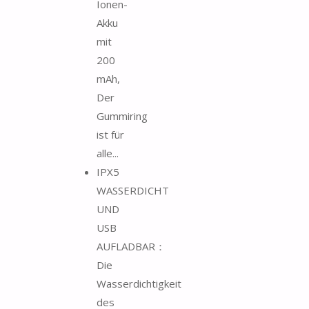
Ionen-
Akku
mit
200
mAh,
Der
Gummiring
ist für
alle...
IPX5
WASSERDICHT
UND
USB
AUFLADBAR：
Die
Wasserdichtigkeit
des