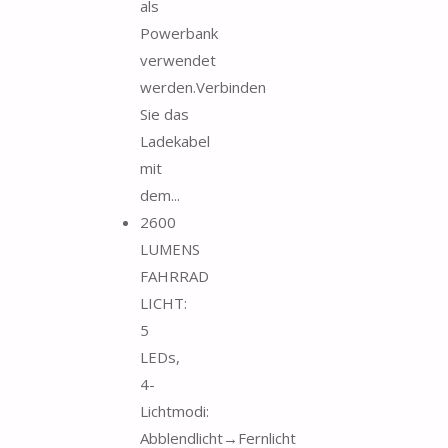
als
Powerbank
verwendet
werden.Verbinden
Sie das
Ladekabel
mit
dem...
2600
LUMENS
FAHRRAD
LICHT:
5
LEDs,
4-
Lichtmodi:
Abblendlicht→Fernlicht