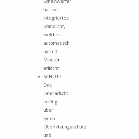
Scheinwerfer
hat ein
integriertes
Standlicht,
welches
automatisch
nach 4
Minuten
erlischt
SCHUTZ:
Das
Fahrradlicht
verfügt
über
einen
Überhitzungsschutz
und