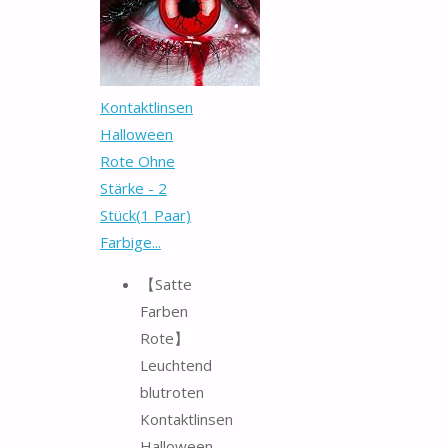
Kontaktlinsen
Halloween
Rote Ohne
Stärke - 2
Stück(1 Paar)
Farbige...
【Satte
Farben
Rote】
Leuchtend
blutroten
Kontaktlinsen
Halloween