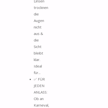
Linsen
trocknen
die
Augen
nicht
aus &
die
Sicht
bleibt
klar.
Ideal
für...
✅ FÜR
JEDEN
ANLASS:
Ob an
Karneval,