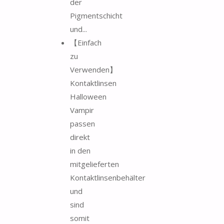
der
Pigmentschicht
und...
【Einfach
zu
Verwenden】
Kontaktlinsen
Halloween
Vampir
passen
direkt
in den
mitgelieferten
Kontaktlinsenbehälter
und
sind
somit