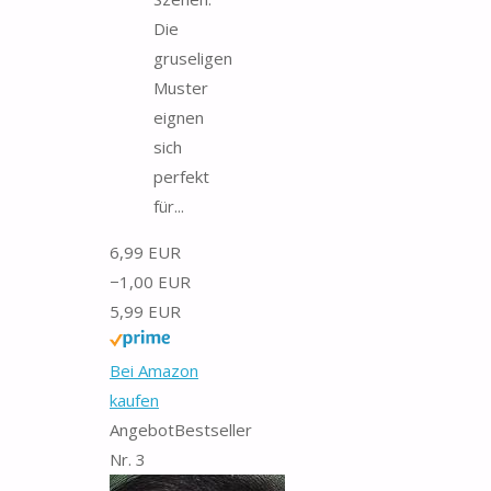
Die
gruseligen
Muster
eignen
sich
perfekt
für...
6,99 EUR
−1,00 EUR
5,99 EUR
Bei Amazon
kaufen
Angebot
Bestseller
Nr. 3