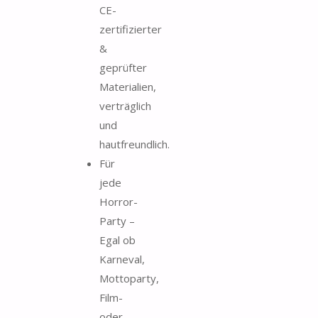
CE-
zertifizierter
&
geprüfter
Materialien,
verträglich
und
hautfreundlich.
Für
jede
Horror-
Party –
Egal ob
Karneval,
Mottoparty,
Film-
oder