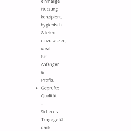
einmalige
Nutzung
konzipiert,
hygienisch
& leicht
einzusetzen,
ideal
für
Anfänger
&
Profis.
Geprüfte
Qualität
–
Sicheres
Tragegefühl
dank