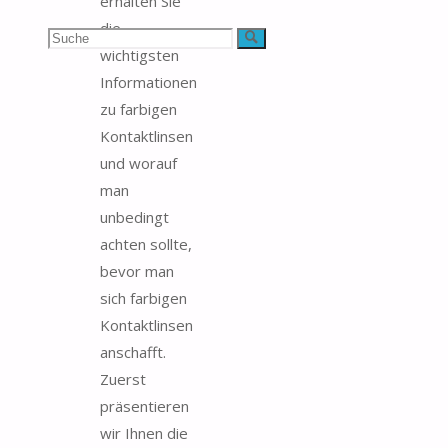
erhalten Sie
die
Suchen
Suche
wichtigsten
nach:
Informationen
zu farbigen
Kontaktlinsen
und worauf
man
unbedingt
achten sollte,
bevor man
sich farbigen
Kontaktlinsen
anschafft.
Zuerst
präsentieren
wir Ihnen die