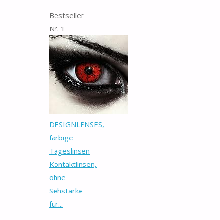
Bestseller
Nr. 1
DESIGNLENSES,
farbige
Tageslinsen
Kontaktlinsen,
ohne
Sehstärke
für...