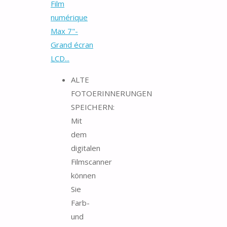
Film
numérique
Max 7"-
Grand écran
LCD...
ALTE
FOTOERINNERUNGEN
SPEICHERN:
Mit
dem
digitalen
Filmscanner
können
Sie
Farb-
und