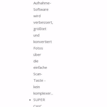
Aufnahme-
Software
wird
verbessert,
größtet
und
konvertiert
Fotos
über
die
einfache
Scan-
Taste -
kein
komplexer...
SUPER
CHIC.