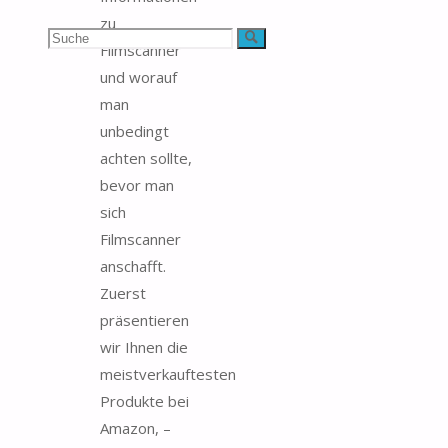
zu
Suchen
Suche
Filmscanner
und worauf
nach:
man
unbedingt
achten sollte,
bevor man
sich
Filmscanner
anschafft.
Zuerst
präsentieren
wir Ihnen die
meistverkauftesten
Produkte bei
Amazon, –