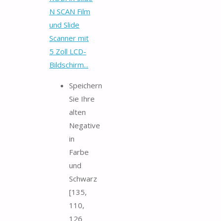
N SCAN Film
und Slide
Scanner mit
5 Zoll LCD-
Bildschirm...
Speichern
Sie Ihre
alten
Negative
in
Farbe
und
Schwarz
[135,
110,
126