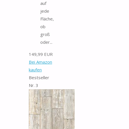
auf
jede
Fläche,
ob
groß
oder...
149,99 EUR
Bei Amazon
kaufen
Bestseller
Nr. 3