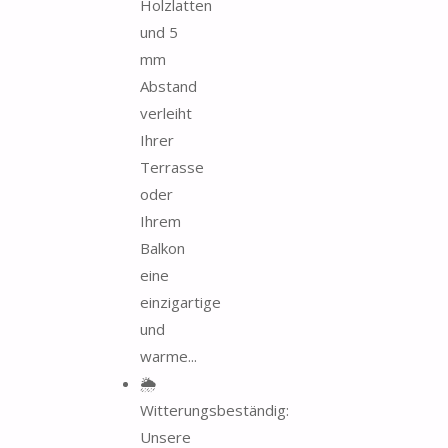
Holzlatten
und 5
mm
Abstand
verleiht
Ihrer
Terrasse
oder
Ihrem
Balkon
eine
einzigartige
und
warme...
🌦️
Witterungsbeständig:
Unsere