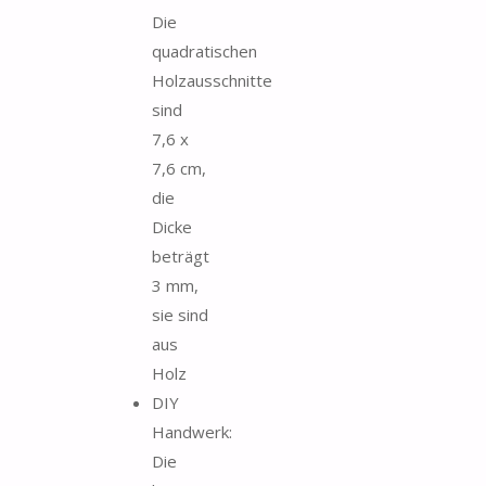
Die
quadratischen
Holzausschnitte
sind
7,6 x
7,6 cm,
die
Dicke
beträgt
3 mm,
sie sind
aus
Holz
DIY
Handwerk:
Die