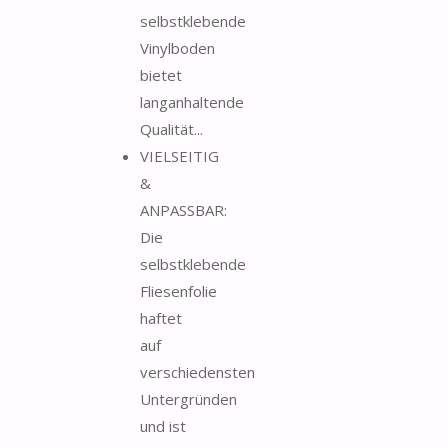
selbstklebende
Vinylboden
bietet
langanhaltende
Qualität...
VIELSEITIG
&
ANPASSBAR:
Die
selbstklebende
Fliesenfolie
haftet
auf
verschiedensten
Untergründen
und ist