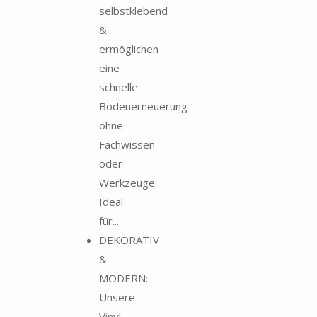
selbstklebend
&
ermöglichen
eine
schnelle
Bodenerneuerung
ohne
Fachwissen
oder
Werkzeuge.
Ideal
für...
DEKORATIV
&
MODERN:
Unsere
Vinyl-