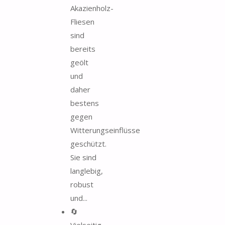
Akazienholz-
Fliesen
sind
bereits
geölt
und
daher
bestens
gegen
Witterungseinflüsse
geschützt.
Sie sind
langlebig,
robust
und...
🔄
Vielseitig