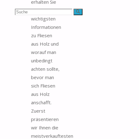
erhalten Sie
die
Suchen
Suche
wichtigsten
nach:
Informationen
zu Fliesen
aus Holz und
worauf man
unbedingt
achten sollte,
bevor man
sich Fliesen
aus Holz
anschafft.
Zuerst
präsentieren
wir Ihnen die
meistverkauftesten