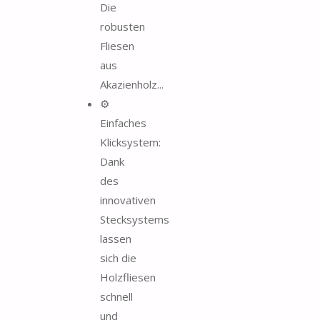
Die
robusten
Fliesen
aus
Akazienholz...
⚙️
Einfaches
Klicksystem:
Dank
des
innovativen
Stecksystems
lassen
sich die
Holzfliesen
schnell
und