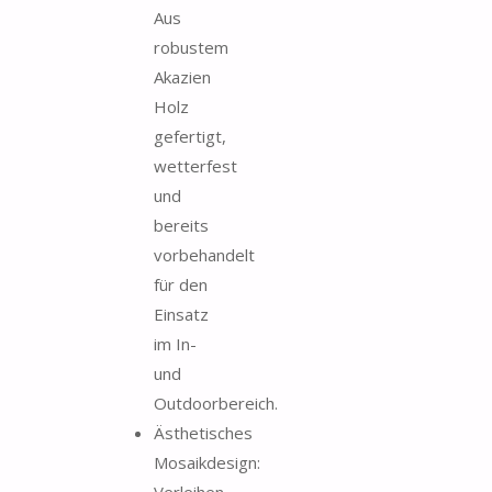
Aus
robustem
Akazien
Holz
gefertigt,
wetterfest
und
bereits
vorbehandelt
für den
Einsatz
im In-
und
Outdoorbereich.
Ästhetisches
Mosaikdesign:
Verleihen