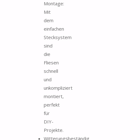
Montage:
Mit
dem
einfachen
Stecksystem
sind
die
Fliesen
schnell
und
unkompliziert
montiert,
perfekt
für
DIY-
Projekte.
Witterungsbeständig